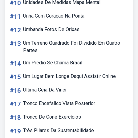
#10
Unidades De Medidas Mapa Mental
#11
Unha Com Coração Na Ponta
#12
Umbanda Fotos De Orixas
#13
Um Terreno Quadrado Foi Dividido Em Quatro
Partes
#14
Um Predio Se Chama Brasil
#15
Um Lugar Bem Longe Daqui Assistir Online
#16
Ultima Ceia Da Vinci
#17
Tronco Encefalico Vista Posterior
#18
Tronco De Cone Exercícios
#19
Três Pilares Da Sustentabilidade