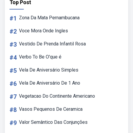
Top Post
#1
Zona Da Mata Pernambucana
#2
Voce Mora Onde Ingles
#3
Vestido De Prenda Infantil Rosa
#4
Verbo To Be O'que é
#5
Vela De Aniversário Simples
#6
Vela De Aniversário De 1 Ano
#7
Vegetacao Do Continente Americano
#8
Vasos Pequenos De Ceramica
#9
Valor Semântico Das Conjunções