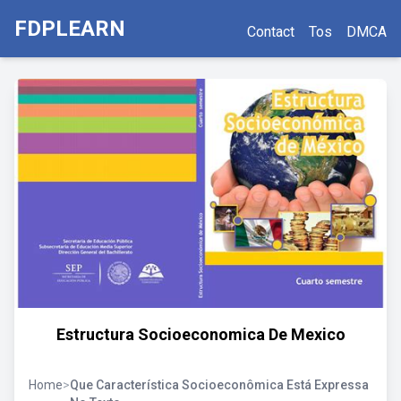
FDPLEARN
Contact
Tos
DMCA
Estructura Socioeconomica De Mexico
Home
>
Que Característica Socioeconômica Está Expressa