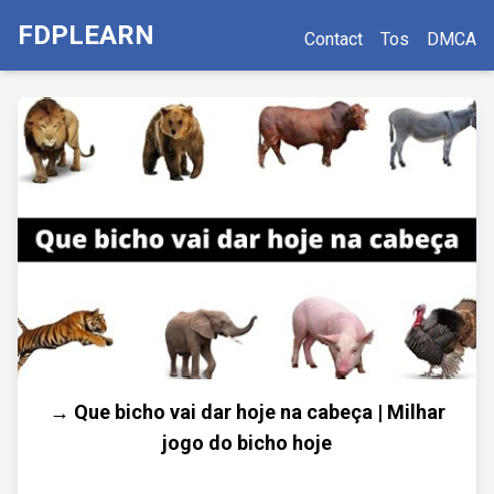
FDPLEARN
Contact
Tos
DMCA
→ Que bicho vai dar hoje na cabeça | Milhar
jogo do bicho hoje