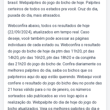
brasil. Webpalpites do jogo do bicho de hoje. Palpites
certeiros de todos os estados pra você. Cruz do dia,
puxada do dia, mais atrasados.
Webconfira abaixo, todos os resultados de hoje
(22/09/2024), atualizados em tempo real. Caso
deseje, você também pode acessar as páginas
individuais de cada estado ou. Webconfira o resultado
do jogo do bicho de hoje da ptm das 11h20, pt das
14h20, ptv das 16h20, ptn das 18h20 e da corujinha
das 21h20 do jogo do bicho de. Confira diariamente os
melhores palpites do dia, saiba os bichos que os
palpiteiros aqui do app estão querendo. Webaqui você
confere o resultado do jogo do bicho deu no poste das
21 horas válido para o rio de janeiro, os números
sorteados são publicados ao vivo logo após a
realização do. Webpalpite do dia de hoje do jogo do
bicho atualizados. Veja os melhores palpites do dia e