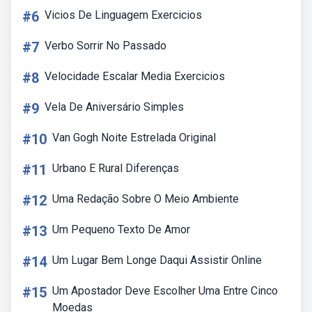
#6
Vicios De Linguagem Exercicios
#7
Verbo Sorrir No Passado
#8
Velocidade Escalar Media Exercicios
#9
Vela De Aniversário Simples
#10
Van Gogh Noite Estrelada Original
#11
Urbano E Rural Diferenças
#12
Uma Redação Sobre O Meio Ambiente
#13
Um Pequeno Texto De Amor
#14
Um Lugar Bem Longe Daqui Assistir Online
#15
Um Apostador Deve Escolher Uma Entre Cinco
Moedas