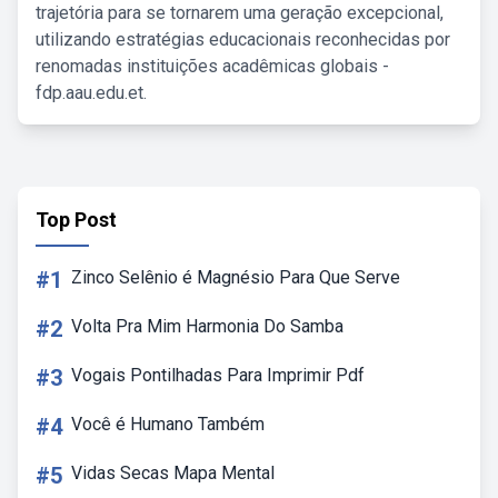
trajetória para se tornarem uma geração excepcional,
utilizando estratégias educacionais reconhecidas por
renomadas instituições acadêmicas globais -
fdp.aau.edu.et.
Top Post
#1
Zinco Selênio é Magnésio Para Que Serve
#2
Volta Pra Mim Harmonia Do Samba
#3
Vogais Pontilhadas Para Imprimir Pdf
#4
Você é Humano Também
#5
Vidas Secas Mapa Mental