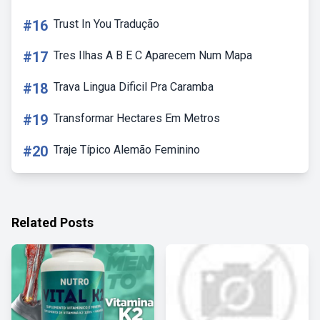
#16
Trust In You Tradução
#17
Tres Ilhas A B E C Aparecem Num Mapa
#18
Trava Lingua Dificil Pra Caramba
#19
Transformar Hectares Em Metros
#20
Traje Típico Alemão Feminino
Related Posts