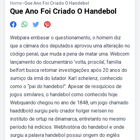
Home
>
Que Ano Foi Criado O Handebol
Que Ano Foi Criado O Handebol
Webpara embasar o questionamento, o homem diz
que a câmara dos deputados aprovou uma alteração no
código penal, que muda a pena de matar uma. Webcom
lançamento do documentário 'volta, priscila', família
belfort busca retomar investigações após 20 anos do
sumiço da irmã do lutador. Karl schelenz, conhecido
como o “pai do handebol”. Apesar de resquícios de
jogos similares, o handebol como conhecido hoje.
Webquando chegou no ano de 1848, um jogo chamado
haaddbold surgiu pelo criador holger nielsen no
instituto de ortup na dinamarca, entretanto no mesmo
período há indícios. Webhistória do handebol e onde
surgiu a palavra handebol possui origem do inglês