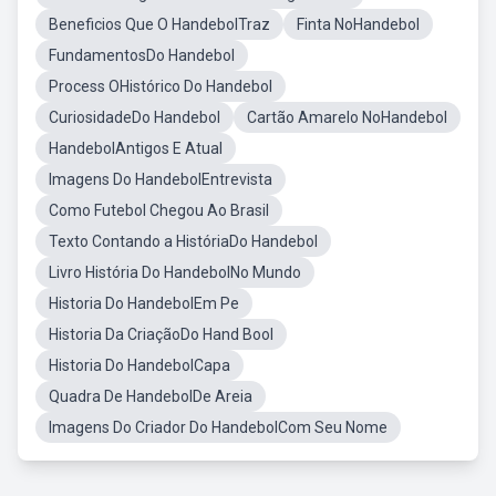
Beneficios Que O HandebolTraz
Finta NoHandebol
FundamentosDo Handebol
Process OHistórico Do Handebol
CuriosidadeDo Handebol
Cartão Amarelo NoHandebol
HandebolAntigos E Atual
Imagens Do HandebolEntrevista
Como Futebol Chegou Ao Brasil
Texto Contando a HistóriaDo Handebol
Livro História Do HandebolNo Mundo
Historia Do HandebolEm Pe
Historia Da CriaçãoDo Hand Bool
Historia Do HandebolCapa
Quadra De HandebolDe Areia
Imagens Do Criador Do HandebolCom Seu Nome