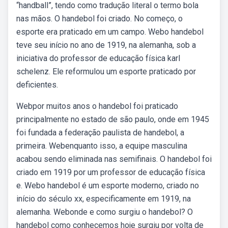
“handball”, tendo como tradução literal o termo bola
nas mãos. O handebol foi criado. No começo, o
esporte era praticado em um campo. Webo handebol
teve seu início no ano de 1919, na alemanha, sob a
iniciativa do professor de educação física karl
schelenz. Ele reformulou um esporte praticado por
deficientes.
Webpor muitos anos o handebol foi praticado
principalmente no estado de são paulo, onde em 1945
foi fundada a federação paulista de handebol, a
primeira. Webenquanto isso, a equipe masculina
acabou sendo eliminada nas semifinais. O handebol foi
criado em 1919 por um professor de educação física
e. Webo handebol é um esporte moderno, criado no
início do século xx, especificamente em 1919, na
alemanha. Webonde e como surgiu o handebol? O
handebol como conhecemos hoje surgiu por volta de