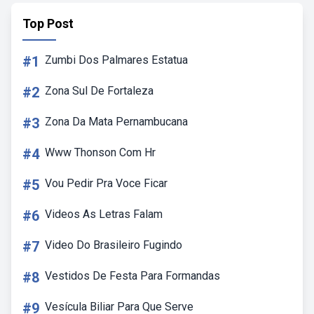
Top Post
#1
Zumbi Dos Palmares Estatua
#2
Zona Sul De Fortaleza
#3
Zona Da Mata Pernambucana
#4
Www Thonson Com Hr
#5
Vou Pedir Pra Voce Ficar
#6
Videos As Letras Falam
#7
Video Do Brasileiro Fugindo
#8
Vestidos De Festa Para Formandas
#9
Vesícula Biliar Para Que Serve