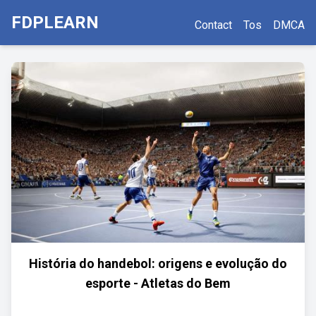
FDPLEARN
Contact
Tos
DMCA
História do handebol: origens e evolução do
esporte - Atletas do Bem