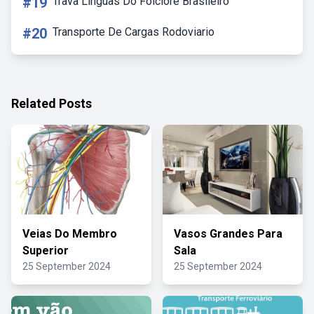
#19
Trava Línguas Do Folclore Brasileiro
#20
Transporte De Cargas Rodoviario
Related Posts
Veias Do Membro
Vasos Grandes Para
Superior
Sala
25 September 2024
25 September 2024