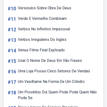
#10
Versiculos Sobre Obra De Deus
#11
Verde E Vermelho Combinam
#12
Verbos No Infinitivo Impessoal
#13
Verbos Irregulares Do Ingles
#14
Venus Filme Final Explicado
#15
Usar O Nome De Deus Em Vão Frases
#16
Uma Loja Possui Cinco Setores De Vendas
#17
Um Vasilhame Na Forma De Um Cilindro
#18
Um Provérbio Diz Quem Pode Pode Quem Não
Pode Se