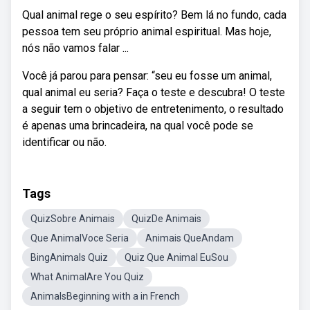
Qual animal rege o seu espírito? Bem lá no fundo, cada
pessoa tem seu próprio animal espiritual. Mas hoje,
nós não vamos falar ...
Você já parou para pensar: “seu eu fosse um animal,
qual animal eu seria? Faça o teste e descubra! O teste
a seguir tem o objetivo de entretenimento, o resultado
é apenas uma brincadeira, na qual você pode se
identificar ou não.
Tags
QuizSobre Animais
QuizDe Animais
Que AnimalVoce Seria
Animais QueAndam
BingAnimals Quiz
Quiz Que Animal EuSou
What AnimalAre You Quiz
AnimalsBeginning with a in French