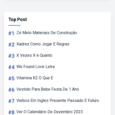
Top Post
#1
Zé Melo Materiais De Construção
#2
Xadrez Como Jogar E Regras
#3
X Vezes X é Quanto
#4
We Found Love Letra
#5
Vitamina K2 O Que E
#6
Vestido Para Bebe Festa De 1 Ano
#7
Verbos Em Ingles Presente Passado E Futuro
#8
Ver O Calendário De Dezembro 2023