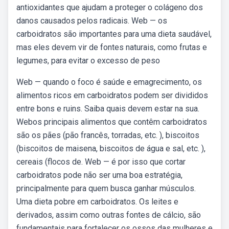
antioxidantes que ajudam a proteger o colágeno dos
danos causados pelos radicais. Web — os
carboidratos são importantes para uma dieta saudável,
mas eles devem vir de fontes naturais, como frutas e
legumes, para evitar o excesso de peso
Web — quando o foco é saúde e emagrecimento, os
alimentos ricos em carboidratos podem ser divididos
entre bons e ruins. Saiba quais devem estar na sua.
Webos principais alimentos que contêm carboidratos
são os pães (pão francês, torradas, etc. ), biscoitos
(biscoitos de maisena, biscoitos de água e sal, etc. ),
cereais (flocos de. Web — é por isso que cortar
carboidratos pode não ser uma boa estratégia,
principalmente para quem busca ganhar músculos.
Uma dieta pobre em carboidratos. Os leites e
derivados, assim como outras fontes de cálcio, são
fundamentais para fortalecer os ossos das mulheres e