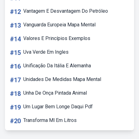
#12
Vantagem E Desvantagem Do Petróleo
#13
Vanguarda Europeia Mapa Mental
#14
Valores E Princípios Exemplos
#15
Uva Verde Em Ingles
#16
Unificação Da Itália E Alemanha
#17
Unidades De Medidas Mapa Mental
#18
Unha De Onça Pintada Animal
#19
Um Lugar Bem Longe Daqui Pdf
#20
Transforma Ml Em Litros