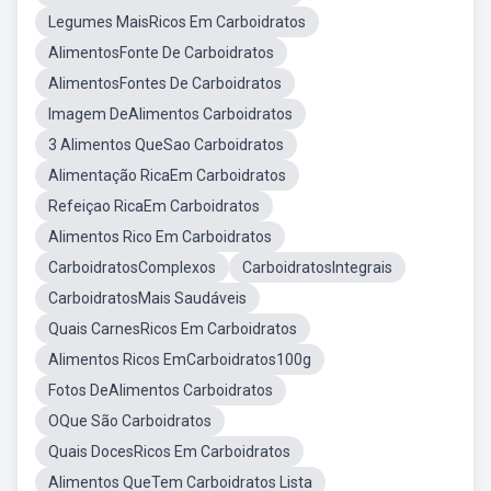
Legumes MaisRicos Em Carboidratos
AlimentosFonte De Carboidratos
AlimentosFontes De Carboidratos
Imagem DeAlimentos Carboidratos
3 Alimentos QueSao Carboidratos
Alimentação RicaEm Carboidratos
Refeiçao RicaEm Carboidratos
Alimentos Rico Em Carboidratos
CarboidratosComplexos
CarboidratosIntegrais
CarboidratosMais Saudáveis
Quais CarnesRicos Em Carboidratos
Alimentos Ricos EmCarboidratos100g
Fotos DeAlimentos Carboidratos
OQue São Carboidratos
Quais DocesRicos Em Carboidratos
Alimentos QueTem Carboidratos Lista