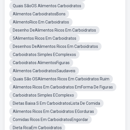
Quais SãoOS Alimentos Carboidratos
Alimentos CarboidratosBons
AlimentoRico Em Carboidratos
Desenho DeAlimentos Ricos Em Carboidratos
5Alimentos Ricos Em Carboidratos
Desenhos DeAlimentos Ricos Em Carboidratos
Carboidratos Simples EComplexos
Carboidratos AlimentosFiguras
Alimentos CarboidratosSaudaveis
Quais São OSAlimentos Ricos Em Carboidratos Ruim
Alimentos Ricos Em Carboidratos EmForma De Figuras
Carboidratos Simples EComplexo
Dietas Baixa S Em CarboidratosLista De Comida
Alimentos Ricos Em Carboidratos EGorduras
Comidas Ricos Em CarboidratosEngordar
Dieta RicaEm Carboidratos