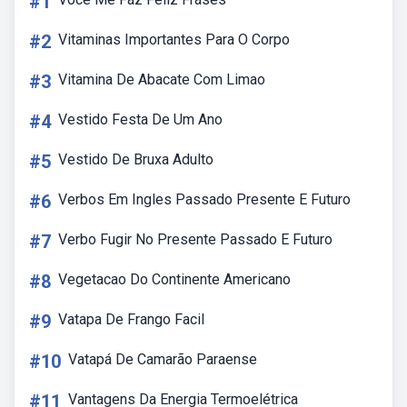
#1
#2
Vitaminas Importantes Para O Corpo
#3
Vitamina De Abacate Com Limao
#4
Vestido Festa De Um Ano
#5
Vestido De Bruxa Adulto
#6
Verbos Em Ingles Passado Presente E Futuro
#7
Verbo Fugir No Presente Passado E Futuro
#8
Vegetacao Do Continente Americano
#9
Vatapa De Frango Facil
#10
Vatapá De Camarão Paraense
#11
Vantagens Da Energia Termoelétrica