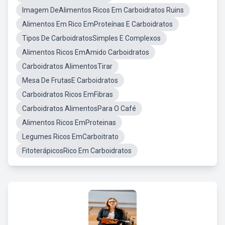
Imagem DeAlimentos Ricos Em Carboidratos Ruins
Alimentos Em Rico EmProteínas E Carboidratos
Tipos De CarboidratosSimples E Complexos
Alimentos Ricos EmAmido Carboidratos
Carboidratos AlimentosTirar
Mesa De FrutasE Carboidratos
Carboidratos Ricos EmFibras
Carboidratos AlimentosPara O Café
Alimentos Ricos EmProteinas
Legumes Ricos EmCarboitrato
FitoterápicosRico Em Carboidratos