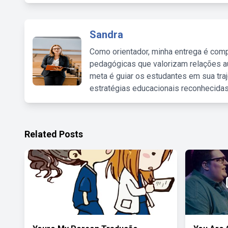
Sandra
Como orientador, minha entrega é comp
pedagógicas que valorizam relações au
meta é guiar os estudantes em sua traj
estratégias educacionais reconhecidas
Related Posts