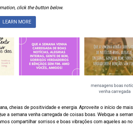
mation, click the button below.
LEARN MORE
mensagens boas notíc
venha carregada
, cheias de positividade e energia. Aproveite o início de mai
a. Que a semana venha carregada de coisas boas. Webque a sema
samos compartilhar sorrisos e boas vibrações com aqueles ao n