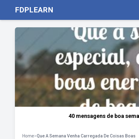
FDPLEARN
40 mensagens de boa seman
Home
>
Que A Semana Venha Carregada De Coisas Boas