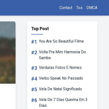
Contact
Tos
DMCA
Top Post
#1
You Are So Beautiful Filme
#2
Volta Pra Mim Harmonia Do
Samba
#3
Verduras Fotos E Nomes
#4
Verbo Speak No Passado
#5
Vela De Natal Significado
#6
Vela De 7 Dias Queima Em 3
Dias