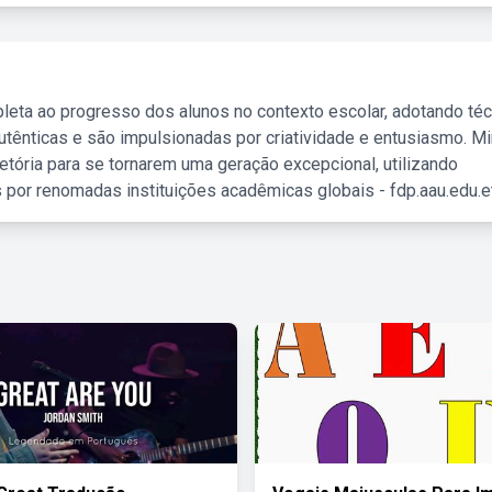
leta ao progresso dos alunos no contexto escolar, adotando té
tênticas e são impulsionadas por criatividade e entusiasmo. M
etória para se tornarem uma geração excepcional, utilizando
 por renomadas instituições acadêmicas globais - fdp.aau.edu.et