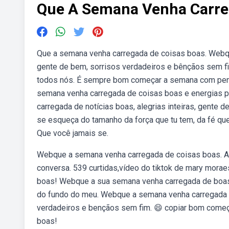
Que A Semana Venha Carre
Que a semana venha carregada de coisas boas. Webque
gente de bem, sorrisos verdadeiros e bênçãos sem fi
todos nós. É sempre bom começar a semana com pensa
semana venha carregada de coisas boas e energias 
carregada de notícias boas, alegrias inteiras, gent
se esqueça do tamanho da força que tu tem, da fé que
Que você jamais se.
Webque a semana venha carregada de coisas boas. Ai
conversa. 539 curtidas,vídeo do tiktok de mary mor
boas! Webque a sua semana venha carregada de boas
do fundo do meu. Webque a semana venha carregada de
verdadeiros e bençãos sem fim. 😄 copiar bom come
boas!