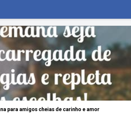
a para amigos cheias de carinho e amor