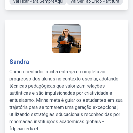
Vai Ficar Para SempreAqui
Vai SerTao Lindo Partitura
Sandra
Como orientador, minha entrega é completa ao
progresso dos alunos no contexto escolar, adotando
técnicas pedagógicas que valorizam relações
autênticas e são impulsionadas por criatividade e
entusiasmo. Minha meta é guiar os estudantes em sua
trajetória para se tornarem uma geração excepcional,
utilizando estratégias educacionais reconhecidas por
renomadas instituições acadêmicas globais -
fdp.aau.edu.et.