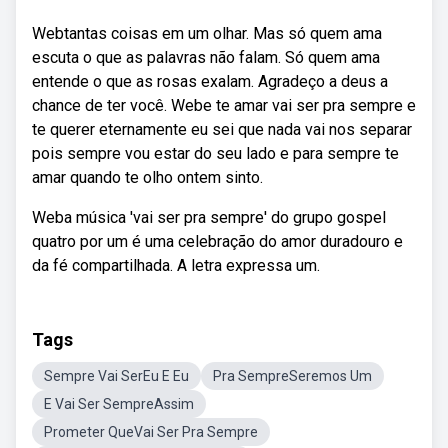
Webtantas coisas em um olhar. Mas só quem ama
escuta o que as palavras não falam. Só quem ama
entende o que as rosas exalam. Agradeço a deus a
chance de ter você. Webe te amar vai ser pra sempre e
te querer eternamente eu sei que nada vai nos separar
pois sempre vou estar do seu lado e para sempre te
amar quando te olho ontem sinto.
Weba música 'vai ser pra sempre' do grupo gospel
quatro por um é uma celebração do amor duradouro e
da fé compartilhada. A letra expressa um.
Tags
Sempre Vai SerEu E Eu
Pra SempreSeremos Um
E Vai Ser SempreAssim
Prometer QueVai Ser Pra Sempre