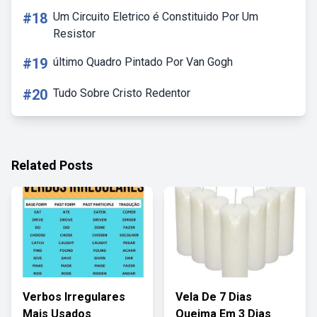
#18
Um Circuito Eletrico é Constituido Por Um
Resistor
#19
último Quadro Pintado Por Van Gogh
#20
Tudo Sobre Cristo Redentor
Related Posts
Verbos Irregulares
Vela De 7 Dias
Mais Usados
Queima Em 3 Dias