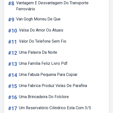
#8
Vantagem E Desvantagem Do Transporte
Ferroviário
#9
Van Gogh Morreu De Que
#10
Valsa Do Amor Os Atuais
#11
Valor Do Telefone Sem Fio
#12
Uma Palavra Da Noite
#13
Uma Família Feliz Livro Pdf
#14
Uma Fabula Pequena Para Copiar
#15
Uma Fabrica Produz Velas De Parafina
#16
Uma Brincadeira Do Folclore
#17
Um Reservatório Cilindrico Esta Com 3/5