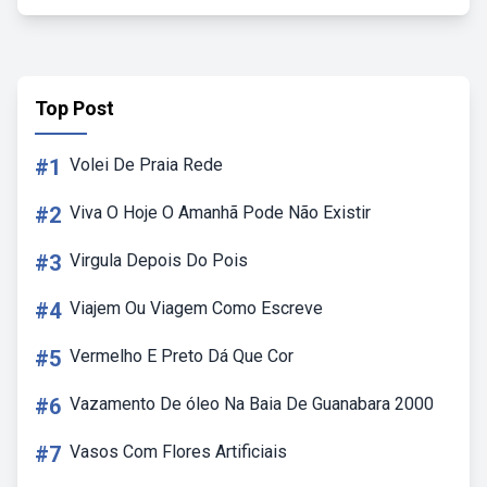
Top Post
#1
Volei De Praia Rede
#2
Viva O Hoje O Amanhã Pode Não Existir
#3
Virgula Depois Do Pois
#4
Viajem Ou Viagem Como Escreve
#5
Vermelho E Preto Dá Que Cor
#6
Vazamento De óleo Na Baia De Guanabara 2000
#7
Vasos Com Flores Artificiais