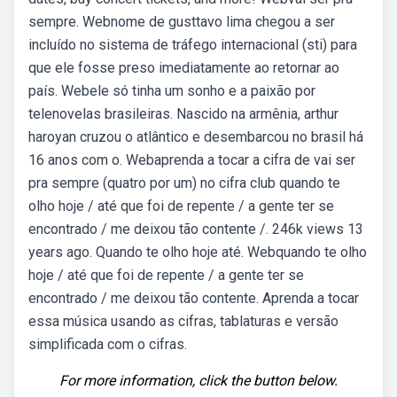
sempre. Webnome de gusttavo lima chegou a ser
incluído no sistema de tráfego internacional (sti) para
que ele fosse preso imediatamente ao retornar ao
país. Webele só tinha um sonho e a paixão por
telenovelas brasileiras. Nascido na armênia, arthur
haroyan cruzou o atlântico e desembarcou no brasil há
16 anos com o. Webaprenda a tocar a cifra de vai ser
pra sempre (quatro por um) no cifra club quando te
olho hoje / até que foi de repente / a gente ter se
encontrado / me deixou tão contente /. 246k views 13
years ago. Quando te olho hoje até. Webquando te olho
hoje / até que foi de repente / a gente ter se
encontrado / me deixou tão contente. Aprenda a tocar
essa música usando as cifras, tablaturas e versão
simplificada com o cifras.
For more information, click the button below.