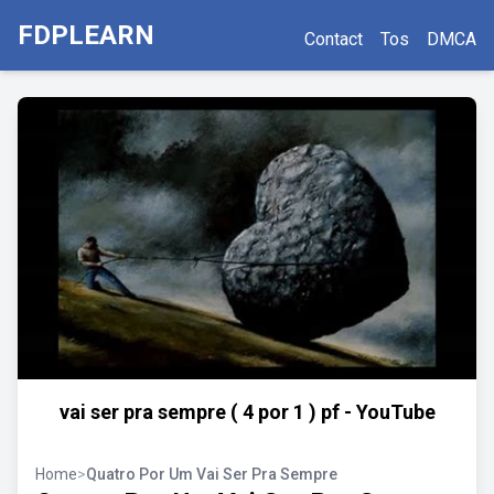
FDPLEARN
Contact
Tos
DMCA
vai ser pra sempre ( 4 por 1 ) pf - YouTube
Home
>
Quatro Por Um Vai Ser Pra Sempre