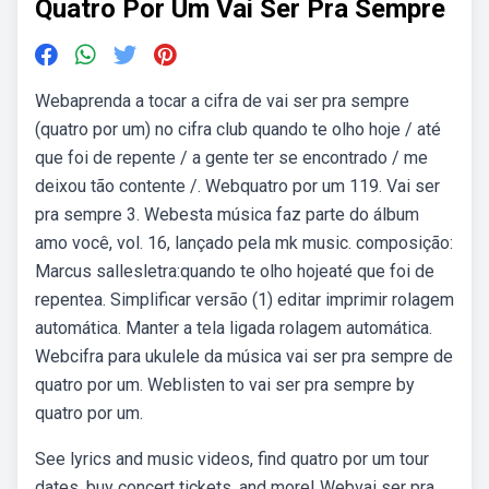
Quatro Por Um Vai Ser Pra Sempre
Webaprenda a tocar a cifra de vai ser pra sempre
(quatro por um) no cifra club quando te olho hoje / até
que foi de repente / a gente ter se encontrado / me
deixou tão contente /. Webquatro por um 119. Vai ser
pra sempre 3. Webesta música faz parte do álbum
amo você, vol. 16, lançado pela mk music. composição:
Marcus sallesletra:quando te olho hojeaté que foi de
repentea. Simplificar versão (1) editar imprimir rolagem
automática. Manter a tela ligada rolagem automática.
Webcifra para ukulele da música vai ser pra sempre de
quatro por um. Weblisten to vai ser pra sempre by
quatro por um.
See lyrics and music videos, find quatro por um tour
dates, buy concert tickets, and more! Webvai ser pra