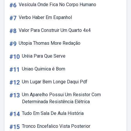
#6
Vesícula Onde Fica No Corpo Humano
#7
Verbo Haber Em Espanhol
#8
Valor Para Construir Um Quarto 4x4
#9
Utopia Thomas More Redação
#10
Uréia Para Que Serve
#11
Uniao Quimica é Bom
#12
Um Lugar Bem Longe Daqui Pdf
#13
Um Aparelho Possui Um Resistor Com
Determinada Resistência Elétrica
#14
Tudo Em Sala De Aula História
#15
Tronco Encefalico Vista Posterior