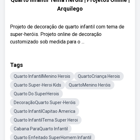
Arquilego
Projeto de decoração de quarto infantil com tema de
super-heróis. Projeto online de decoração
customizado sob medida para o ...
Tags
Quarto InfantilMenino Herois
QuartoCriança Herois
Quarto Super-Heroi Kids
QuartoMenino Heróis
Quarto Do SuperHerois
DecoraçãoQuarto Super-Heróis
Quarto InfantilCapitao America
Quarto InfantilTema Super Heroi
Cabana ParaQuarto Infantil
Quarto Enfeitado SuperHomem Infantil