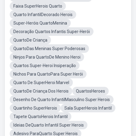
Faixa SuperHerois Quarto
Quarto InfantilDecorado Herois
Super-Heróis QuartoMenina
Decoração Quartos Infantis Super-Herói
QuartoDe Criança
QuartoDas Meninas Super Poderosas
Ninjos Para QuartoDe Menino Heroi
Quartos Super-Heroi Insiperação
Nichos Para QuartoPara Super Herói
Quarto De SuperHeroi Marvel
QuartoDe Criança Dos Herois
QuartosHeroes
Desenho De Quarto InfantilMasculino Super Herois
Quartinho SuperHerois
Sala SuperHerois Infantil
Tapete QuartoHerois Infantil
Ideias DeQuarto Infantil Super Herois
Adesivo ParaQuarto Super Herois