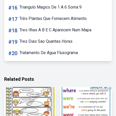
#16
Triangulo Magico De 1 A 6 Soma 9
#17
Três Plantas Que Fornecem Alimento
#18
Tres Ilhas A B E C Aparecem Num Mapa
#19
Tres Dias Sao Quantas Horas
#20
Tratamento De Agua Fluxograma
Related Posts