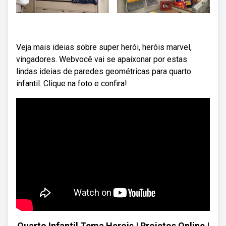
Veja mais ideias sobre super herói, heróis marvel,
vingadores. Webvocê vai se apaixonar por estas
lindas ideias de paredes geométricas para quarto
infantil. Clique na foto e confira!
Quarto Infantil Tema Herois | Projetos Online |