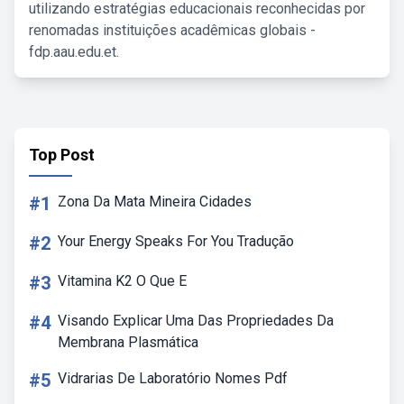
utilizando estratégias educacionais reconhecidas por
renomadas instituições acadêmicas globais -
fdp.aau.edu.et.
Top Post
#1
Zona Da Mata Mineira Cidades
#2
Your Energy Speaks For You Tradução
#3
Vitamina K2 O Que E
#4
Visando Explicar Uma Das Propriedades Da
Membrana Plasmática
#5
Vidrarias De Laboratório Nomes Pdf