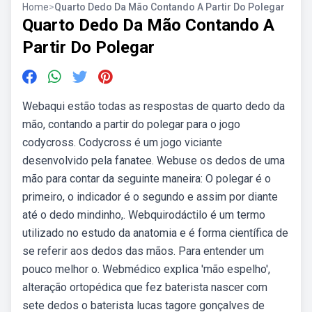
Home
>
Quarto Dedo Da Mão Contando A Partir Do Polegar
Quarto Dedo Da Mão Contando A
Partir Do Polegar
Webaqui estão todas as respostas de quarto dedo da
mão, contando a partir do polegar para o jogo
codycross. Codycross é um jogo viciante
desenvolvido pela fanatee. Webuse os dedos de uma
mão para contar da seguinte maneira: O polegar é o
primeiro, o indicador é o segundo e assim por diante
até o dedo mindinho,. Webquirodáctilo é um termo
utilizado no estudo da anatomia e é forma científica de
se referir aos dedos das mãos. Para entender um
pouco melhor o. Webmédico explica 'mão espelho',
alteração ortopédica que fez baterista nascer com
sete dedos o baterista lucas tagore gonçalves de