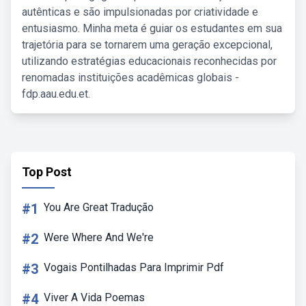
autênticas e são impulsionadas por criatividade e
entusiasmo. Minha meta é guiar os estudantes em sua
trajetória para se tornarem uma geração excepcional,
utilizando estratégias educacionais reconhecidas por
renomadas instituições acadêmicas globais -
fdp.aau.edu.et.
Top Post
#1
You Are Great Tradução
#2
Were Where And We're
#3
Vogais Pontilhadas Para Imprimir Pdf
#4
Viver A Vida Poemas