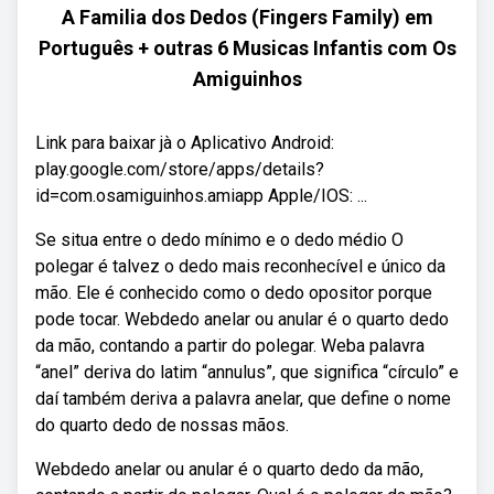
A Familia dos Dedos (Fingers Family) em
Português + outras 6 Musicas Infantis com Os
Amiguinhos
Link para baixar jà o Aplicativo Android:
play.google.com/store/apps/details?
id=com.osamiguinhos.amiapp Apple/IOS: ...
Se situa entre o dedo mínimo e o dedo médio O
polegar é talvez o dedo mais reconhecível e único da
mão. Ele é conhecido como o dedo opositor porque
pode tocar. Webdedo anelar ou anular é o quarto dedo
da mão, contando a partir do polegar. Weba palavra
“anel” deriva do latim “annulus”, que significa “círculo” e
daí também deriva a palavra anelar, que define o nome
do quarto dedo de nossas mãos.
Webdedo anelar ou anular é o quarto dedo da mão,