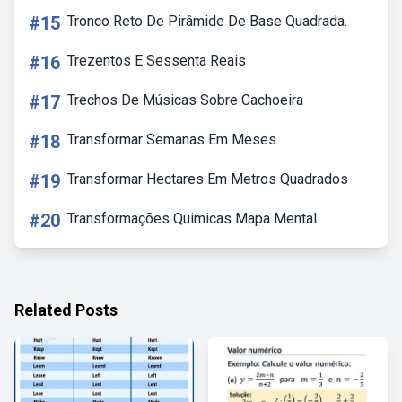
#15
Tronco Reto De Pirâmide De Base Quadrada.
#16
Trezentos E Sessenta Reais
#17
Trechos De Músicas Sobre Cachoeira
#18
Transformar Semanas Em Meses
#19
Transformar Hectares Em Metros Quadrados
#20
Transformações Quimicas Mapa Mental
Related Posts