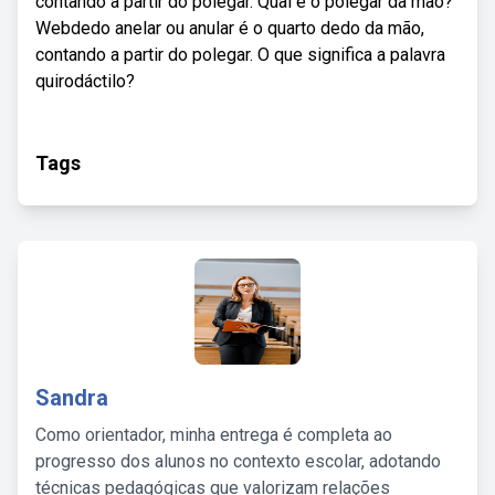
contando a partir do polegar. Qual é o polegar da mão?
Webdedo anelar ou anular é o quarto dedo da mão,
contando a partir do polegar. O que significa a palavra
quirodáctilo?
Tags
Sandra
Como orientador, minha entrega é completa ao
progresso dos alunos no contexto escolar, adotando
técnicas pedagógicas que valorizam relações