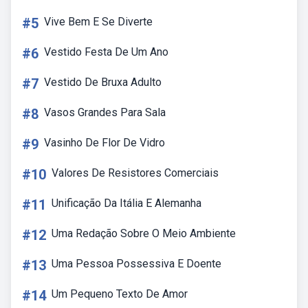
#5
Vive Bem E Se Diverte
#6
Vestido Festa De Um Ano
#7
Vestido De Bruxa Adulto
#8
Vasos Grandes Para Sala
#9
Vasinho De Flor De Vidro
#10
Valores De Resistores Comerciais
#11
Unificação Da Itália E Alemanha
#12
Uma Redação Sobre O Meio Ambiente
#13
Uma Pessoa Possessiva E Doente
#14
Um Pequeno Texto De Amor