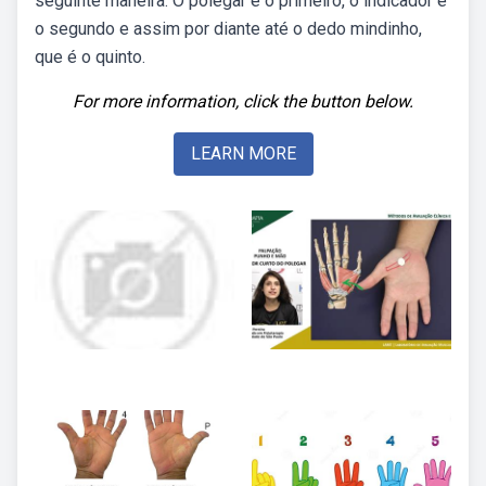
seguinte maneira: O polegar é o primeiro, o indicador é
o segundo e assim por diante até o dedo mindinho,
que é o quinto.
For more information, click the button below.
LEARN MORE