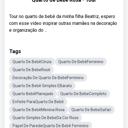
Tour no quarto de bebê da minha filha Beatriz, espero
com esse vídeo inspirar outras mamães na decoração
e organização do ...
Tags
Quarto De BebêCinza
Quarto De BebêFeminino
Quarto De BebeRosê
Decoração De Quarto De BebêFeminino
Quarto De Bebê Simples EBarato
Quarto BebêPlanejado
Quarto De BebeCompleto
Enfeite ParaQuarto De Bebê
Quarto De BebêMenina Rosa
Quarto De BebeSafari
Quarto Simples De BebeDa Cor Rose
Papel De ParedeQuarto De Bebê Feminino