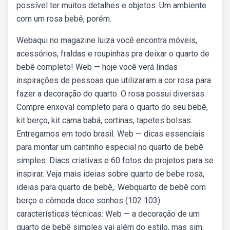
possível ter muitos detalhes e objetos. Um ambiente
com um rosa bebê, porém.
Webaqui no magazine luiza você encontra móveis,
acessórios, fraldas e roupinhas pra deixar o quarto de
bebê completo! Web — hoje você verá lindas
inspirações de pessoas que utilizaram a cor rosa para
fazer a decoração do quarto. O rosa possui diversas.
Compre enxoval completo para o quarto do seu bebê,
kit berço, kit cama babá, cortinas, tapetes bolsas.
Entregamos em todo brasil. Web — dicas essenciais
para montar um cantinho especial no quarto de bebê
simples: Diacs criativas e 60 fotos de projetos para se
inspirar. Veja mais ideias sobre quarto de bebe rosa,
ideias para quarto de bebê,. Webquarto de bebê com
berço e cômoda doce sonhos (102 103)
características técnicas: Web — a decoração de um
quarto de bebê simples vai além do estilo, mas sim,