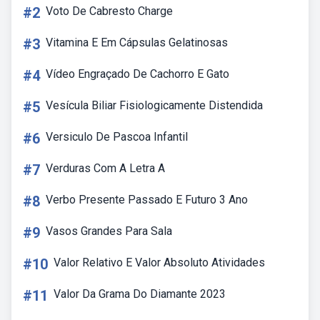
#2
Voto De Cabresto Charge
#3
Vitamina E Em Cápsulas Gelatinosas
#4
Vídeo Engraçado De Cachorro E Gato
#5
Vesícula Biliar Fisiologicamente Distendida
#6
Versiculo De Pascoa Infantil
#7
Verduras Com A Letra A
#8
Verbo Presente Passado E Futuro 3 Ano
#9
Vasos Grandes Para Sala
#10
Valor Relativo E Valor Absoluto Atividades
#11
Valor Da Grama Do Diamante 2023