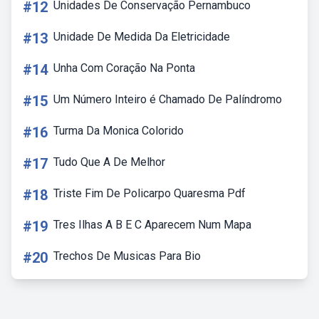
#12
Unidades De Conservação Pernambuco
#13
Unidade De Medida Da Eletricidade
#14
Unha Com Coração Na Ponta
#15
Um Número Inteiro é Chamado De Palíndromo
#16
Turma Da Monica Colorido
#17
Tudo Que A De Melhor
#18
Triste Fim De Policarpo Quaresma Pdf
#19
Tres Ilhas A B E C Aparecem Num Mapa
#20
Trechos De Musicas Para Bio