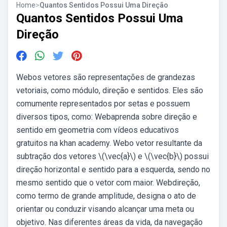
Home
>
Quantos Sentidos Possui Uma Direção
Quantos Sentidos Possui Uma
Direção
Webos vetores são representações de grandezas
vetoriais, como módulo, direção e sentidos. Eles são
comumente representados por setas e possuem
diversos tipos, como: Webaprenda sobre direção e
sentido em geometria com vídeos educativos
gratuitos na khan academy. Webo vetor resultante da
subtração dos vetores \(\vec{a}\) e \(\vec{b}\) possui
direção horizontal e sentido para a esquerda, sendo no
mesmo sentido que o vetor com maior. Webdireção,
como termo de grande amplitude, designa o ato de
orientar ou conduzir visando alcançar uma meta ou
objetivo. Nas diferentes áreas da vida, da navegação