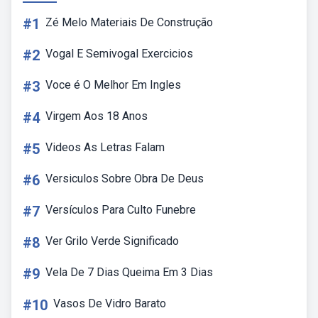
#1
Zé Melo Materiais De Construção
#2
Vogal E Semivogal Exercicios
#3
Voce é O Melhor Em Ingles
#4
Virgem Aos 18 Anos
#5
Videos As Letras Falam
#6
Versiculos Sobre Obra De Deus
#7
Versículos Para Culto Funebre
#8
Ver Grilo Verde Significado
#9
Vela De 7 Dias Queima Em 3 Dias
#10
Vasos De Vidro Barato