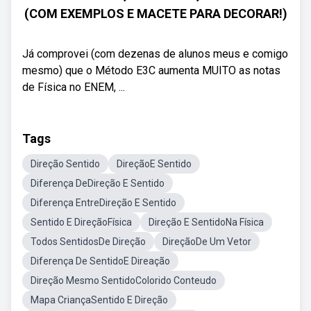
(COM EXEMPLOS E MACETE PARA DECORAR!)
Já comprovei (com dezenas de alunos meus e comigo
mesmo) que o Método E3C aumenta MUITO as notas
de Física no ENEM, ...
Tags
Direção Sentido
DireçãoE Sentido
Diferença DeDireção E Sentido
Diferença EntreDireção E Sentido
Sentido E DireçãoFísica
Direção E SentidoNa Física
Todos SentidosDe Direção
DireçãoDe Um Vetor
Diferença De SentidoE Direação
Direção Mesmo SentidoColorido Conteudo
Mapa CriançaSentido E Direção