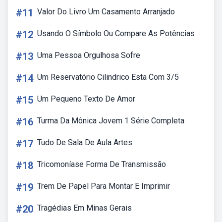
#11
Valor Do Livro Um Casamento Arranjado
#12
Usando O Símbolo Ou Compare As Potências
#13
Uma Pessoa Orgulhosa Sofre
#14
Um Reservatório Cilindrico Esta Com 3/5
#15
Um Pequeno Texto De Amor
#16
Turma Da Mônica Jovem 1 Série Completa
#17
Tudo De Sala De Aula Artes
#18
Tricomoníase Forma De Transmissão
#19
Trem De Papel Para Montar E Imprimir
#20
Tragédias Em Minas Gerais