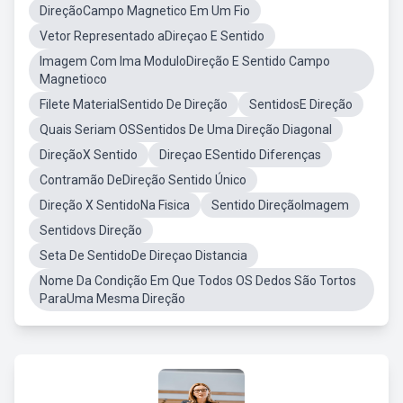
DireçãoCampo Magnetico Em Um Fio
Vetor Representado aDireçao E Sentido
Imagem Com Ima ModuloDireção E Sentido Campo
Magnetioco
Filete MaterialSentido De Direção
SentidosE Direção
Quais Seriam OSSentidos De Uma Direção Diagonal
DireçãoX Sentido
Direçao ESentido Diferenças
Contramão DeDireção Sentido Único
Direção X SentidoNa Fisica
Sentido DireçãoImagem
Sentidovs Direção
Seta De SentidoDe Direçao Distancia
Nome Da Condição Em Que Todos OS Dedos São Tortos
ParaUma Mesma Direção