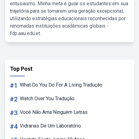
entusiasmo. Minha meta é guiar os estudantes em sua
trajetória para se tornarem uma geração excepcional,
utilizando estratégias educacionais reconhecidas por
renomadas instituições acadêmicas globais -
fdp.aau.edu.et.
Top Post
#1
What Do You Do For A Living Tradução
#2
Watch Over You Tradução
#3
Você Não Ama Ninguém Letras
#4
Vidrarias De Um Laboratório