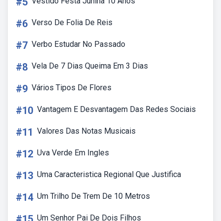
#5
Vestido Festa Junina 10 Anos
#6
Verso De Folia De Reis
#7
Verbo Estudar No Passado
#8
Vela De 7 Dias Queima Em 3 Dias
#9
Vários Tipos De Flores
#10
Vantagem E Desvantagem Das Redes Sociais
#11
Valores Das Notas Musicais
#12
Uva Verde Em Ingles
#13
Uma Caracteristica Regional Que Justifica
#14
Um Trilho De Trem De 10 Metros
#15
Um Senhor Pai De Dois Filhos