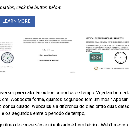
mation, click the button below.
LEARN MORE
rsor para calcular outros períodos de tempo. Veja também a t
s em. Webdesta forma, quantos segundos têm um mês? Apesar
 ser calculado. Webcalcula a diferença de dias entre duas data
 e os segundos entre o período de tempo,.
ritmo de conversão aqui utilizado é bem básico. Web1 meses