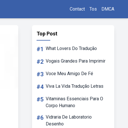
Contact
Tos
DMCA
Top Post
#1
What Lovers Do Tradução
#2
Vogais Grandes Para Imprimir
#3
Voce Meu Amigo De Fé
#4
Viva La Vida Tradução Letras
#5
Vitaminas Essenciais Para O
Corpo Humano
#6
Vidraria De Laboratorio
Desenho