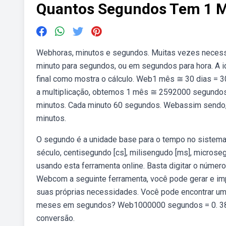
Quantos Segundos Tem 1 
Webhoras, minutos e segundos. Muitas vezes necess
minuto para segundos, ou em segundos para hora. A id
final como mostra o cálculo. Web1 mês ≅ 30 dias = 30
a multiplicação, obtemos 1 mês ≅ 2592000 segundos.
minutos. Cada minuto 60 segundos. Webassim sendo, 
minutos.
O segundo é a unidade base para o tempo no sistema i
século, centisegundo [cs], milisengudo [ms], micr
usando esta ferramenta online. Basta digitar o númer
Webcom a seguinte ferramenta, você pode gerar e im
suas próprias necessidades. Você pode encontrar 
meses em segundos? Web1000000 segundos = 0. 3803
conversão.