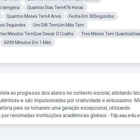
o Iamgens
Quantos Dias Tem476 Horas
Quantos Meses Tem4 Anos
Fecha Em 30Segundos
os Segundos
Um DIA TemUm Mês Tem
tos Minutos TemQue Deixar O Coalho
Tres Meses Tem QuantosDia
6090 Minutos Em 1 Mês
leta ao progresso dos alunos no contexto escolar, adotando té
tênticas e são impulsionadas por criatividade e entusiasmo. M
etória para se tornarem uma geração excepcional, utilizando
 por renomadas instituições acadêmicas globais - fdp.aau.edu.et