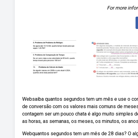
For more infor
Websaiba quantos segundos tem um mês e use o conve
de conversão com os valores mais comuns de mese
contagem ser um pouco chata é algo muito simples de
as horas, as semanas, os meses, os minutos, os anos
Webquantos segundos tem um mês de 28 dias? O algo