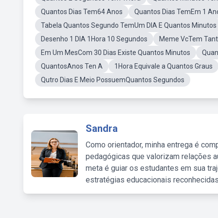
Quantos Dias Tem64 Anos
Quantos Dias TemEm 1 An
Tabela Quantos Segundo TemUm DIA E Quantos Minutos
Desenho 1 DIA 1Hora 10 Segundos
Meme VcTem Tant
Em Um MesCom 30 Dias Existe Quantos Minutos
Quan
QuantosAnos Ten A
1Hora Equivale a Quantos Graus
Qutro Dias E Meio PossuemQuantos Segundos
Sandra
Como orientador, minha entrega é comp
pedagógicas que valorizam relações au
meta é guiar os estudantes em sua traj
estratégias educacionais reconhecidas