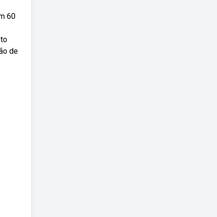
em 60
to
ão de