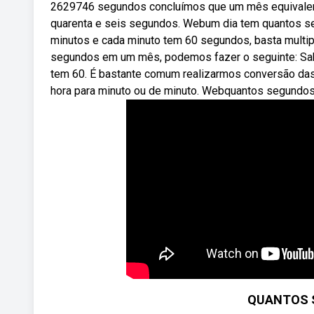
2629746 segundos concluímos que um mês equivalem 
quarenta e seis segundos. Webum dia tem quantos se
minutos e cada minuto tem 60 segundos, basta multipl
segundos em um mês, podemos fazer o seguinte: Sab
tem 60. É bastante comum realizarmos conversão das
hora para minuto ou de minuto. Webquantos segundo
QUANTOS 