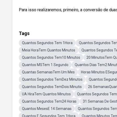
Para isso realizaremos, primeiro, a conversão de dua
Tags
Quantos Segundos Tem 1Hora
Quantos Segundos T
Meia HoraTem Quantos Minutos
Quantos Segundos 
Quantos Segundos Tem10 Minutos
20 MinutosTem Q
Quantos MSTem 1 Segundo
Quantos Dias Tem2 Minu
Quantas SemanasTem Um Mes
Horas Minutos ESegu
Quantos Segundos TemDez Minutos
Quantos Segun
Quantos Segundos TemDois Minutis
26 SemanasQuan
UA HiraTem Quantos Minutos
Quantos Segundos Tem 
Quantos Segundos Tem24 Horas
31 Semanas De Ges
Quantos MesesE 14 Semanas
Quantos Segundos Tem
Quantos E Segundos Tem 1Hora
Quantos Minutos Te