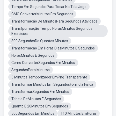
Tempo Em SegundosPara Tocar Na Tela Jogo
CMO ConverterMinutos Em Segundos
Transformação De MinutosPara Segundos Atividade
Transfpormação Tempo HorasMinutos Segundos
Exercícios
800 SegundosDa Quantos Minutos
Transformaçao Em Horas DiasMinutos E Segundos
HorasMinutos E Segundos
Como ConverterSegundos Em Minutos
SegundosPara Minutos
5 Minutos Temporizador EmPng Transparente
Transformar Minutos Em SegundosFormula Fisica
TransformarSegundos Em Minutos
Tabela DeMinutos E Segundos
Quanto E 20Minutos Em Segundos
500Segundos Em Minutos
110 Minutos EmHoras