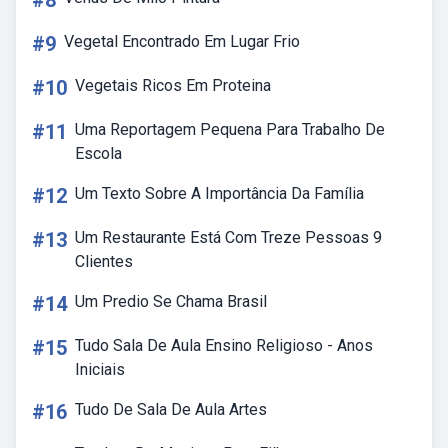
#8
#9
Vegetal Encontrado Em Lugar Frio
#10
Vegetais Ricos Em Proteina
#11
Uma Reportagem Pequena Para Trabalho De
Escola
#12
Um Texto Sobre A Importância Da Família
#13
Um Restaurante Está Com Treze Pessoas 9
Clientes
#14
Um Predio Se Chama Brasil
#15
Tudo Sala De Aula Ensino Religioso - Anos
Iniciais
#16
Tudo De Sala De Aula Artes