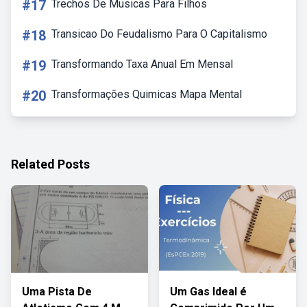
#17
Trechos De Musicas Para Filhos
#18
Transicao Do Feudalismo Para O Capitalismo
#19
Transformando Taxa Anual Em Mensal
#20
Transformações Quimicas Mapa Mental
Related Posts
Uma Pista De
Um Gas Ideal é