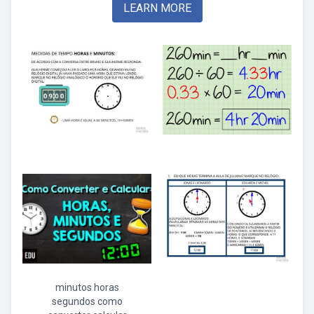
LEARN MORE
minutos horas
segundos como