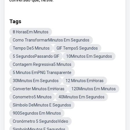
Tags
8 HorasEm Minutos
Como TransformarMinutos Em Segundos
Tempo De5 Minutos
GIF Tempo5 Segundos
5 SegundosPassando GIF
10Minutos Em Segundos
Contagem Regressiva5 Minutos
5 Minutos EmPNG Transparente
30Minutos Em Segundos
12 Minutos EmHoras
Converter Minutos EmHoras
120Minutos Em Minutos
Conometro5 Minutos
40Minutos Em Segundos
Símbolo DeMinutos E Segundos
900Segundos Em Minutos
Cronômetro 5 SegundosVideo
SimboloMinutos E Segundos