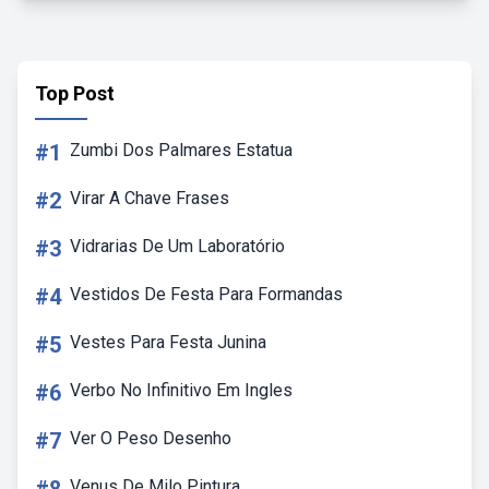
Top Post
#1
Zumbi Dos Palmares Estatua
#2
Virar A Chave Frases
#3
Vidrarias De Um Laboratório
#4
Vestidos De Festa Para Formandas
#5
Vestes Para Festa Junina
#6
Verbo No Infinitivo Em Ingles
#7
Ver O Peso Desenho
Venus De Milo Pintura