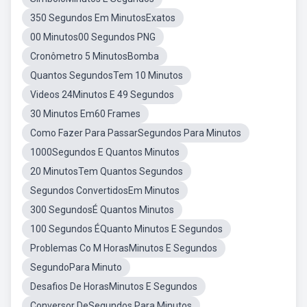
350 Segundos Em MinutosExatos
00 Minutos00 Segundos PNG
Cronômetro 5 MinutosBomba
Quantos SegundosTem 10 Minutos
Videos 24Minutos E 49 Segundos
30 Minutos Em60 Frames
Como Fazer Para PassarSegundos Para Minutos
1000Segundos E Quantos Minutos
20 MinutosTem Quantos Segundos
Segundos ConvertidosEm Minutos
300 SegundosÉ Quantos Minutos
100 Segundos ÉQuanto Minutos E Segundos
Problemas Co M HorasMinutos E Segundos
SegundoPara Minuto
Desafios De HorasMinutos E Segundos
Conversor DeSegundos Para Minutos