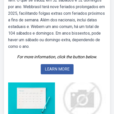
tem. O que se traduz em 52 sábados e 52 domingos
por ano. Webbrasil terá nove feriados prolongados em
2025, facilitando folgas extras com feriados próximos
a fins de semana. Além dos nacionais, inclui datas
estaduais e. Webem um ano comum, há um total de
104 sábados e domingos. Em anos bissextos, pode
haver um sábado ou domingo extra, dependendo de
como o ano.
For more information, click the button below.
LEARN MORE