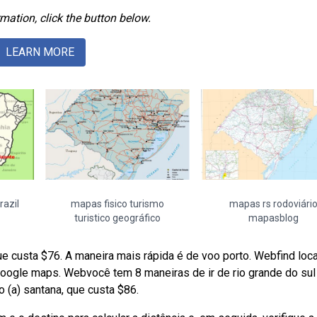
mation, click the button below.
LEARN MORE
razil
mapas fisico turismo
mapas rs rodoviári
turistico geográfico
mapasblog
ue custa $76. A maneira mais rápida é de voo porto. Webfind loca
google maps. Webvocê tem 8 maneiras de ir de rio grande do sul
o (a) santana, que custa $86.