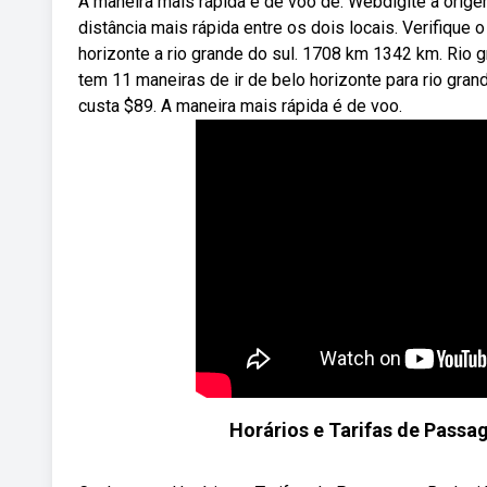
A maneira mais rápida é de voo de. Webdigite a origem 
distância mais rápida entre os dois locais. Verifique
horizonte a rio grande do sul. 1708 km 1342 km. Rio g
tem 11 maneiras de ir de belo horizonte para rio gran
custa $89. A maneira mais rápida é de voo.
Horários e Tarifas de Passa