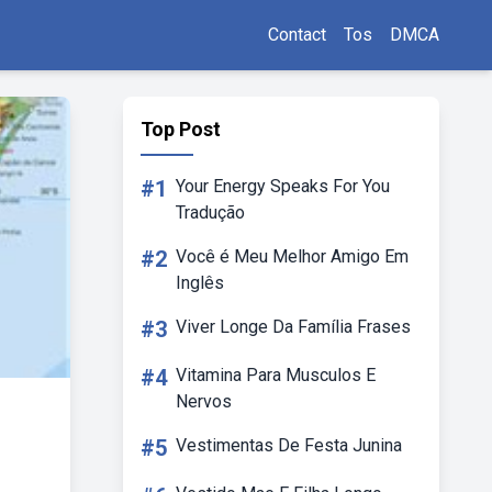
Contact
Tos
DMCA
Top Post
#1
Your Energy Speaks For You
Tradução
#2
Você é Meu Melhor Amigo Em
Inglês
#3
Viver Longe Da Família Frases
#4
Vitamina Para Musculos E
Nervos
#5
Vestimentas De Festa Junina