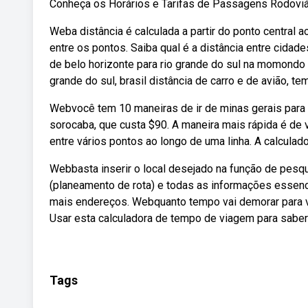
Conheça os Horários e Tarifas de Passagens Rodoviária
Weba distância é calculada a partir do ponto central 
entre os pontos. Saiba qual é a distância entre cidad
de belo horizonte para rio grande do sul na momondo 
grande do sul, brasil distância de carro e de avião, 
Webvocê tem 10 maneiras de ir de minas gerais para r
sorocaba, que custa $90. A maneira mais rápida é de 
entre vários pontos ao longo de uma linha. A calcula
Webbasta inserir o local desejado na função de pesquis
(planeamento de rota) e todas as informações essenci
mais endereços. Webquanto tempo vai demorar para vi
Usar esta calculadora de tempo de viagem para saber
Tags