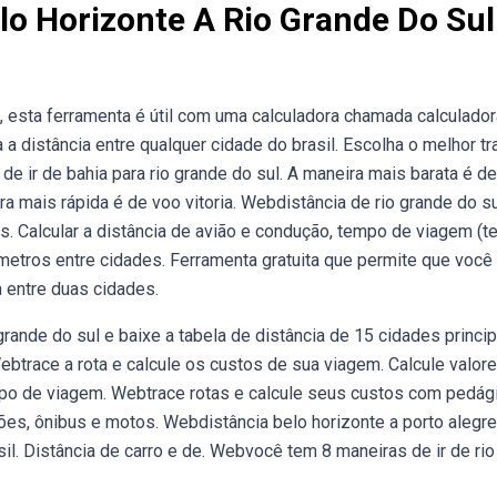
o Horizonte A Rio Grande Do Sul
 esta ferramenta é útil com uma calculadora chamada calculado
 distância entre qualquer cidade do brasil. Escolha o melhor tr
e ir de bahia para rio grande do sul. A maneira mais barata é de
ira mais rápida é de voo vitoria. Webdistância de rio grande do s
has. Calcular a distância de avião e condução, tempo de viagem (
etros entre cidades. Ferramenta gratuita que permite que você 
a entre duas cidades.
grande do sul e baixe a tabela de distância de 15 cidades princi
ebtrace a rota e calcule os custos de sua viagem. Calcule valor
mpo de viagem. Webtrace rotas e calcule seus custos com pedág
ões, ônibus e motos. Webdistância belo horizonte a porto alegre
sil. Distância de carro e de. Webvocê tem 8 maneiras de ir de rio