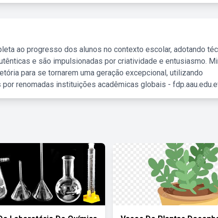
leta ao progresso dos alunos no contexto escolar, adotando té
tênticas e são impulsionadas por criatividade e entusiasmo. M
etória para se tornarem uma geração excepcional, utilizando
 por renomadas instituições acadêmicas globais - fdp.aau.edu.et