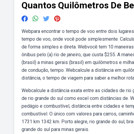
Quantos Quilômetros De Bel
Webpara encontrar o tempo de voo entre dois lugares,
tempo de voo, onde você pode simplesmente. Calcula a
de forma simples e direta. Webvocê tem 10 maneiras d
ônibus pelo (a) rio de janeiro, que custa $255. A mane
(brasil) a minas gerais (brasil) em quilômetros e mil
de condução, tempo. Webcalcule a distância em quilôm
distância, o tempo de viagem para saber a melhor rot
Webcalcule a distância exata entre as cidades de rio 
de rio grande do sul como excel com distâncias de. W
pedágio e combustível, distância entre cidades e te
combustível. O único com valores para carros, caminh
1731 km 1342 km. Porto alegre, rio grande do sul, bra
grande do sul para minas gerais.