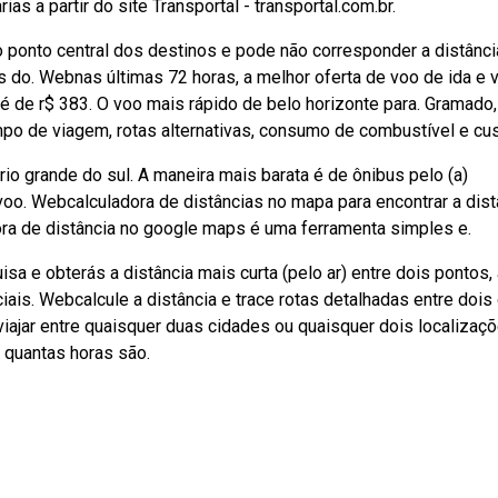
s a partir do site Transportal - transportal.com.br.
ao ponto central dos destinos e pode não corresponder a distânci
es do. Webnas últimas 72 horas, a melhor oferta de voo de ida e v
é de r$ 383. O voo mais rápido de belo horizonte para. Gramado, 
tempo de viagem, rotas alternativas, consumo de combustível e cus
io grande do sul. A maneira mais barata é de ônibus pelo (a)
voo. Webcalculadora de distâncias no mapa para encontrar a dist
dora de distância no google maps é uma ferramenta simples e.
a e obterás a distância mais curta (pelo ar) entre dois pontos, 
ais. Webcalcule a distância e trace rotas detalhadas entre dois
ajar entre quaisquer duas cidades ou quaisquer dois localizaç
 quantas horas são.