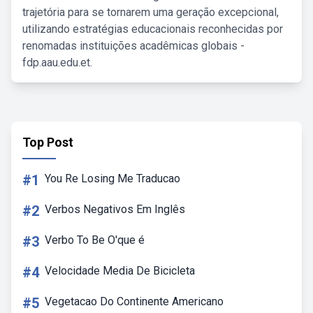
trajetória para se tornarem uma geração excepcional,
utilizando estratégias educacionais reconhecidas por
renomadas instituições acadêmicas globais -
fdp.aau.edu.et.
Top Post
#1
You Re Losing Me Traducao
#2
Verbos Negativos Em Inglês
#3
Verbo To Be O'que é
#4
Velocidade Media De Bicicleta
#5
Vegetacao Do Continente Americano