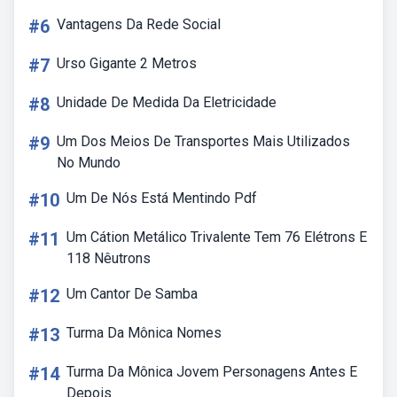
#6
Vantagens Da Rede Social
#7
Urso Gigante 2 Metros
#8
Unidade De Medida Da Eletricidade
#9
Um Dos Meios De Transportes Mais Utilizados
No Mundo
#10
Um De Nós Está Mentindo Pdf
#11
Um Cátion Metálico Trivalente Tem 76 Elétrons E
118 Nêutrons
#12
Um Cantor De Samba
#13
Turma Da Mônica Nomes
#14
Turma Da Mônica Jovem Personagens Antes E
Depois