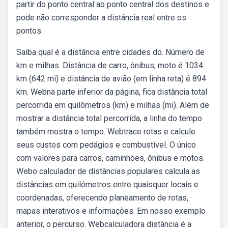
partir do ponto central ao ponto central dos destinos e
pode não corresponder a distância real entre os
pontos.
Saiba qual é a distância entre cidades do. Número de
km e milhas. Distância de carro, ônibus, moto é 1034
km (642 mi) e distância de avião (em linha reta) é 894
km. Webna parte inferior da página, fica distância total
percorrida em quilômetros (km) e milhas (mi). Além de
mostrar a distância total percorrida, a linha do tempo
também mostra o tempo. Webtrace rotas e calcule
seus custos com pedágios e combustível. O único
com valores para carros, caminhões, ônibus e motos.
Webo calculador de distâncias populares calcula as
distâncias em quilómetros entre quaisquer locais e
coordenadas, oferecendo planeamento de rotas,
mapas interativos e informações. Em nosso exemplo
anterior, o percurso. Webcalculadora distância é a