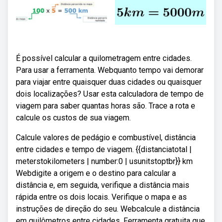
É possível calcular a quilometragem entre cidades.
Para usar a ferramenta. Webquanto tempo vai demorar
para viajar entre quaisquer duas cidades ou quaisquer
dois localizações? Usar esta calculadora de tempo de
viagem para saber quantas horas são. Trace a rota e
calcule os custos de sua viagem.
Calcule valores de pedágio e combustível, distância
entre cidades e tempo de viagem. {{distanciatotal |
meterstokilometers | number:0 | usunitstoptbr}} km
Webdigite a origem e o destino para calcular a
distância e, em seguida, verifique a distância mais
rápida entre os dois locais. Verifique o mapa e as
instruções de direção do seu. Webcalcule a distância
em quilômetros entre cidades. Ferramenta gratuita que