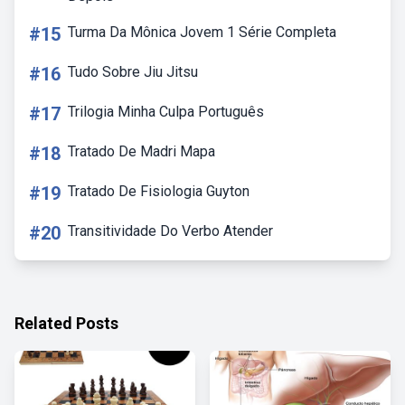
#15
Turma Da Mônica Jovem 1 Série Completa
#16
Tudo Sobre Jiu Jitsu
#17
Trilogia Minha Culpa Português
#18
Tratado De Madri Mapa
#19
Tratado De Fisiologia Guyton
#20
Transitividade Do Verbo Atender
Related Posts