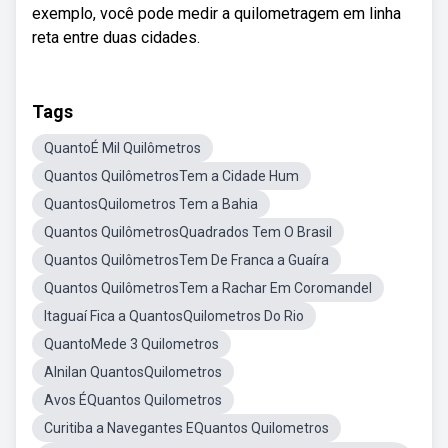
exemplo, você pode medir a quilometragem em linha
reta entre duas cidades.
Tags
QuantoÉ Mil Quilômetros
Quantos QuilômetrosTem a Cidade Hum
QuantosQuilometros Tem a Bahia
Quantos QuilômetrosQuadrados Tem O Brasil
Quantos QuilômetrosTem De Franca a Guaíra
Quantos QuilômetrosTem a Rachar Em Coromandel
Itaguaí Fica a QuantosQuilometros Do Rio
QuantoMede 3 Quilometros
Alnilan QuantosQuilometros
Avos ÉQuantos Quilometros
Curitiba a Navegantes EQuantos Quilometros