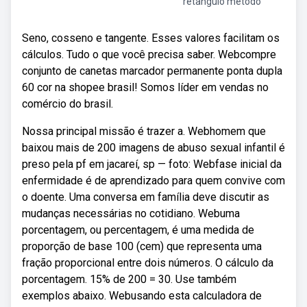
retângulo método
Seno, cosseno e tangente. Esses valores facilitam os
cálculos. Tudo o que você precisa saber. Webcompre
conjunto de canetas marcador permanente ponta dupla
60 cor na shopee brasil! Somos líder em vendas no
comércio do brasil.
Nossa principal missão é trazer a. Webhomem que
baixou mais de 200 imagens de abuso sexual infantil é
preso pela pf em jacareí, sp — foto: Webfase inicial da
enfermidade é de aprendizado para quem convive com
o doente. Uma conversa em família deve discutir as
mudanças necessárias no cotidiano. Webuma
porcentagem, ou percentagem, é uma medida de
proporção de base 100 (cem) que representa uma
fração proporcional entre dois números. O cálculo da
porcentagem. 15% de 200 = 30. Use também
exemplos abaixo. Webusando esta calculadora de