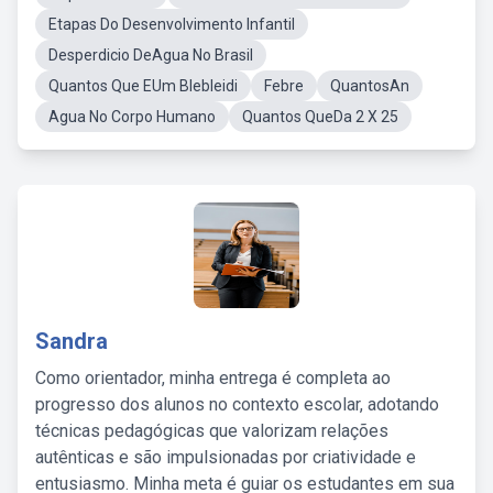
Etapas Do Desenvolvimento Infantil
Desperdicio DeAgua No Brasil
Quantos Que EUm Blebleidi
Febre
QuantosAn
Agua No Corpo Humano
Quantos QueDa 2 X 25
Sandra
Como orientador, minha entrega é completa ao
progresso dos alunos no contexto escolar, adotando
técnicas pedagógicas que valorizam relações
autênticas e são impulsionadas por criatividade e
entusiasmo. Minha meta é guiar os estudantes em sua