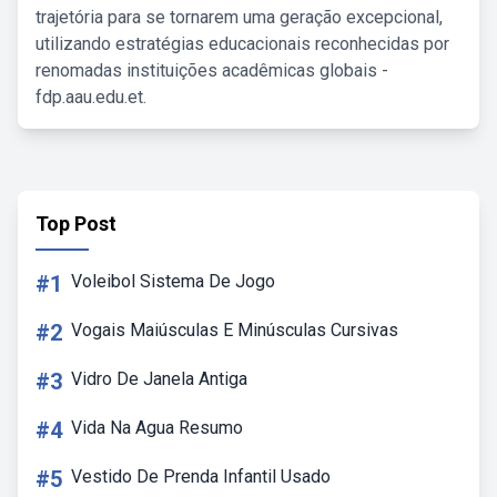
trajetória para se tornarem uma geração excepcional,
utilizando estratégias educacionais reconhecidas por
renomadas instituições acadêmicas globais -
fdp.aau.edu.et.
Top Post
#1
Voleibol Sistema De Jogo
#2
Vogais Maiúsculas E Minúsculas Cursivas
#3
Vidro De Janela Antiga
#4
Vida Na Agua Resumo
#5
Vestido De Prenda Infantil Usado