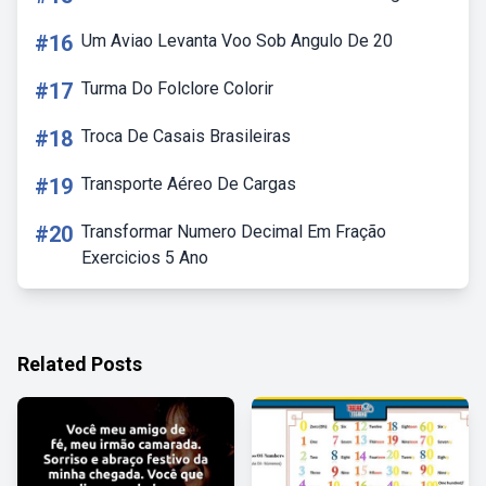
#16
Um Aviao Levanta Voo Sob Angulo De 20
#17
Turma Do Folclore Colorir
#18
Troca De Casais Brasileiras
#19
Transporte Aéreo De Cargas
#20
Transformar Numero Decimal Em Fração
Exercicios 5 Ano
Related Posts