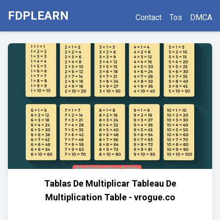
FDPLEARN
Contact
Tos
DMCA
Tablas De Multiplicar Tableau De
Multiplication Table - vrogue.co