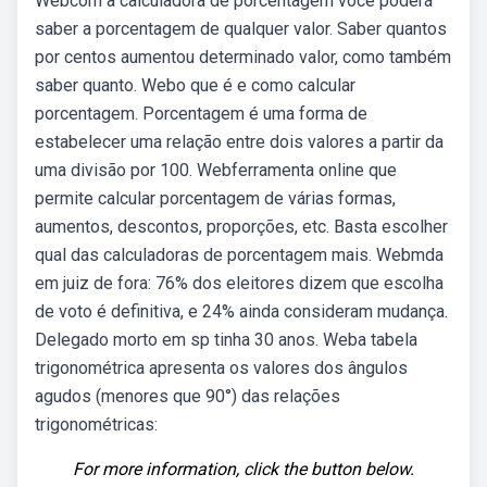
Webcom a calculadora de porcentagem você poderá
saber a porcentagem de qualquer valor. Saber quantos
por centos aumentou determinado valor, como também
saber quanto. Webo que é e como calcular
porcentagem. Porcentagem é uma forma de
estabelecer uma relação entre dois valores a partir da
uma divisão por 100. Webferramenta online que
permite calcular porcentagem de várias formas,
aumentos, descontos, proporções, etc. Basta escolher
qual das calculadoras de porcentagem mais. Webmda
em juiz de fora: 76% dos eleitores dizem que escolha
de voto é definitiva, e 24% ainda consideram mudança.
Delegado morto em sp tinha 30 anos. Weba tabela
trigonométrica apresenta os valores dos ângulos
agudos (menores que 90°) das relações
trigonométricas:
For more information, click the button below.