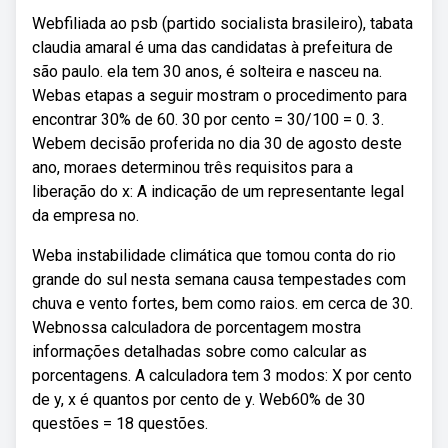
Webfiliada ao psb (partido socialista brasileiro), tabata
claudia amaral é uma das candidatas à prefeitura de
são paulo. ela tem 30 anos, é solteira e nasceu na.
Webas etapas a seguir mostram o procedimento para
encontrar 30% de 60. 30 por cento = 30/100 = 0. 3.
Webem decisão proferida no dia 30 de agosto deste
ano, moraes determinou três requisitos para a
liberação do x: A indicação de um representante legal
da empresa no.
Weba instabilidade climática que tomou conta do rio
grande do sul nesta semana causa tempestades com
chuva e vento fortes, bem como raios. em cerca de 30.
Webnossa calculadora de porcentagem mostra
informações detalhadas sobre como calcular as
porcentagens. A calculadora tem 3 modos: X por cento
de y, x é quantos por cento de y. Web60% de 30
questões = 18 questões.