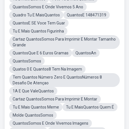
QuantosSomos E Onde Vivemos 5 Ano
Quadro Tu E MaisQuantos
QuantosE 148471319
QuantosE SE Voce Tem Guar
Tu E Mais Quantos Figurinha
Cartaz QuantosSomos Para Imprimir E Montar Tamanho
Grande
QuantosQue E 6 Euros Gramas
QuantosAn
QuantosSomos
Quatos 0 E Quantos8 Tem Na Imagem
Tem Quantos Número Zero E QuantosNúmeros 8
Desafio De Atençao
1A E Que ValeQuantos
Cartaz QuantosSomos Para Imprimir E Montar
Tu E Mais Quantos Meme
Tu E MaisQuantos Quem É
Molde QuantosSomos
QuantosSomos E Onde Vivemos Imagens