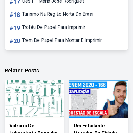
#17
Ues Ii - Maria José Rodrigues
#18
Turismo Na Região Norte Do Brasil
#19
Troféu De Papel Para Imprimir
#20
Trem De Papel Para Montar E Imprimir
Related Posts
Vidraria De
Um Estudante
Laboratorio Desenho
Morador Da Cidade