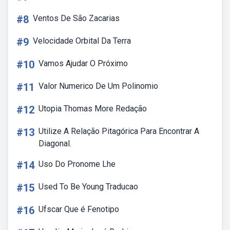
#8
Ventos De São Zacarias
#9
Velocidade Orbital Da Terra
#10
Vamos Ajudar O Próximo
#11
Valor Numerico De Um Polinomio
#12
Utopia Thomas More Redação
#13
Utilize A Relação Pitagórica Para Encontrar A
Diagonal.
#14
Uso Do Pronome Lhe
#15
Used To Be Young Traducao
#16
Ufscar Que é Fenotipo