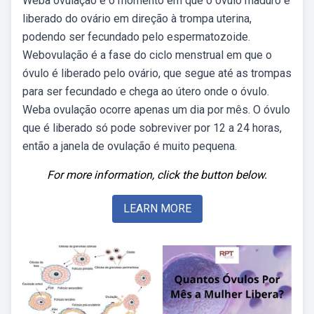
Weba ovulação é o momento em que o óvulo maduro é
liberado do ovário em direção à trompa uterina,
podendo ser fecundado pelo espermatozoide.
Webovulação é a fase do ciclo menstrual em que o
óvulo é liberado pelo ovário, que segue até as trompas
para ser fecundado e chega ao útero onde o óvulo.
Weba ovulação ocorre apenas um dia por mês. O óvulo
que é liberado só pode sobreviver por 12 a 24 horas,
então a janela de ovulação é muito pequena.
For more information, click the button below.
LEARN MORE