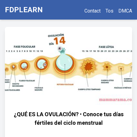
FDPLEARN
Contact
Tos
DMCA
¿QUÉ ES LA OVULACIÓN? • Conoce tus días
fértiles del ciclo menstrual