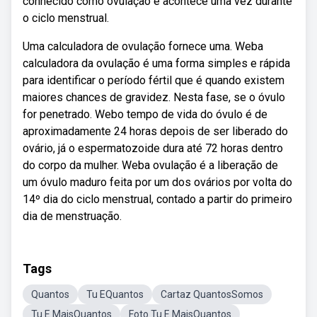
conhecido como ovulação e acontece uma vez durante
o ciclo menstrual.
Uma calculadora de ovulação fornece uma. Weba
calculadora da ovulação é uma forma simples e rápida
para identificar o período fértil que é quando existem
maiores chances de gravidez. Nesta fase, se o óvulo
for penetrado. Webo tempo de vida do óvulo é de
aproximadamente 24 horas depois de ser liberado do
ovário, já o espermatozoide dura até 72 horas dentro
do corpo da mulher. Weba ovulação é a liberação de
um óvulo maduro feita por um dos ovários por volta do
14º dia do ciclo menstrual, contado a partir do primeiro
dia de menstruação.
Tags
Quantos
Tu EQuantos
Cartaz QuantosSomos
Tu E MaisQuantos
Foto Tu E MaisQuantos