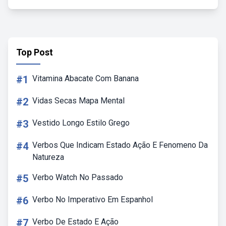
Top Post
#1
Vitamina Abacate Com Banana
#2
Vidas Secas Mapa Mental
#3
Vestido Longo Estilo Grego
#4
Verbos Que Indicam Estado Ação E Fenomeno Da
Natureza
#5
Verbo Watch No Passado
#6
Verbo No Imperativo Em Espanhol
#7
Verbo De Estado E Ação