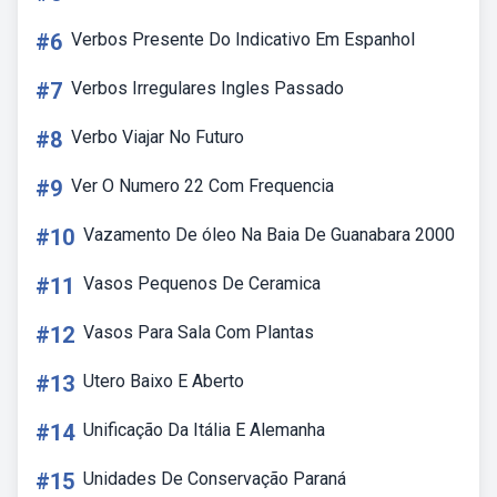
#6
Verbos Presente Do Indicativo Em Espanhol
#7
Verbos Irregulares Ingles Passado
#8
Verbo Viajar No Futuro
#9
Ver O Numero 22 Com Frequencia
#10
Vazamento De óleo Na Baia De Guanabara 2000
#11
Vasos Pequenos De Ceramica
#12
Vasos Para Sala Com Plantas
#13
Utero Baixo E Aberto
#14
Unificação Da Itália E Alemanha
#15
Unidades De Conservação Paraná