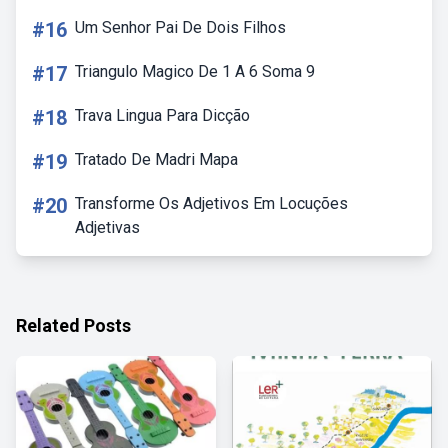
#16
Um Senhor Pai De Dois Filhos
#17
Triangulo Magico De 1 A 6 Soma 9
#18
Trava Lingua Para Dicção
#19
Tratado De Madri Mapa
#20
Transforme Os Adjetivos Em Locuções
Adjetivas
Related Posts