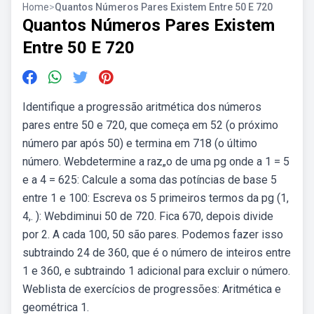
Home
>
Quantos Números Pares Existem Entre 50 E 720
Quantos Números Pares Existem
Entre 50 E 720
Identifique a progressão aritmética dos números
pares entre 50 e 720, que começa em 52 (o próximo
número par após 50) e termina em 718 (o último
número. Webdetermine a raz„o de uma pg onde a 1 = 5
e a 4 = 625: Calcule a soma das potíncias de base 5
entre 1 e 100: Escreva os 5 primeiros termos da pg (1,
4,. ): Webdiminui 50 de 720. Fica 670, depois divide
por 2. A cada 100, 50 são pares. Podemos fazer isso
subtraindo 24 de 360, que é o número de inteiros entre
1 e 360, e subtraindo 1 adicional para excluir o número.
Weblista de exercícios de progressões: Aritmética e
geométrica 1.