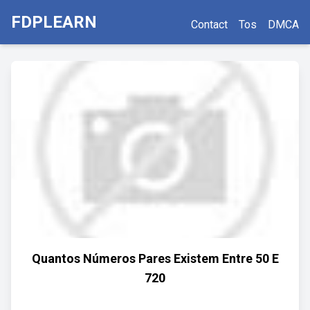
FDPLEARN
Contact
Tos
DMCA
Quantos Números Pares Existem Entre 50 E
720