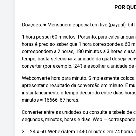
POR QUE
Doações: ☛Mensagem especial em live (paypal): bit.
1 hora possui 60 minutos. Portanto, para calcular qu
horas é preciso saber que 1 hora corresponde a 60 
correspondem a 2 horas, 180 minutos a 3 horas e ass
tempo, basta selecionar a unidade da qual deseja conv
converter (por exemplo, '24') e escolher a unidade de 
Webconverte hora para minuto. Simplesmente coloca 
apresentar o resultado da conversão em minuto. É muit
instantaneamente o tempo decorrido entre duas hor
minutos = 16666. 67 horas.
Converter entre as unidades ou consulte a tabela d
segundos, minutos, horas e dias. Web — corresponde a
X = 24 x 60. Webexistem 1440 minutos em 24 horas. P