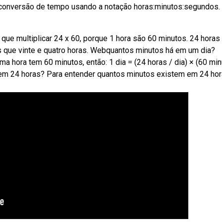
a conversão de tempo usando a notação horas:minutos:segundos.
que multiplicar 24 x 60, porque 1 hora são 60 minutos. 24 horas
 que vinte e quatro horas. Webquantos minutos há em um dia?
a hora tem 60 minutos, então: 1 dia = (24 horas / dia) × (60 mi
 em 24 horas? Para entender quantos minutos existem em 24 hor