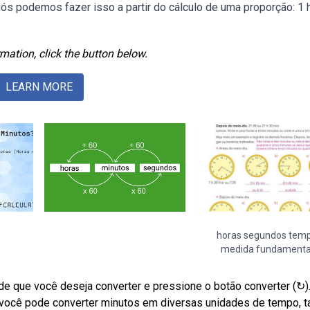
ós podemos fazer isso a partir do cálculo de uma proporção: 1 
mation, click the button below.
LEARN MORE
horas segundos tem
medida fundamenta
de que você deseja converter e pressione o botão converter (↻)
você pode converter minutos em diversas unidades de tempo, t