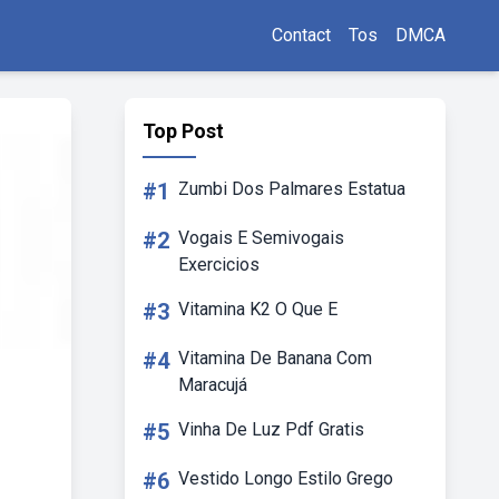
Contact
Tos
DMCA
Top Post
#1
Zumbi Dos Palmares Estatua
#2
Vogais E Semivogais
Exercicios
#3
Vitamina K2 O Que E
#4
Vitamina De Banana Com
Maracujá
#5
Vinha De Luz Pdf Gratis
#6
Vestido Longo Estilo Grego