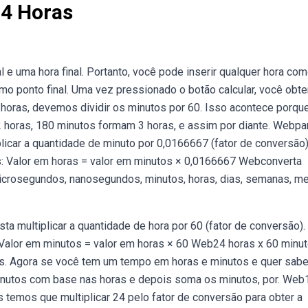
4 Horas
 e uma hora final. Portanto, você pode inserir qualquer hora co
omo ponto final. Uma vez pressionado o botão calcular, você obte
horas, devemos dividir os minutos por 60. Isso acontece porqu
 horas, 180 minutos formam 3 horas, e assim por diante. Webpa
plicar a quantidade de minuto por 0,0166667 (fator de conversão
as: Valor em horas = valor em minutos × 0,0166667 Webconverta
crosegundos, nanosegundos, minutos, horas, dias, semanas, m
ta multiplicar a quantidade de hora por 60 (fator de conversão).
: Valor em minutos = valor em horas × 60 Web24 horas x 60 minu
s. Agora se você tem um tempo em horas e minutos e quer sabe
inutos com base nas horas e depois soma os minutos, por. Web
 temos que multiplicar 24 pelo fator de conversão para obter a