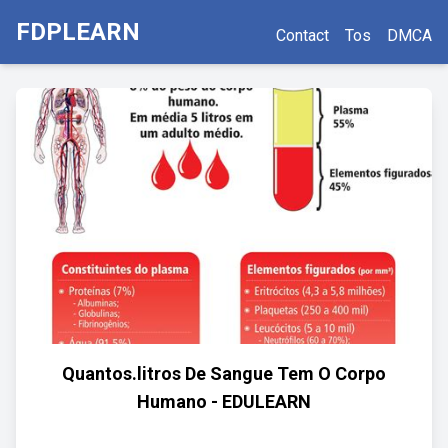
FDPLEARN
Contact
Tos
DMCA
Quantos.litros De Sangue Tem O Corpo
Humano - EDULEARN