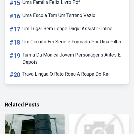
#15
Uma Família Feliz Livro Pdf
#16
Uma Escola Tem Um Terreno Vazio
#17
Um Lugar Bem Longe Daqui Assistir Online
#18
Um Circuito Em Serie é Formado Por Uma Pilha
#19
Turma Da Mônica Jovem Personagens Antes E
Depois
#20
Trava Lingua O Rato Roeu A Roupa Do Rei
Related Posts