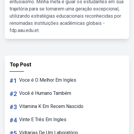
entusiasmo. Minha meta é guiar os estudantes em sua
trajetória para se tornarem uma geração excepcional,
utilizando estratégias educacionais reconhecidas por
renomadas instituições acadêmicas globais -
fdp.aau.edu.et.
Top Post
#1
Voce é O Melhor Em Ingles
#2
Você é Humano Também
#3
Vitamina K Em Recem Nascido
#4
Vinte E Três Em Ingles
#5
Vidrarias De Um Laboratório