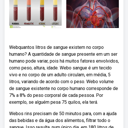
Webquantos litros de sangue existem no corpo
humano? A quantidade de sangue presente em um ser
humano pode variar, pois há muitos fatores envolvidos,
como peso, altura, idade. Webo sangue é um tecido
vivo e no corpo de um adulto circulam, em média, 5
litros, variando de acordo com o peso. Webo volume
de sangue existente no corpo humano corresponde de
7% a 8% do peso corporal de cada pessoa. Por
exemplo, se alguém pesa 75 quilos, ela terá.
Webos rins precisam de 50 minutos para, com a ajuda
das bebidas e da água dos alimentos, filtrar todo o
sangue. Isso resulta, num único dia, em 180 litros de.