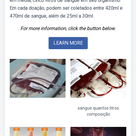
em média, cinco litros de sangue em seu organismo.
Em cada doação, podem ser coletados entre 420ml e
470ml de sangue, além de 25ml a 30ml.
For more information, click the button below.
LEARN MORE
sangue quantos litros
composição