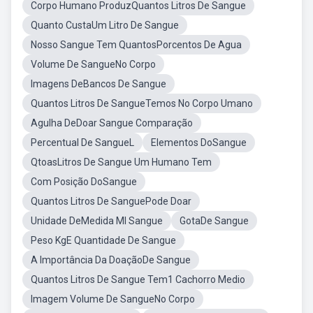
Corpo Humano ProduzQuantos Litros De Sangue
Quanto CustaUm Litro De Sangue
Nosso Sangue Tem QuantosPorcentos De Agua
Volume De SangueNo Corpo
Imagens DeBancos De Sangue
Quantos Litros De SangueTemos No Corpo Umano
Agulha DeDoar Sangue Comparação
Percentual De SangueL
Elementos DoSangue
QtoasLitros De Sangue Um Humano Tem
Com Posição DoSangue
Quantos Litros De SanguePode Doar
Unidade DeMedida Ml Sangue
GotaDe Sangue
Peso KgE Quantidade De Sangue
A Importância Da DoaçãoDe Sangue
Quantos Litros De Sangue Tem1 Cachorro Medio
Imagem Volume De SangueNo Corpo