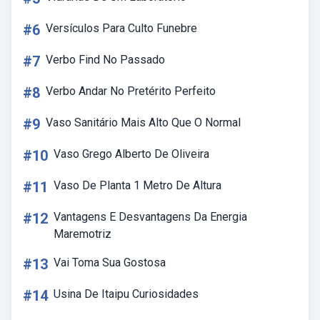
#6
Versículos Para Culto Funebre
#7
Verbo Find No Passado
#8
Verbo Andar No Pretérito Perfeito
#9
Vaso Sanitário Mais Alto Que O Normal
#10
Vaso Grego Alberto De Oliveira
#11
Vaso De Planta 1 Metro De Altura
#12
Vantagens E Desvantagens Da Energia
Maremotriz
#13
Vai Toma Sua Gostosa
#14
Usina De Itaipu Curiosidades