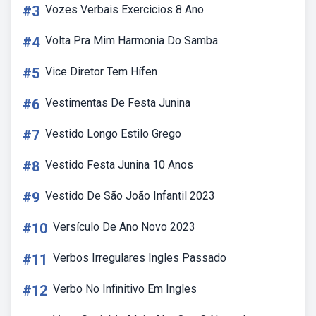
#3
Vozes Verbais Exercicios 8 Ano
#4
Volta Pra Mim Harmonia Do Samba
#5
Vice Diretor Tem Hífen
#6
Vestimentas De Festa Junina
#7
Vestido Longo Estilo Grego
#8
Vestido Festa Junina 10 Anos
#9
Vestido De São João Infantil 2023
#10
Versículo De Ano Novo 2023
#11
Verbos Irregulares Ingles Passado
#12
Verbo No Infinitivo Em Ingles