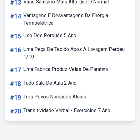
#13
Vaso Sanitário Mais Alto Que O Normal
#14
Vantagens E Desvantagens Da Energia
Termoelétrica
#15
Uso Dos Porquês 5 Ano
#16
Uma Peça De Tecido Apos A Lavagem Perdeu
1/10
#17
Uma Fabrica Produz Velas De Parafina
#18
Tudo Sala De Aula 2 Ano
#19
Três Povos Nômades Atuais
#20
Transitividade Verbal - Exercícios 7 Ano