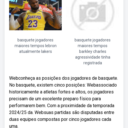
basquete jogadores
basquete jogadores
maiores tempos lebron
maiores tempos
atualmente lakers
barkley charles
agressividade tinha
registrada
Webconheça as posições dos jogadores de basquete.
No basquete, existem cinco posições: Webassociado
historicamente a atletas fortes e altos, os jogadores
precisam de um excelente preparo físico para
performarem bem. Com a proximidade da temporada
2024/25 da. Websuas partidas são disputadas entre
duas equipes compostas por cinco jogadores cada
uma.