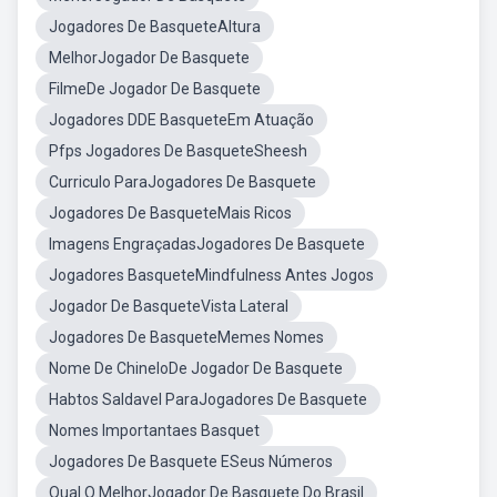
Jogadores De BasqueteAltura
MelhorJogador De Basquete
FilmeDe Jogador De Basquete
Jogadores DDE BasqueteEm Atuação
Pfps Jogadores De BasqueteSheesh
Curriculo ParaJogadores De Basquete
Jogadores De BasqueteMais Ricos
Imagens EngraçadasJogadores De Basquete
Jogadores BasqueteMindfulness Antes Jogos
Jogador De BasqueteVista Lateral
Jogadores De BasqueteMemes Nomes
Nome De ChineloDe Jogador De Basquete
Habtos Saldavel ParaJogadores De Basquete
Nomes Importantaes Basquet
Jogadores De Basquete ESeus Números
Qual O MelhorJogador De Basquete Do Brasil