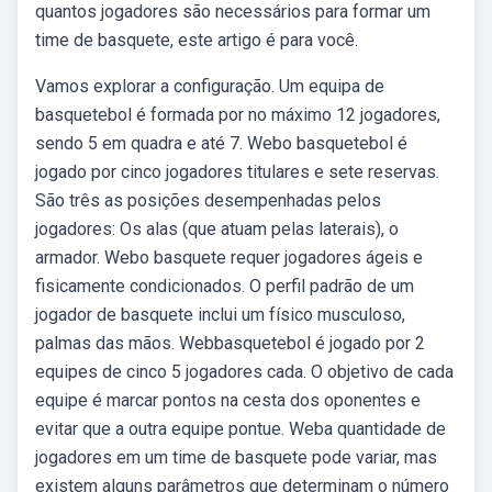
quantos jogadores são necessários para formar um
time de basquete, este artigo é para você.
Vamos explorar a configuração. Um equipa de
basquetebol é formada por no máximo 12 jogadores,
sendo 5 em quadra e até 7. Webo basquetebol é
jogado por cinco jogadores titulares e sete reservas.
São três as posições desempenhadas pelos
jogadores: Os alas (que atuam pelas laterais), o
armador. Webo basquete requer jogadores ágeis e
fisicamente condicionados. O perfil padrão de um
jogador de basquete inclui um físico musculoso,
palmas das mãos. Webbasquetebol é jogado por 2
equipes de cinco 5 jogadores cada. O objetivo de cada
equipe é marcar pontos na cesta dos oponentes e
evitar que a outra equipe pontue. Weba quantidade de
jogadores em um time de basquete pode variar, mas
existem alguns parâmetros que determinam o número