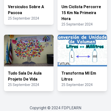
Versiculos Sobre A
Um Ciclista Percorre
Pascoa
15 Km Na Primeira
25 September 2024
Hora
25 September 2024
Tudo Sala De Aula
Transforma Ml Em
Projeto De Vida
Litros
25 September 2024
25 September 2024
Copyright © 2024
FDPLEARN