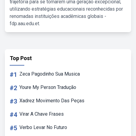
trajetória para se tornarem uma geração excepcional,
utilizando estratégias educacionais reconhecidas por
renomadas instituições acadêmicas globais -
fdp.aau.edu.et.
Top Post
#1
Zeca Pagodinho Sua Musica
#2
Youre My Person Tradução
#3
Xadrez Movimento Das Peças
#4
Virar A Chave Frases
#5
Verbo Levar No Futuro