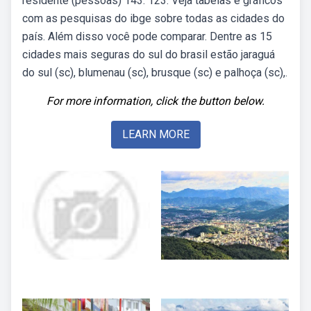
residente (pessoas) 143. 123. Veja tabelas e gráficos
com as pesquisas do ibge sobre todas as cidades do
país. Além disso você pode comparar. Dentre as 15
cidades mais seguras do sul do brasil estão jaraguá
do sul (sc), blumenau (sc), brusque (sc) e palhoça (sc),.
For more information, click the button below.
LEARN MORE