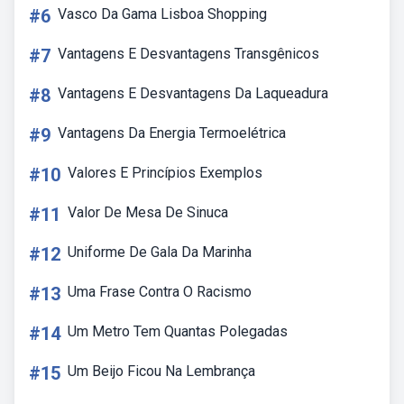
#6
Vasco Da Gama Lisboa Shopping
#7
Vantagens E Desvantagens Transgênicos
#8
Vantagens E Desvantagens Da Laqueadura
#9
Vantagens Da Energia Termoelétrica
#10
Valores E Princípios Exemplos
#11
Valor De Mesa De Sinuca
#12
Uniforme De Gala Da Marinha
#13
Uma Frase Contra O Racismo
#14
Um Metro Tem Quantas Polegadas
#15
Um Beijo Ficou Na Lembrança