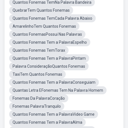
Quantos Fonemas TemNa Palavra Bandeira
QuebrarTem Quantos Fonemas
Quantos Fonemas TemCada Palavra Abaixo
AmarelinhoTem Quantos Fonemas
Quantos FonemasPossui Nas Palavras
Quantos Fonemas Tem a PalavraEspelho
Quantos Fonemas TemTorax
Quantos Fonemas Tem a PalavraPintam
Palavra ConsideraçãoQuantos Fonemas
TaxiTem Quantos Fonemas
Quantos Fonemas Tem a PalavraConseguiam
Quantas Letra EFonemas Tem Na Palavra Homem
Fonemas Da PalavraCoração
Fonemas PalavraTranquilo
Quantos Fonemas Tem a PalavraVideo Game
Quantos Fonemas Tem a PalavraAlma