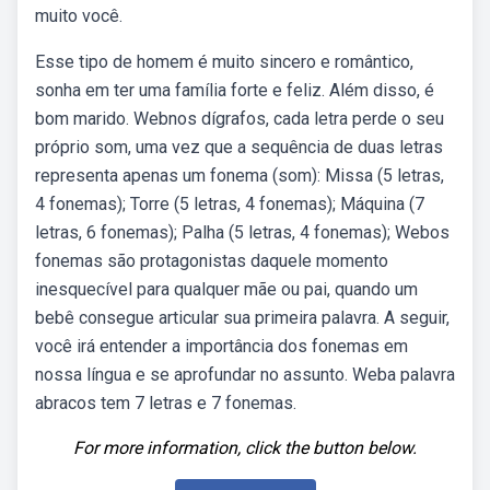
muito você.
Esse tipo de homem é muito sincero e romântico,
sonha em ter uma família forte e feliz. Além disso, é
bom marido. Webnos dígrafos, cada letra perde o seu
próprio som, uma vez que a sequência de duas letras
representa apenas um fonema (som): Missa (5 letras,
4 fonemas); Torre (5 letras, 4 fonemas); Máquina (7
letras, 6 fonemas); Palha (5 letras, 4 fonemas); Webos
fonemas são protagonistas daquele momento
inesquecível para qualquer mãe ou pai, quando um
bebê consegue articular sua primeira palavra. A seguir,
você irá entender a importância dos fonemas em
nossa língua e se aprofundar no assunto. Weba palavra
abracos tem 7 letras e 7 fonemas.
For more information, click the button below.