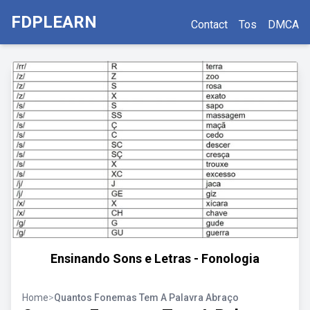
FDPLEARN
Contact
Tos
DMCA
Ensinando Sons e Letras - Fonologia
Home
>
Quantos Fonemas Tem A Palavra Abraço