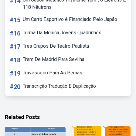
#14
118 Nêutrons
#15
Um Carro Esportivo é Financiado Pelo Japão
#16
Turma Da Monica Jovens Quadrinhos
#17
Tres Grupos De Teatro Paulista
#18
Trem De Madrid Para Sevilha
#19
Travesseiro Para As Pernas
#20
Transcrição Tradução E Duplicação
Related Posts