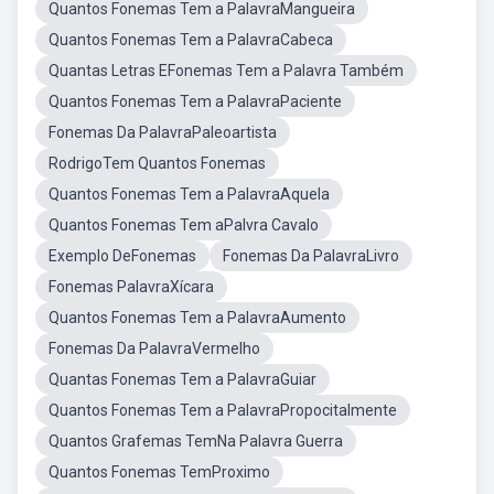
Quantos Fonemas Tem a PalavraMangueira
Quantos Fonemas Tem a PalavraCabeca
Quantas Letras EFonemas Tem a Palavra Também
Quantos Fonemas Tem a PalavraPaciente
Fonemas Da PalavraPaleoartista
RodrigoTem Quantos Fonemas
Quantos Fonemas Tem a PalavraAquela
Quantos Fonemas Tem aPalvra Cavalo
Exemplo DeFonemas
Fonemas Da PalavraLivro
Fonemas PalavraXícara
Quantos Fonemas Tem a PalavraAumento
Fonemas Da PalavraVermelho
Quantas Fonemas Tem a PalavraGuiar
Quantos Fonemas Tem a PalavraPropocitalmente
Quantos Grafemas TemNa Palavra Guerra
Quantos Fonemas TemProximo