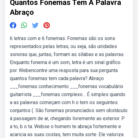
Quantos Fonemas Tem A Palavra
Abraço
6 letras com e 6 fonemas. Fonemas são os sons
representados pelas letras, ou seja, são unidades
sonoras que, juntas, formam as sílabas e as palavras.
Enquanto fonema é um som, letra é um sinal gráfico.
por. Webencontre uma resposta para sua pergunta
quantos fonemas tem cada palavra? Abraço
___fonemas conhecimento ___fonemas vocabulário
guitarrista ___fonemas complexo… É simples quando
a as palavras começam com h o tem os seguintes
conjuntos (. São fonemas pronunciados sem obstáculo
à passagem de ar, chegando livremente ao exterior. P
a to, b o ta. Webse o homem te abraça fortemente e
acaricia as suas costas, tem muita sorte: Ele valoriza