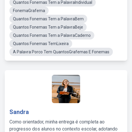
Quantos Fonemas Tem a PalavraIndividual
FonemaGrafema
Quantos Fonemas Tem a PalavraBem
Quantos Fonemas Tem a PalavraBeje
Quantos Fonemas Tem a PalavraCaderno
Quantos Fonemas TemLixeira
A Palavra Porco Tem QuantosGrafemas E Fonemas
Sandra
Como orientador, minha entrega é completa ao
progresso dos alunos no contexto escolar, adotando