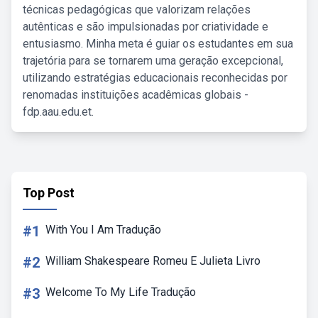
técnicas pedagógicas que valorizam relações
autênticas e são impulsionadas por criatividade e
entusiasmo. Minha meta é guiar os estudantes em sua
trajetória para se tornarem uma geração excepcional,
utilizando estratégias educacionais reconhecidas por
renomadas instituições acadêmicas globais -
fdp.aau.edu.et.
Top Post
#1
With You I Am Tradução
#2
William Shakespeare Romeu E Julieta Livro
#3
Welcome To My Life Tradução