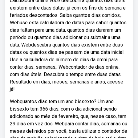
calculadora online você descobrirá quantos dias úteis
existem entre duas datas, já com os fins de semana e
feriados descontados. Saiba quantos dias corridos,.
Webuse esta calculadora de datas para saber quantos
dias faltam para uma data, quantos dias duraram um
período ou quantos dias adicionar ou subtrair a uma
data. Webdescubra quantos dias existem entre duas
datas ou quantos dias se passam de uma data inicial.
Use a calculadora de número de dias da omni para
contar dias, semanas,. Webcontador de dias online,
com dias úteis. Descubra o tempo entre duas datas.
Resultado em dias, meses, semanas e anos, acesse
já!
Webquantos dias tem um ano bissexto? Um ano
bissexto tem 366 dias, com o dia adicional sendo
adicionado ao mês de fevereiro, que, nesse caso, tem
29 dias em vez dos. Webpara contar dias, semanas ou
meses definidos por você, basta utilizar o contador de