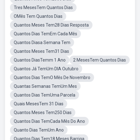
Tres MesesTem Quantos Dias
OMês Tem Quantos Dias
Quantos Meses Tem28 Dias Resposta
Quantos Dias TemEm Cada Mês
Quantos Diasa Semana Tem
Quantos Meses Tem31 Dias
Quantos DiasTemm 1 Ano
2 MesesTem Quantos Dias
Quantos Já TemUm DIA Outubro
Quantos Dias TemO Mês De Novembro
Quantas Semanas TemUm Mes
Quantos Dias TemUma Parcela
Quais MesesTem 31 Dias
Quantos Meses Tem250 Dias
Quantos Dias TemCada Mês Do Ano
Quanto Dias TemUm Ano
Quantos Dias Tem18 Meses Barriga