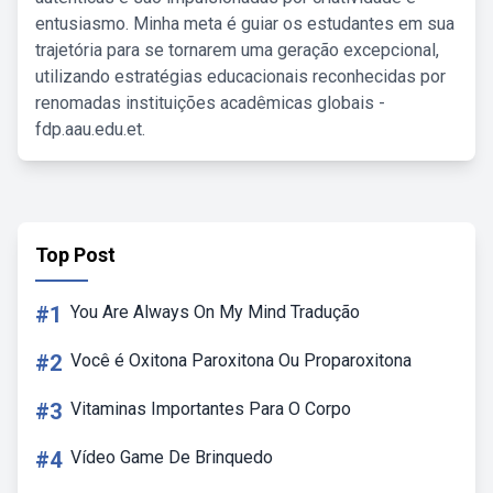
entusiasmo. Minha meta é guiar os estudantes em sua
trajetória para se tornarem uma geração excepcional,
utilizando estratégias educacionais reconhecidas por
renomadas instituições acadêmicas globais -
fdp.aau.edu.et.
Top Post
#1
You Are Always On My Mind Tradução
#2
Você é Oxitona Paroxitona Ou Proparoxitona
#3
Vitaminas Importantes Para O Corpo
#4
Vídeo Game De Brinquedo