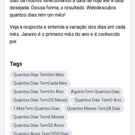
dias da mobills selecionando a data de hoje até a data
desejada. Dessa forma, o resultado. Webdescubra
quantos dias tem um mês!
Veja a resposta e entenda a variação dos dias em cada
mês. Janeiro é o primeiro mês do ano e é conhecido
por.
Tags
Quantos Dias TemUm Mes
Quantos Dias TemCada Mes
Quantos Dias TemUm Ano
AgostoTem Quantos Dias
Quantos Dias TemOS Meses
Quantos Dias TemO Ano
1 MesTem Quantos Dias
Quantos Meses Tem28 Dias
Quantos Dias Tem6 Meses
Quantos Dias Tem50 Anos
Quantos Anos Tem2500 Dias