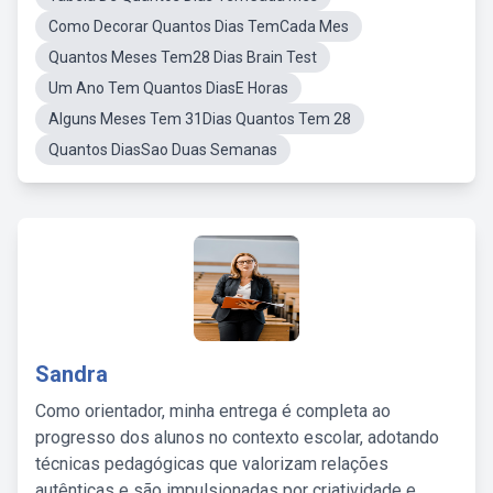
Como Decorar Quantos Dias TemCada Mes
Quantos Meses Tem28 Dias Brain Test
Um Ano Tem Quantos DiasE Horas
Alguns Meses Tem 31Dias Quantos Tem 28
Quantos DiasSao Duas Semanas
Sandra
Como orientador, minha entrega é completa ao
progresso dos alunos no contexto escolar, adotando
técnicas pedagógicas que valorizam relações
autênticas e são impulsionadas por criatividade e