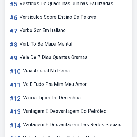
#5
Vestidos De Quadrilhas Juninas Estilizadas
#6
Versiculos Sobre Ensino Da Palavra
#7
Verbo Ser Em Italiano
#8
Verb To Be Mapa Mental
#9
Vela De 7 Dias Quantas Gramas
#10
Veia Arterial Na Perna
#11
Vc E Tudo Pra Mim Meu Amor
#12
Vários Tipos De Desenhos
#13
Vantagem E Desvantagem Do Petróleo
#14
Vantagem E Desvantagem Das Redes Sociais