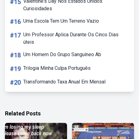
#15
Valentine's Day Nos Estados Unidos
Curiosidades
#16
Uma Escola Tem Um Terreno Vazio
#17
Um Professor Aplica Durante Os Cinco Dias
úteis
#18
Um Homem Do Grupo Sanguíneo Ab
#19
Trilogia Minha Culpa Português
#20
Transformando Taxa Anual Em Mensal
Related Posts