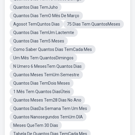
Quantos Dias TemJuho
Quantos Dias TemO Mês De Março
Agosot TemQuntos Dias
75 Dias Tem QuantosMeses
Quantos Dias TemUm Lactemte
Quantos Dias Tem5 Meses
Como Saber Quantos Dias TemCada Mes
Um Mês Tem QuantosDimingos
N Umero 6 MesesTem Quantos Dias
Quantos Meses TemUm Semestre
Quantos Dias TemDois Meses
1 Mês Tem Quantos DiasÚteis
Quantos Meses Tem28 Dias No Ano
Quantos DiasDa Semana Tem Um Mes
Quantos Nanosegundos TemUm DIA
Meses QueTem 30 Dias
Tabela De Quantos Dias TemCada Mes