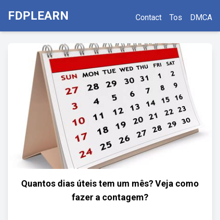
FDPLEARN
Contact
Tos
DMCA
Quantos dias úteis tem um mês? Veja como
fazer a contagem?