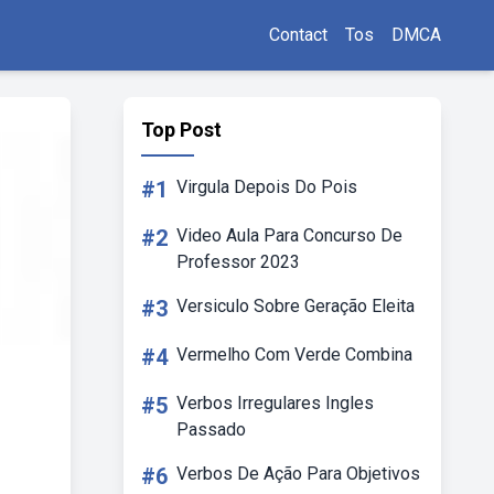
Contact
Tos
DMCA
Top Post
#1
Virgula Depois Do Pois
#2
Video Aula Para Concurso De
Professor 2023
#3
Versiculo Sobre Geração Eleita
#4
Vermelho Com Verde Combina
#5
Verbos Irregulares Ingles
Passado
#6
Verbos De Ação Para Objetivos