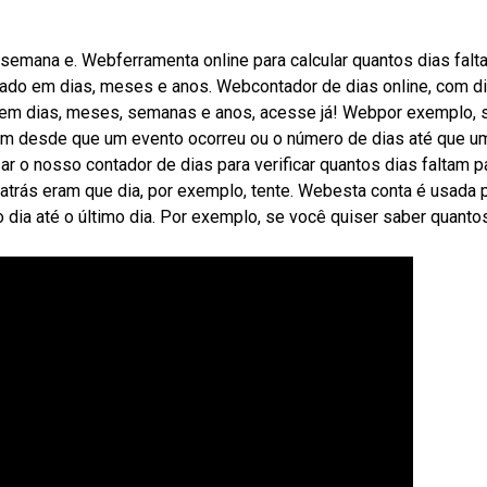
de semana e. Webferramenta online para calcular quantos dias fal
ultado em dias, meses e anos. Webcontador de dias online, com d
o em dias, meses, semanas e anos, acesse já! Webpor exemplo, 
am desde que um evento ocorreu ou o número de dias até que u
r o nosso contador de dias para verificar quantos dias faltam p
atrás eram que dia, por exemplo, tente. Webesta conta é usada 
o dia até o último dia. Por exemplo, se você quiser saber quanto