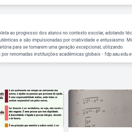
leta ao progresso dos alunos no contexto escolar, adotando té
tênticas e são impulsionadas por criatividade e entusiasmo. M
etória para se tornarem uma geração excepcional, utilizando
 por renomadas instituições acadêmicas globais - fdp.aau.edu.et