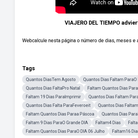
VIAJERO DEL TIEMPO adviert
Webcalcule nesta página o número de dias, meses e a
Tags
Quantos DiasTem Agosto
Quantos Dias Faltam ParaO 
Quantos Dias FaltaPro Natal
Faltam Quantos Dias Para
Faltam 19 Dias ParaImprimir
Quantos Dias Faltam Par
Quantos Dias Falta ParaFeveroeit
Quantos Dias Falta
Faltam Quantos Dias Paraa Páscoa
Quantos Dias Para
Faltam 9 Dias ParaO Grande DIA
Faltam4 Dias
Falt
Faltam Quantos Dias ParaO DIA 06 Julho
Faltam16 Dia