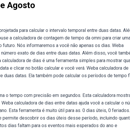
De Agosto
rojetada para calcular o intervalo temporal entre duas datas. Al
use a calculadora de contagem de tempo da omni para criar um
o futuro. Nós informaremos a você não apenas os dias. Weba
 o número exato de dias entre duas datas. Além disso, você tam
 calculadora de dias é uma ferramenta simples para mostrar qu
 data e clicar no botão calcular e você verá. Weba calculadora de
re duas datas. Ela também pode calcular os períodos de tempo f
orna o tempo com precisão em segundos. Esta calculadora mostr
 Weba calculadora de dias entre datas ajuda você a calcular o n
. Esta ferramenta é muito útil para as. 0 dias úteis, 0 feriados
 permite descobrir os dias úteis desse período, incluindo quant
tos dias faltam para os eventos mais esperados do ano e