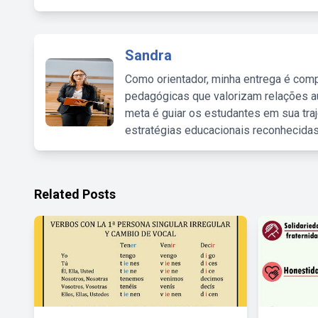
Sandra
Como orientador, minha entrega é comp
pedagógicas que valorizam relações au
meta é guiar os estudantes em sua traj
estratégias educacionais reconhecidas
Related Posts