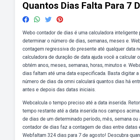
Quantos Dias Falta Para 7 
Webo contador de dias é uma calculadora inteligente p
determinar o número de dias, semanas, meses e. Web
contagem regressiva do presente até qualquer data n
calculadora de duração de data ajuda você a calcular
obtém anos, meses, semanas, horas, minutos e. Weba
dias faltam até uma data especificada. Basta digitar a
número de dias da omni calculará quantos dias há ent
antes e depois das datas iniciais.
Webcalcula o tempo preciso até a data inserida. Ret
tempo restante até a data inserida nos campos acima.
de dias de um determinado período, mês, semana ou ano
contador de dias faz a contagem de dias entre datas e
Webfaltam 324 dias para 7 de agosto! Descubra quan