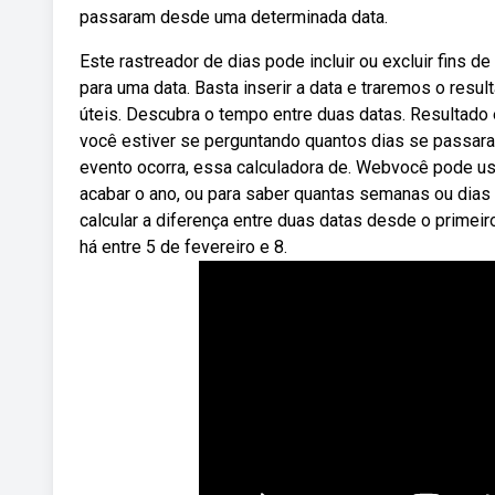
passaram desde uma determinada data.
Este rastreador de dias pode incluir ou excluir fins 
para uma data. Basta inserir a data e traremos o res
úteis. Descubra o tempo entre duas datas. Resultad
você estiver se perguntando quantos dias se passar
evento ocorra, essa calculadora de. Webvocê pode usa
acabar o ano, ou para saber quantas semanas ou dias 
calcular a diferença entre duas datas desde o primeir
há entre 5 de fevereiro e 8.