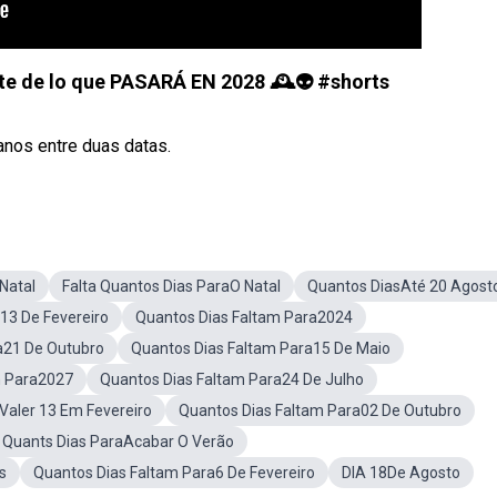
e de lo que PASARÁ EN 2028 🕰👽 #shorts
nos entre duas datas.
Natal
Falta Quantos Dias ParaO Natal
Quantos DiasAté 20 Agost
13 De Fevereiro
Quantos Dias Faltam Para2024
a21 De Outubro
Quantos Dias Faltam Para15 De Maio
m Para2027
Quantos Dias Faltam Para24 De Julho
Valer 13 Em Fevereiro
Quantos Dias Faltam Para02 De Outubro
a Quants Dias ParaAcabar O Verão
s
Quantos Dias Faltam Para6 De Fevereiro
DIA 18De Agosto