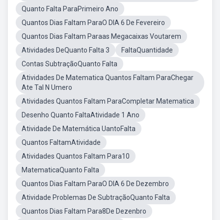
Quanto Falta ParaPrimeiro Ano
Quantos Dias Faltam ParaO DIA 6 De Fevereiro
Quantos Dias Faltam Paraas Megacaixas Voutarem
Atividades DeQuanto Falta 3
FaltaQuantidade
Contas SubtraçãoQuanto Falta
Atividades De Matematica Quantos Faltam ParaChegar
Ate Tal N Umero
Atividades Quantos Faltam ParaCompletar Matematica
Desenho Quanto FaltaAtividade 1 Ano
Atividade De Matemática UantoFalta
Quantos FaltamAtividade
Atividades Quantos Faltam Para10
MatematicaQuanto Falta
Quantos Dias Faltam ParaO DIA 6 De Dezembro
Atividade Problemas De SubtraçãoQuanto Falta
Quantos Dias Faltam Para8De Dezenbro