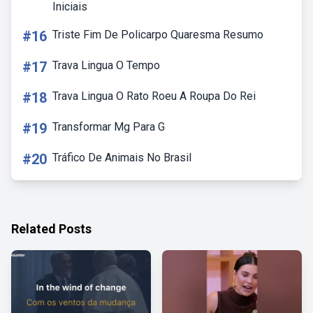
Iniciais
#16
Triste Fim De Policarpo Quaresma Resumo
#17
Trava Lingua O Tempo
#18
Trava Lingua O Rato Roeu A Roupa Do Rei
#19
Transformar Mg Para G
#20
Tráfico De Animais No Brasil
Related Posts