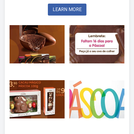
LEARN MORE