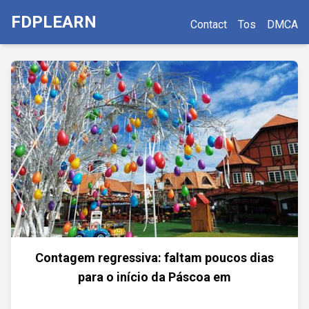
FDPLEARN
Contact
Tos
DMCA
Contagem regressiva: faltam poucos dias
para o início da Páscoa em