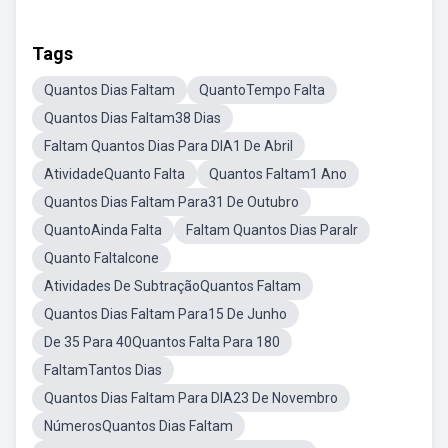
Tags
Quantos Dias Faltam
QuantoTempo Falta
Quantos Dias Faltam38 Dias
Faltam Quantos Dias Para DIA1 De Abril
AtividadeQuanto Falta
Quantos Faltam1 Ano
Quantos Dias Faltam Para31 De Outubro
QuantoAinda Falta
Faltam Quantos Dias ParaIr
Quanto FaltaIcone
Atividades De SubtraçãoQuantos Faltam
Quantos Dias Faltam Para15 De Junho
De 35 Para 40Quantos Falta Para 180
FaltamTantos Dias
Quantos Dias Faltam Para DIA23 De Novembro
NúmerosQuantos Dias Faltam