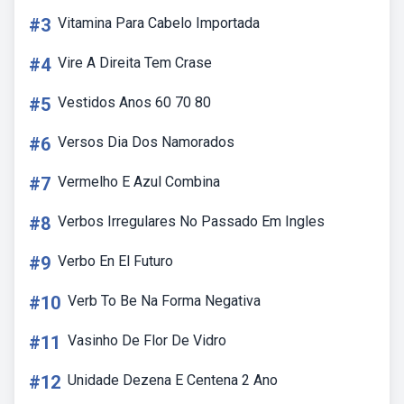
#3
Vitamina Para Cabelo Importada
#4
Vire A Direita Tem Crase
#5
Vestidos Anos 60 70 80
#6
Versos Dia Dos Namorados
#7
Vermelho E Azul Combina
#8
Verbos Irregulares No Passado Em Ingles
#9
Verbo En El Futuro
#10
Verb To Be Na Forma Negativa
#11
Vasinho De Flor De Vidro
#12
Unidade Dezena E Centena 2 Ano