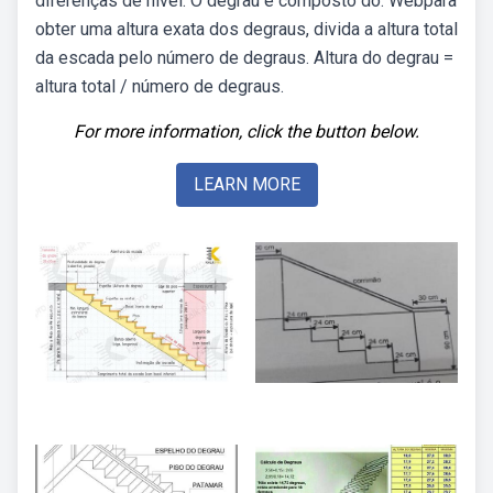
diferenças de nível. O degrau é composto do. Webpara
obter uma altura exata dos degraus, divida a altura total
da escada pelo número de degraus. Altura do degrau =
altura total / número de degraus.
For more information, click the button below.
LEARN MORE