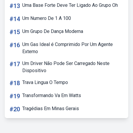
#13
Uma Base Forte Deve Ter Ligado Ao Grupo Oh
#14
Um Numero De 1 A 100
#15
Um Grupo De Dança Moderna
#16
Um Gas Ideal é Comprimido Por Um Agente
Externo
#17
Um Driver Não Pode Ser Carregado Neste
Dispositivo
#18
Trava Lingua O Tempo
#19
Transformando Va Em Watts
#20
Tragédias Em Minas Gerais