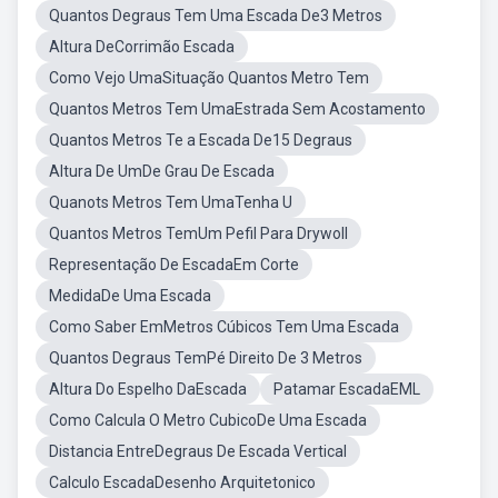
Quantos Degraus Tem Uma Escada De3 Metros
Altura DeCorrimão Escada
Como Vejo UmaSituação Quantos Metro Tem
Quantos Metros Tem UmaEstrada Sem Acostamento
Quantos Metros Te a Escada De15 Degraus
Altura De UmDe Grau De Escada
Quanots Metros Tem UmaTenha U
Quantos Metros TemUm Pefil Para Drywoll
Representação De EscadaEm Corte
MedidaDe Uma Escada
Como Saber EmMetros Cúbicos Tem Uma Escada
Quantos Degraus TemPé Direito De 3 Metros
Altura Do Espelho DaEscada
Patamar EscadaEML
Como Calcula O Metro CubicoDe Uma Escada
Distancia EntreDegraus De Escada Vertical
Calculo EscadaDesenho Arquitetonico