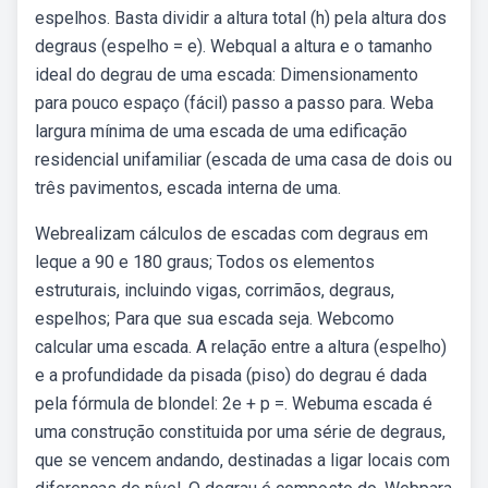
espelhos. Basta dividir a altura total (h) pela altura dos
degraus (espelho = e). Webqual a altura e o tamanho
ideal do degrau de uma escada: Dimensionamento
para pouco espaço (fácil) passo a passo para. Weba
largura mínima de uma escada de uma edificação
residencial unifamiliar (escada de uma casa de dois ou
três pavimentos, escada interna de uma.
Webrealizam cálculos de escadas com degraus em
leque a 90 e 180 graus; Todos os elementos
estruturais, incluindo vigas, corrimãos, degraus,
espelhos; Para que sua escada seja. Webcomo
calcular uma escada. A relação entre a altura (espelho)
e a profundidade da pisada (piso) do degrau é dada
pela fórmula de blondel: 2e + p =. Webuma escada é
uma construção constituida por uma série de degraus,
que se vencem andando, destinadas a ligar locais com