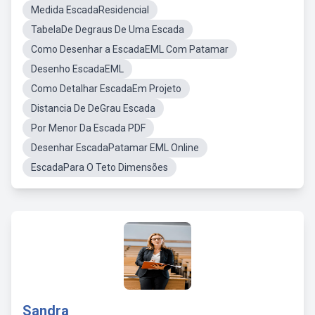
Medida EscadaResidencial
TabelaDe Degraus De Uma Escada
Como Desenhar a EscadaEML Com Patamar
Desenho EscadaEML
Como Detalhar EscadaEm Projeto
Distancia De DeGrau Escada
Por Menor Da Escada PDF
Desenhar EscadaPatamar EML Online
EscadaPara O Teto Dimensões
Sandra