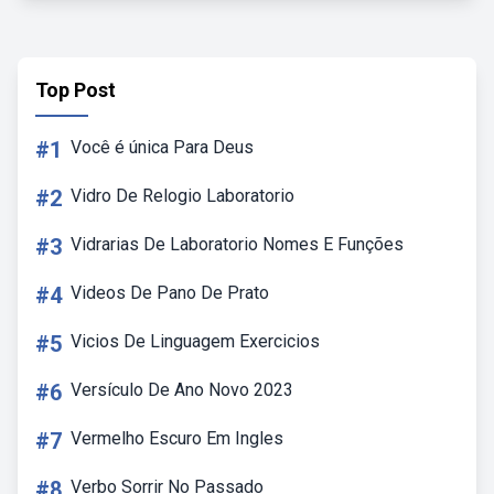
Top Post
#1
Você é única Para Deus
#2
Vidro De Relogio Laboratorio
#3
Vidrarias De Laboratorio Nomes E Funções
#4
Videos De Pano De Prato
#5
Vicios De Linguagem Exercicios
#6
Versículo De Ano Novo 2023
#7
Vermelho Escuro Em Ingles
#8
Verbo Sorrir No Passado