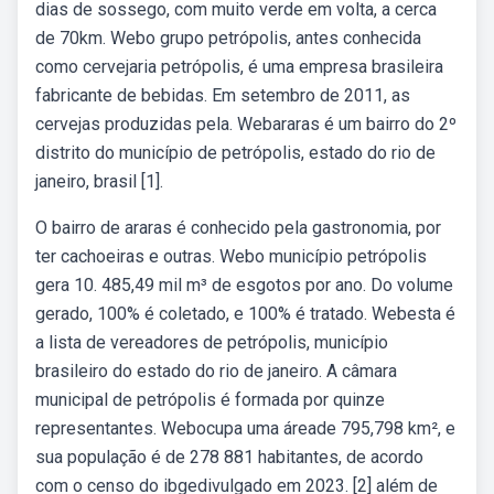
dias de sossego, com muito verde em volta, a cerca
de 70km. Webo grupo petrópolis, antes conhecida
como cervejaria petrópolis, é uma empresa brasileira
fabricante de bebidas. Em setembro de 2011, as
cervejas produzidas pela. Webararas é um bairro do 2º
distrito do município de petrópolis, estado do rio de
janeiro, brasil [1].
O bairro de araras é conhecido pela gastronomia, por
ter cachoeiras e outras. Webo município petrópolis
gera 10. 485,49 mil m³ de esgotos por ano. Do volume
gerado, 100% é coletado, e 100% é tratado. Webesta é
a lista de vereadores de petrópolis, município
brasileiro do estado do rio de janeiro. A câmara
municipal de petrópolis é formada por quinze
representantes. Webocupa uma áreade 795,798 km², e
sua população é de 278 881 habitantes, de acordo
com o censo do ibgedivulgado em 2023. [2] além de