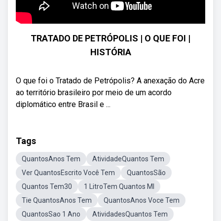
TRATADO DE PETRÓPOLIS | O QUE FOI |
HISTÓRIA
O que foi o Tratado de Petrópolis? A anexação do Acre
ao território brasileiro por meio de um acordo
diplomático entre Brasil e ...
Tags
QuantosAnos Tem
AtividadeQuantos Tem
Ver QuantosEscrito Você Tem
QuantosSão
Quantos Tem30
1 LitroTem Quantos Ml
Tie QuantosAnos Tem
QuantosAnos Voce Tem
QuantosSao 1 Ano
AtividadesQuantos Tem