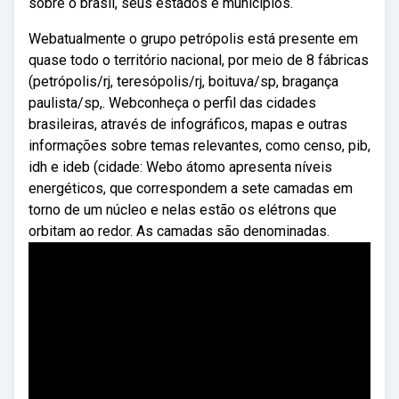
sobre o brasil, seus estados e municípios.
Webatualmente o grupo petrópolis está presente em
quase todo o território nacional, por meio de 8 fábricas
(petrópolis/rj, teresópolis/rj, boituva/sp, bragança
paulista/sp,. Webconheça o perfil das cidades
brasileiras, através de infográficos, mapas e outras
informações sobre temas relevantes, como censo, pib,
idh e ideb (cidade: Webo átomo apresenta níveis
energéticos, que correspondem a sete camadas em
torno de um núcleo e nelas estão os elétrons que
orbitam ao redor. As camadas são denominadas.