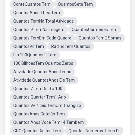
ConteQuantos Tem
QuantosSete Tem
QuantosAnos Theu Tem
Quantos TemNo Total Atividade
Quantos 9 TemNa Imagem
QuantosCarmedes Tem
Quantos TemEm Cada Quadro
Quantos TemE Somas
QuantosVc Tem
RadindTem Quantos
0 a 100Quantos 9 Tem
100 BilhoesTem Quantos Zeros
Atividade QuantosAnos Tenho
Atividade QuantosAnos Ele Tem
Quantos 7 TemDe 0 a 100
Quantos Quarter Tem1 Ano
Quantos Vértices TemUm Triângulo
QuantosAnos Catalão Tem
Quantos Anos Voce Tem14 Tambem
CRC QuantosDigitos Tem
Quantos Numeros Tema Di