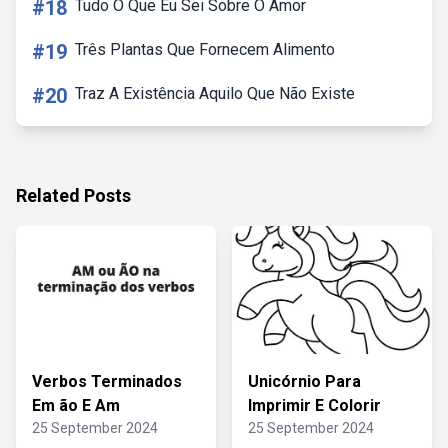
#18
Tudo O Que Eu Sei Sobre O Amor
#19
Três Plantas Que Fornecem Alimento
#20
Traz A Existência Aquilo Que Não Existe
Related Posts
Verbos Terminados
Unicórnio Para
Em ão E Am
Imprimir E Colorir
25 September 2024
25 September 2024