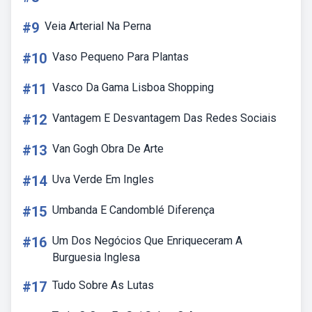
#9
Veia Arterial Na Perna
#10
Vaso Pequeno Para Plantas
#11
Vasco Da Gama Lisboa Shopping
#12
Vantagem E Desvantagem Das Redes Sociais
#13
Van Gogh Obra De Arte
#14
Uva Verde Em Ingles
#15
Umbanda E Candomblé Diferença
#16
Um Dos Negócios Que Enriqueceram A
Burguesia Inglesa
#17
Tudo Sobre As Lutas