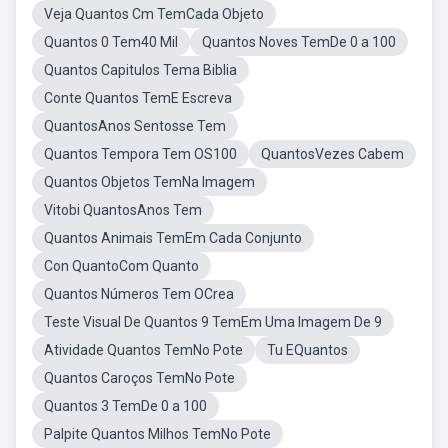
Veja Quantos Cm TemCada Objeto
Quantos 0 Tem40 Mil
Quantos Noves TemDe 0 a 100
Quantos Capitulos Tema Biblia
Conte Quantos TemE Escreva
QuantosAnos Sentosse Tem
Quantos Tempora Tem OS100
QuantosVezes Cabem
Quantos Objetos TemNa Imagem
Vitobi QuantosAnos Tem
Quantos Animais TemEm Cada Conjunto
Con QuantoCom Quanto
Quantos Números Tem OCrea
Teste Visual De Quantos 9 TemEm Uma Imagem De 9
Atividade Quantos TemNo Pote
Tu EQuantos
Quantos Caroços TemNo Pote
Quantos 3 TemDe 0 a 100
Palpite Quantos Milhos TemNo Pote