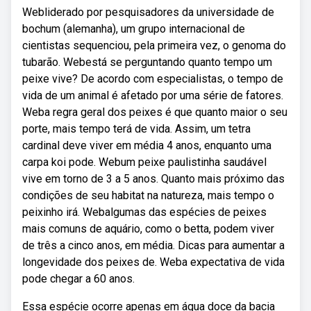
Webliderado por pesquisadores da universidade de
bochum (alemanha), um grupo internacional de
cientistas sequenciou, pela primeira vez, o genoma do
tubarão. Webestá se perguntando quanto tempo um
peixe vive? De acordo com especialistas, o tempo de
vida de um animal é afetado por uma série de fatores.
Weba regra geral dos peixes é que quanto maior o seu
porte, mais tempo terá de vida. Assim, um tetra
cardinal deve viver em média 4 anos, enquanto uma
carpa koi pode. Webum peixe paulistinha saudável
vive em torno de 3 a 5 anos. Quanto mais próximo das
condições de seu habitat na natureza, mais tempo o
peixinho irá. Webalgumas das espécies de peixes
mais comuns de aquário, como o betta, podem viver
de três a cinco anos, em média. Dicas para aumentar a
longevidade dos peixes de. Weba expectativa de vida
pode chegar a 60 anos.
Essa espécie ocorre apenas em água doce da bacia