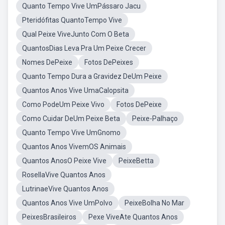
Quanto Tempo Vive UmPássaro Jacu
Pteridófitas QuantoTempo Vive
Qual Peixe ViveJunto Com O Beta
QuantosDias Leva Pra Um Peixe Crecer
Nomes DePeixe
Fotos DePeixes
Quanto Tempo Dura a Gravidez DeUm Peixe
Quantos Anos Vive UmaCalopsita
Como PodeUm Peixe Vivo
Fotos DePeixe
Como Cuidar DeUm Peixe Beta
Peixe-Palhaço
Quanto Tempo Vive UmGnomo
Quantos Anos VivemOS Animais
Quantos AnosO Peixe Vive
PeixeBetta
RosellaVive Quantos Anos
LutrinaeVive Quantos Anos
Quantos Anos Vive UmPolvo
PeixeBolha No Mar
PeixesBrasileiros
Pexe ViveAte Quantos Anos