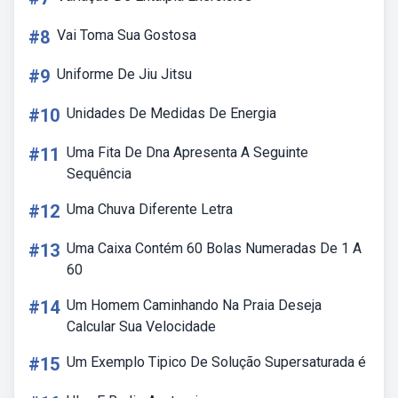
#8
Vai Toma Sua Gostosa
#9
Uniforme De Jiu Jitsu
#10
Unidades De Medidas De Energia
#11
Uma Fita De Dna Apresenta A Seguinte
Sequência
#12
Uma Chuva Diferente Letra
#13
Uma Caixa Contém 60 Bolas Numeradas De 1 A
60
#14
Um Homem Caminhando Na Praia Deseja
Calcular Sua Velocidade
#15
Um Exemplo Tipico De Solução Supersaturada é