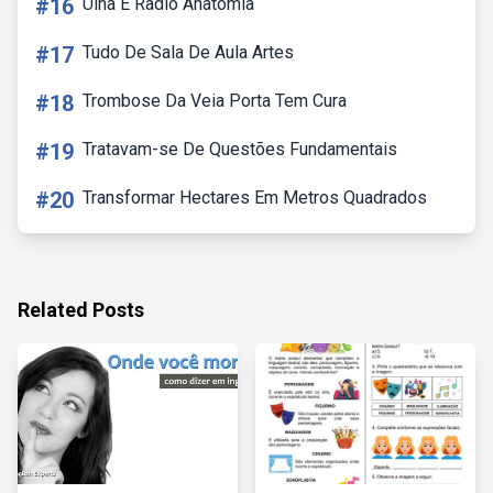
#16
Ulna E Radio Anatomia
#17
Tudo De Sala De Aula Artes
#18
Trombose Da Veia Porta Tem Cura
#19
Tratavam-se De Questões Fundamentais
#20
Transformar Hectares Em Metros Quadrados
Related Posts