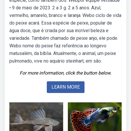
espécie, como também dos. Webpor equipe vetsaúde
• 9 de maio de 2023. 2 a 3 g. 2 a 5 anos. Azul,
vermelho, amarelo, branco e laranja. Webo ciclo de vida
do peixe acará. Essa espécie de peixe, popular de
água doce, que é criada por sua incrível beleza e
variedade. Também chamado de peixe anjo, ele pode.
Webo nome do peixe faz referência ao longevo
matusalém, da bíblia. Atualmente, o animal, um peixe
pulmonado, vive no aquário steinhart, em são.
For more information, click the button below.
LEARN MORE