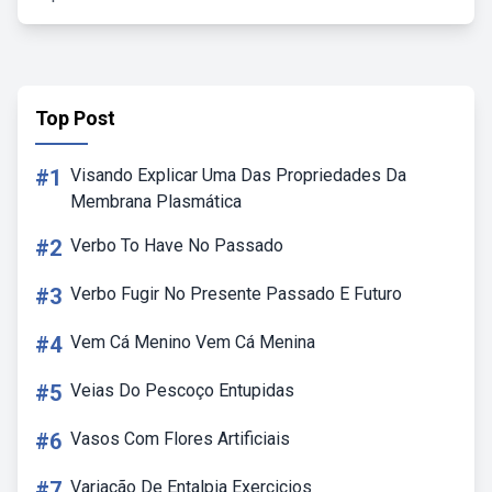
Top Post
#1
Visando Explicar Uma Das Propriedades Da
Membrana Plasmática
#2
Verbo To Have No Passado
#3
Verbo Fugir No Presente Passado E Futuro
#4
Vem Cá Menino Vem Cá Menina
#5
Veias Do Pescoço Entupidas
#6
Vasos Com Flores Artificiais
#7
Variação De Entalpia Exercicios