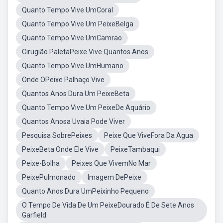
Quanto Tempo Vive UmCoral
Quanto Tempo Vive Um PeixeBelga
Quanto Tempo Vive UmCamrao
Cirugião PaletaPeixe Vive Quantos Anos
Quanto Tempo Vive UmHumano
Onde OPeixe Palhaço Vive
Quantos Anos Dura Um PeixeBeta
Quanto Tempo Vive Um PeixeDe Aquário
Quantos Anosa Uvaia Pode Viver
Pesquisa SobrePeixes
Peixe Que ViveFora Da Agua
PeixeBeta Onde Ele Vive
PeixeTambaqui
Peixe-Bolha
Peixes Que VivemNo Mar
PeixePulmonado
Imagem DePeixe
Quanto Anos Dura UmPeixinho Pequeno
O Tempo De Vida De Um PeixeDourado É De Sete Anos
Garfield