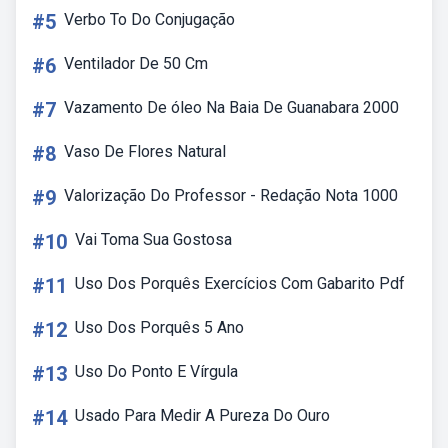
#5
Verbo To Do Conjugação
#6
Ventilador De 50 Cm
#7
Vazamento De óleo Na Baia De Guanabara 2000
#8
Vaso De Flores Natural
#9
Valorização Do Professor - Redação Nota 1000
#10
Vai Toma Sua Gostosa
#11
Uso Dos Porquês Exercícios Com Gabarito Pdf
#12
Uso Dos Porquês 5 Ano
#13
Uso Do Ponto E Vírgula
#14
Usado Para Medir A Pureza Do Ouro