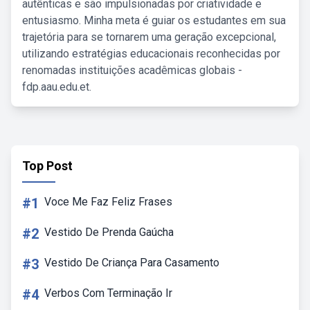
autênticas e são impulsionadas por criatividade e
entusiasmo. Minha meta é guiar os estudantes em sua
trajetória para se tornarem uma geração excepcional,
utilizando estratégias educacionais reconhecidas por
renomadas instituições acadêmicas globais -
fdp.aau.edu.et.
Top Post
#1
Voce Me Faz Feliz Frases
#2
Vestido De Prenda Gaúcha
#3
Vestido De Criança Para Casamento
#4
Verbos Com Terminação Ir