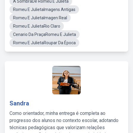
A SombraDe Romeu E Julieta
Romeu E JulietaImagens Antigas
Romeu E JulietaImagen Real
Romeu E JulietaRio Claro
Cenario Da PraçaRomeu E Julieta
Romeu E JulietaRoupar Da Época
Sandra
Como orientador, minha entrega é completa ao
progresso dos alunos no contexto escolar, adotando
técnicas pedagógicas que valorizam relações