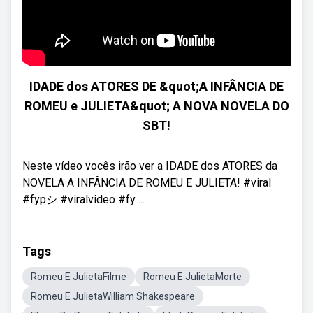
IDADE dos ATORES DE &quot;A INFÂNCIA DE
ROMEU e JULIETA&quot; A NOVA NOVELA DO
SBT!
Neste vídeo vocês irão ver a IDADE dos ATORES da
NOVELA A INFÂNCIA DE ROMEU E JULIETA! #viral
#fypシ #viralvideo #fy ...
Tags
Romeu E JulietaFilme
Romeu E JulietaMorte
Romeu E JulietaWilliam Shakespeare