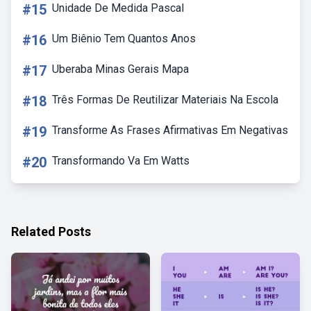
#15
Unidade De Medida Pascal
#16
Um Biênio Tem Quantos Anos
#17
Uberaba Minas Gerais Mapa
#18
Três Formas De Reutilizar Materiais Na Escola
#19
Transforme As Frases Afirmativas Em Negativas
#20
Transformando Va Em Watts
Related Posts