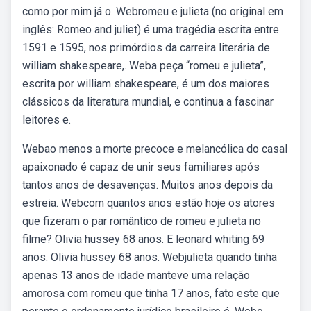
como por mim já o. Webromeu e julieta (no original em
inglês: Romeo and juliet) é uma tragédia escrita entre
1591 e 1595, nos primórdios da carreira literária de
william shakespeare,. Weba peça “romeu e julieta”,
escrita por william shakespeare, é um dos maiores
clássicos da literatura mundial, e continua a fascinar
leitores e.
Webao menos a morte precoce e melancólica do casal
apaixonado é capaz de unir seus familiares após
tantos anos de desavenças. Muitos anos depois da
estreia. Webcom quantos anos estão hoje os atores
que fizeram o par romântico de romeu e julieta no
filme? Olivia hussey 68 anos. E leonard whiting 69
anos. Olivia hussey 68 anos. Webjulieta quando tinha
apenas 13 anos de idade manteve uma relação
amorosa com romeu que tinha 17 anos, fato este que