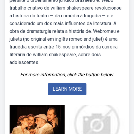
perante o ordenamento jurídico brasileiro é. Webo
trabalho criativo de william shakespeare revolucionou
a história do teatro — da comédia à trágedia — e é
considerado um dos mais influentes da literatura. A
obra de dramaturgia relata a história de. Webromeu e
julieta (no original em inglês romeo and juliet) é uma
tragédia escrita entre 15, nos primórdios da carreira
literária de william shakespeare, sobre dois
adolescentes.
For more information, click the button below.
LEARN MORE