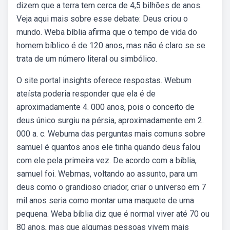
dizem que a terra tem cerca de 4,5 bilhões de anos.
Veja aqui mais sobre esse debate: Deus criou o
mundo. Weba bíblia afirma que o tempo de vida do
homem bíblico é de 120 anos, mas não é claro se se
trata de um número literal ou simbólico.
O site portal insights oferece respostas. Webum
ateísta poderia responder que ela é de
aproximadamente 4. 000 anos, pois o conceito de
deus único surgiu na pérsia, aproximadamente em 2.
000 a. c. Webuma das perguntas mais comuns sobre
samuel é quantos anos ele tinha quando deus falou
com ele pela primeira vez. De acordo com a bíblia,
samuel foi. Webmas, voltando ao assunto, para um
deus como o grandioso criador, criar o universo em 7
mil anos seria como montar uma maquete de uma
pequena. Weba bíblia diz que é normal viver até 70 ou
80 anos, mas que algumas pessoas vivem mais