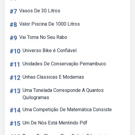
#7
Vasos De 30 Litros
#8
Valor Piscina De 1000 Litros
#9
Vai Toma No Seu Rabo
#10
Universo Bike é Confiável
#11
Unidades De Conservação Pernambuco
#12
Unhas Classicas E Modernas
#13
Uma Tonelada Corresponde A Quantos
Quilogramas
#14
Uma Competição De Matemática Consiste
#15
Um De Nós Está Mentindo Pdf