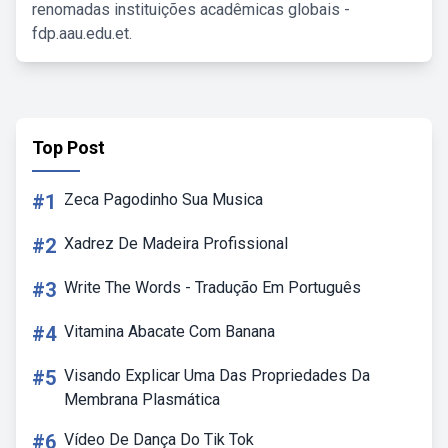
renomadas instituições acadêmicas globais -
fdp.aau.edu.et.
Top Post
#1
Zeca Pagodinho Sua Musica
#2
Xadrez De Madeira Profissional
#3
Write The Words - Tradução Em Português
#4
Vitamina Abacate Com Banana
#5
Visando Explicar Uma Das Propriedades Da
Membrana Plasmática
#6
Vídeo De Dança Do Tik Tok