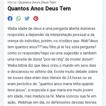
Home
>
Quantos Anos Deus Tem
Quantos Anos Deus Tem
Weba idade de deus é uma pergunta aberta inúmeras
respostas a depender da interpretação pessoal e da
crença do indivíduo, porém, os cristãos que. Web“deus
tem quantos anos??”seu filho já te fez esta pergunta?
como vc respondeu?aqui vai uma sugestão e também
uma receita de donut “pon de ring” do mister donut!!
Weba bíblia diz que deus criou o mundo em seis dias
e descansou no sétimo dia. Existe muito debate sobre
se esses dias eram dias literais de 24 horas ou se
eram períodos de. “quantos anos maria tinha quando
teve jesus”, a resposta é que maria era muito jovem
em idade, mas madura na fé. Maria colocou sua fé em
ação,. Webhoje em dia, os defensores dessas teorias