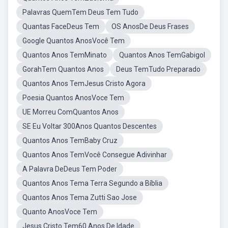
Palavras QuemTem Deus Tem Tudo
Quantas FaceDeus Tem
OS AnosDe Deus Frases
Google Quantos AnosVocê Tem
Quantos Anos TemMinato
Quantos Anos TemGabigol
GorahTem Quantos Anos
Deus TemTudo Preparado
Quantos Anos TemJesus Cristo Agora
Poesia Quantos AnosVoce Tem
UE Morreu ComQuantos Anos
SE Eu Voltar 300Anos Quantos Descentes
Quantos Anos TemBaby Cruz
Quantos Anos TemVocê Consegue Adivinhar
A Palavra DeDeus Tem Poder
Quantos Anos Tema Terra Segundo a Bíblia
Quantos Anos Tema Zutti Sao Jose
Quanto AnosVoce Tem
Jesus Cristo Tem60 Anos De Idade