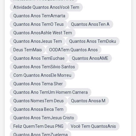
Atividade Quantos AnosVocê Tem
Quantos Anos TemAmarta
Quantos Anos TemO Teus
Quantos AnosTen A
Quantos AnosAshle West Tem
Quantos AnosJesus Tem
Quantos Anos TemDoku
Deus TemMais
OODATem Quantos Anos
Quantos Anos TemEuchae
Quantos AnosAME
Quantos Anos TemSilvio Santos
Com Quantos AnosEle Morreu
Quantos Anos Tema Sher
Quantos Ano TemUm Homem Camera
Quantos NomesTem Deus
Quantos Anosa M
Quantos Anosa Beca Tem
Quantos Anos TemJesus Cristo
Feliz QuemTem Deus PNG
Você Tem QuantosAnis
Quantos Anos TemZuelema