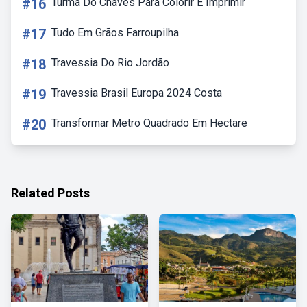
#16
Turma Do Chaves Para Colorir E Imprimir
#17
Tudo Em Grãos Farroupilha
#18
Travessia Do Rio Jordão
#19
Travessia Brasil Europa 2024 Costa
#20
Transformar Metro Quadrado Em Hectare
Related Posts