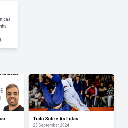
cnicas
inha
.
car
Tudo Sobre As Lutas
25 September 2024