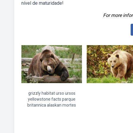
nível de maturidade!
For more infor
grizzly habitat urso ursos
yellowstone facts parque
britannica alaskan mortes