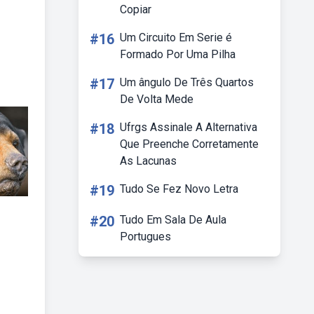
Copiar
#16
Um Circuito Em Serie é
Formado Por Uma Pilha
#17
Um ângulo De Três Quartos
De Volta Mede
#18
Ufrgs Assinale A Alternativa
Que Preenche Corretamente
As Lacunas
#19
Tudo Se Fez Novo Letra
#20
Tudo Em Sala De Aula
Portugues