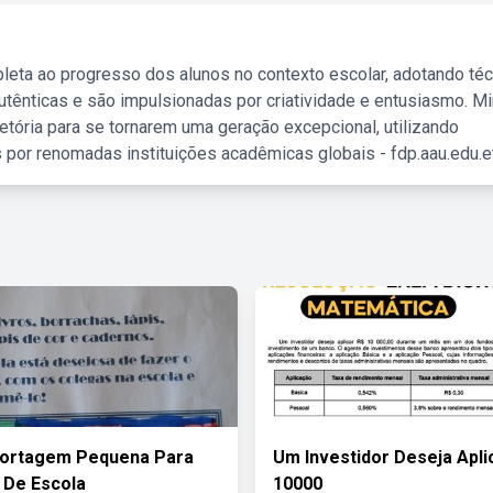
leta ao progresso dos alunos no contexto escolar, adotando té
tênticas e são impulsionadas por criatividade e entusiasmo. M
etória para se tornarem uma geração excepcional, utilizando
 por renomadas instituições acadêmicas globais - fdp.aau.edu.et
ortagem Pequena Para
Um Investidor Deseja Apli
 De Escola
10000