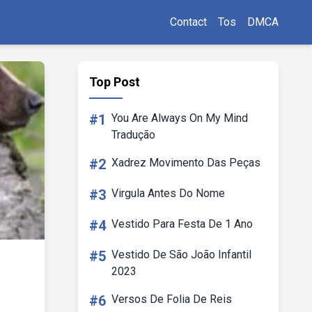
Contact
Tos
DMCA
Top Post
#1
You Are Always On My Mind
Tradução
#2
Xadrez Movimento Das Peças
#3
Virgula Antes Do Nome
#4
Vestido Para Festa De 1 Ano
#5
Vestido De São João Infantil
2023
#6
Versos De Folia De Reis