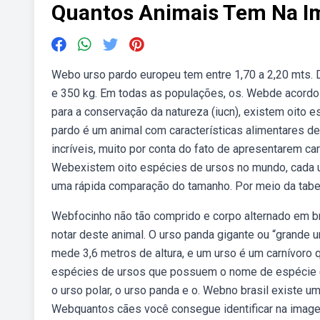
Quantos Animais Tem Na 
Webo urso pardo europeu tem entre 1,70 a 2,20 mts. 
e 350 kg. Em todas as populações, os. Webde acordo 
para a conservação da natureza (iucn), existem oito 
pardo é um animal com características alimentares de
incríveis, muito por conta do fato de apresentarem c
Webexistem oito espécies de ursos no mundo, cada u
uma rápida comparação do tamanho. Por meio da tabela
Webfocinho não tão comprido e corpo alternado em b
notar deste animal. O urso panda gigante ou “grande 
mede 3,6 metros de altura, e um urso é um carnívoro
espécies de ursos que possuem o nome de espécie (o
o urso polar, o urso panda e o. Webno brasil existe
Webquantos cães você consegue identificar na image