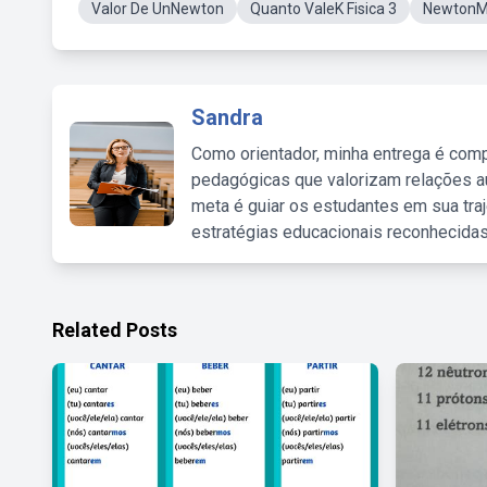
Valor De UnNewton
Quanto ValeK Fisica 3
NewtonM
Sandra
Como orientador, minha entrega é comp
pedagógicas que valorizam relações au
meta é guiar os estudantes em sua traj
estratégias educacionais reconhecidas
Related Posts