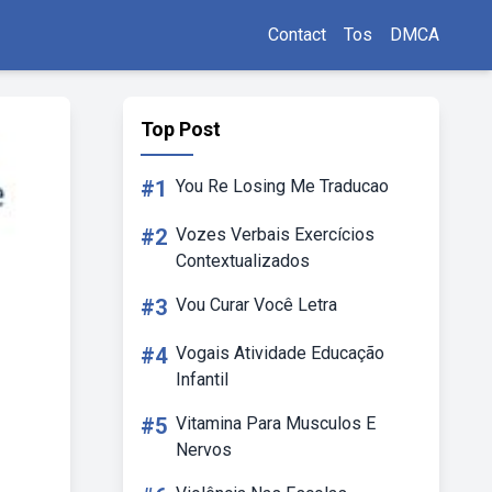
Contact
Tos
DMCA
Top Post
#1
You Re Losing Me Traducao
#2
Vozes Verbais Exercícios
Contextualizados
#3
Vou Curar Você Letra
#4
Vogais Atividade Educação
Infantil
#5
Vitamina Para Musculos E
Nervos