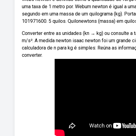
uma taxa de 1 metro por. Webum newton é igual a um
segundo em uma massa de um quilograma (kg). Portan
101971600. 5 quilos. Quilonewtons (massa) em quilo
Converter entre as unidades (kn → kg) ou consulte a
m/s². A medida newton isaac newton foi um grande cien
calculadora de n para kg é simples: Reúna as informa
converter.