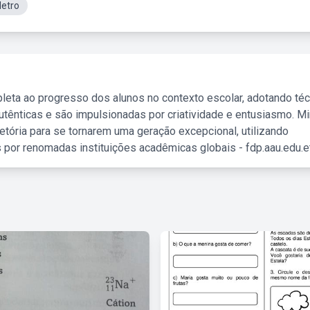
etro
leta ao progresso dos alunos no contexto escolar, adotando té
tênticas e são impulsionadas por criatividade e entusiasmo. M
etória para se tornarem uma geração excepcional, utilizando
 por renomadas instituições acadêmicas globais - fdp.aau.edu.et