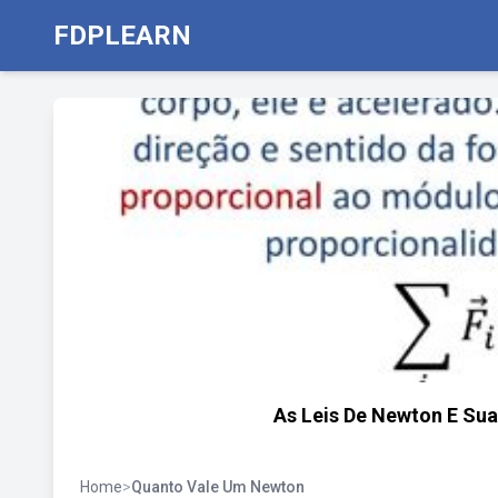
FDPLEARN
As Leis De Newton E Sua
Home
>
Quanto Vale Um Newton