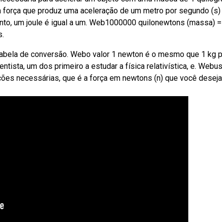
a força que produz uma aceleração de um metro por segundo (s)
to, um joule é igual a um. Web1000000 quilonewtons (massa) =
s.
 tabela de conversão. Webo valor 1 newton é o mesmo que 1 kg 
tista, um dos primeiro a estudar a física relativística, e. Webus
ções necessárias, que é a força em newtons (n) que você deseja