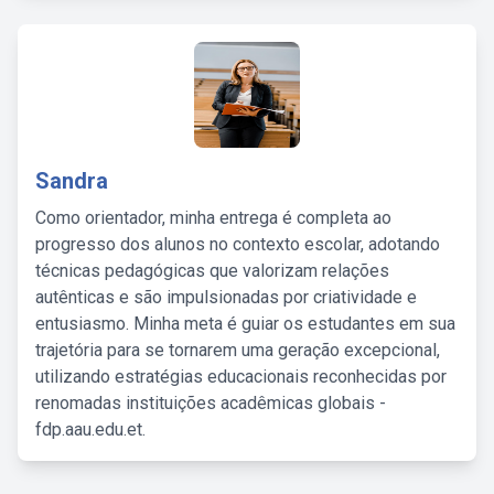
Sandra
Como orientador, minha entrega é completa ao
progresso dos alunos no contexto escolar, adotando
técnicas pedagógicas que valorizam relações
autênticas e são impulsionadas por criatividade e
entusiasmo. Minha meta é guiar os estudantes em sua
trajetória para se tornarem uma geração excepcional,
utilizando estratégias educacionais reconhecidas por
renomadas instituições acadêmicas globais -
fdp.aau.edu.et.