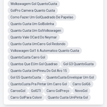
Wolkswagem Gol QuantoCusta
GolPro Camera Quanto Custa
Como Fazer Um GolQuadrado De Papelao
Quanto Custa Um GolBolinha
Quanto Custa Um GolVolkswagen
Quanto Vale OCard Do Neymar
Quanto Custa UmCarro Gol Redondo
Volkswagen Gol1 6 Automatico Quanto Custa
QuantoCusta Carro Gol
Quantos Que EUm Gol Quadrao
Gol G3 QuantoGusta
Quanto Custa UmPineu Do Gol Aro 15
Gol G5 QuantoCusta
QuantoCusta Envelopar Um Gol
QuantoCusta Pra Pintar Um Carro Gol
Carro GolG6
CarrosGol
GolGTI
Carro GolPreço
NovoGol
Carro GolPara Colorir
Quanto Custa UmPinta Gol