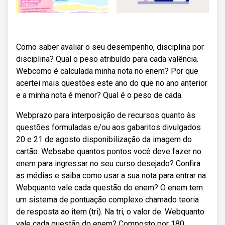
Como saber avaliar o seu desempenho, disciplina por
disciplina? Qual o peso atribuído para cada valência.
Webcomo é calculada minha nota no enem? Por que
acertei mais questões este ano do que no ano anterior
e a minha nota é menor? Qual é o peso de cada.
Webprazo para interposição de recursos quanto às
questões formuladas e/ou aos gabaritos divulgados
20 e 21 de agosto disponibilização da imagem do
cartão. Websabe quantos pontos você deve fazer no
enem para ingressar no seu curso desejado? Confira
as médias e saiba como usar a sua nota para entrar na.
Webquanto vale cada questão do enem? O enem tem
um sistema de pontuação complexo chamado teoria
de resposta ao item (tri). Na tri, o valor de. Webquanto
vale cada questão do enem? Composto por 180