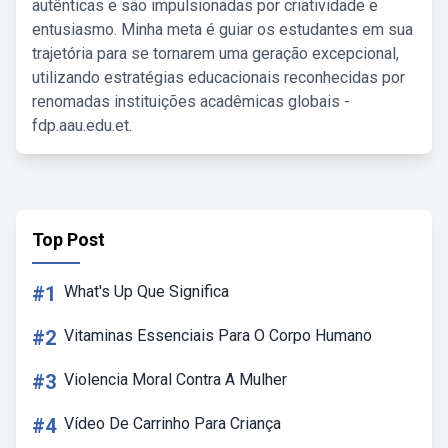
autênticas e são impulsionadas por criatividade e
entusiasmo. Minha meta é guiar os estudantes em sua
trajetória para se tornarem uma geração excepcional,
utilizando estratégias educacionais reconhecidas por
renomadas instituições acadêmicas globais -
fdp.aau.edu.et.
Top Post
#1
What's Up Que Significa
#2
Vitaminas Essenciais Para O Corpo Humano
#3
Violencia Moral Contra A Mulher
#4
Vídeo De Carrinho Para Criança