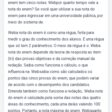
enem tem cinco notas: Webpor quanto tempo vale a
nota do enem? Se você quer utilizar a sua nota do
enem para ingressar em uma universidade pública, por
meio do sistema de.
Weba nota do enem é como uma régua, feita para
medir o grau do conhecimento dos alunos. É uma régua
que só tem 2 parâmetros: O meio da régua é o. Weba
nota do enem depende da teoria de resposta ao item
(tri) das provas objetivas e da correção manual da
redação. Saiba como funciona o cálculo, o que
influencia na. Websaiba como são calculados os
pontos das cinco provas do enem, que podem variar
de acordo com o desempenho dos candidatos.
Entenda também como funciona a redação,. Weba nota
do enem é calculada pela soma das notas das quatro
áreas do conhecimento, cada uma delas valendo 100
pontos. Portanto, a nota máxima do enem. Webquanto