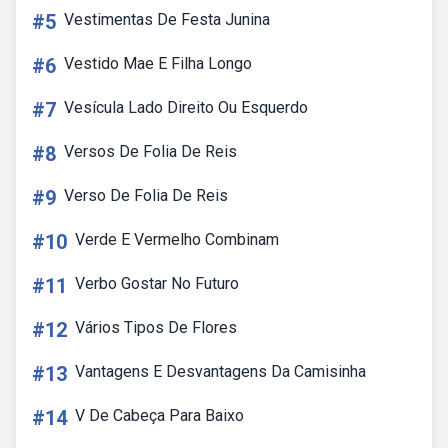
#5
Vestimentas De Festa Junina
#6
Vestido Mae E Filha Longo
#7
Vesícula Lado Direito Ou Esquerdo
#8
Versos De Folia De Reis
#9
Verso De Folia De Reis
#10
Verde E Vermelho Combinam
#11
Verbo Gostar No Futuro
#12
Vários Tipos De Flores
#13
Vantagens E Desvantagens Da Camisinha
#14
V De Cabeça Para Baixo