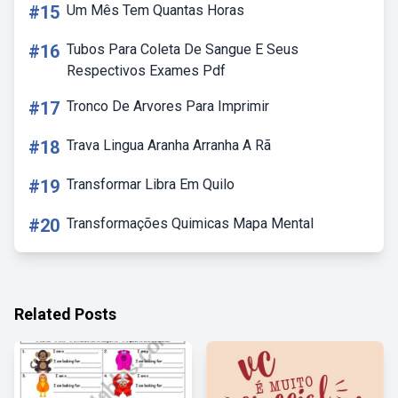
#15
Um Mês Tem Quantas Horas
#16
Tubos Para Coleta De Sangue E Seus
Respectivos Exames Pdf
#17
Tronco De Arvores Para Imprimir
#18
Trava Lingua Aranha Arranha A Rã
#19
Transformar Libra Em Quilo
#20
Transformações Quimicas Mapa Mental
Related Posts