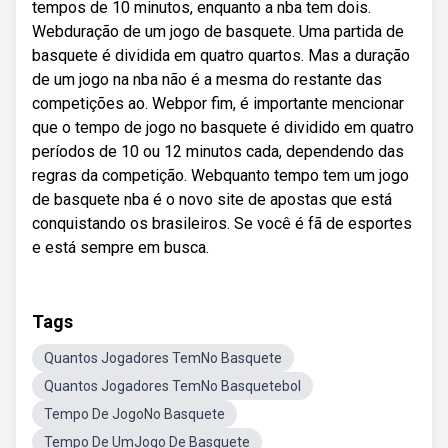
tempos de 10 minutos, enquanto a nba tem dois.
Webduração de um jogo de basquete. Uma partida de
basquete é dividida em quatro quartos. Mas a duração
de um jogo na nba não é a mesma do restante das
competições ao. Webpor fim, é importante mencionar
que o tempo de jogo no basquete é dividido em quatro
períodos de 10 ou 12 minutos cada, dependendo das
regras da competição. Webquanto tempo tem um jogo
de basquete nba é o novo site de apostas que está
conquistando os brasileiros. Se você é fã de esportes
e está sempre em busca.
Tags
Quantos Jogadores TemNo Basquete
Quantos Jogadores TemNo Basquetebol
Tempo De JogoNo Basquete
Tempo De UmJogo De Basquete