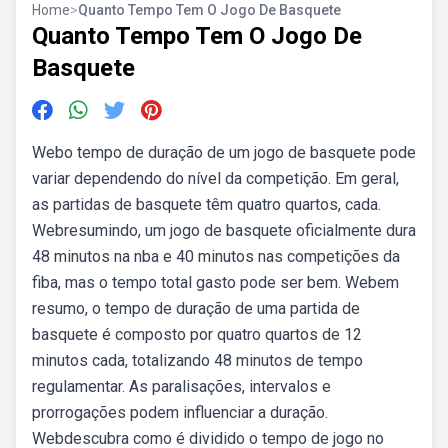
Home
>
Quanto Tempo Tem O Jogo De Basquete
Quanto Tempo Tem O Jogo De
Basquete
Webo tempo de duração de um jogo de basquete pode
variar dependendo do nível da competição. Em geral,
as partidas de basquete têm quatro quartos, cada.
Webresumindo, um jogo de basquete oficialmente dura
48 minutos na nba e 40 minutos nas competições da
fiba, mas o tempo total gasto pode ser bem. Webem
resumo, o tempo de duração de uma partida de
basquete é composto por quatro quartos de 12
minutos cada, totalizando 48 minutos de tempo
regulamentar. As paralisações, intervalos e
prorrogações podem influenciar a duração.
Webdescubra como é dividido o tempo de jogo no