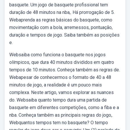
basquete. Um jogo de basquete profissional tem
duração de 48 minutos na nba,. Há prorrogação de 5.
Webaprenda as regras básicas do basquete, como
movimentação com a bola, arremessos, pontuação,
duração e tempos de jogo. Saiba também as posições
e.
Websaiba como funciona o basquete nos jogos
olímpicos, que dura 40 minutos divididos em quatro
tempos de 10 minutos. Conheça também as regras de.
Webapesar de conhecermos o formato de 40 a 48
minutos de jogo, a realidade é um pouco mais
complexa. Neste artigo, vamos explorar as nuances
do. Websaiba quanto tempo dura uma partida de
basquete em diferentes competições, como a fiba e a
nba. Conheça também as principais regras do jogo,.
Webquantos tempos tem no basquete? O tempo