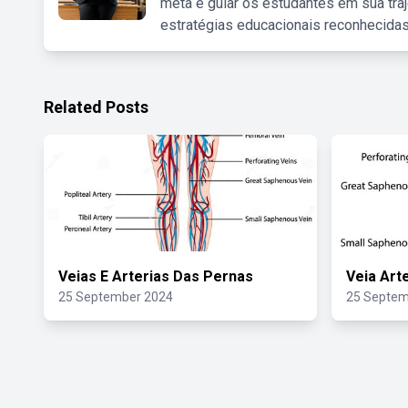
meta é guiar os estudantes em sua traj
estratégias educacionais reconhecidas
Related Posts
Veias E Arterias Das Pernas
Veia Art
25 September 2024
25 Septem