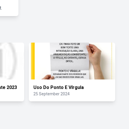
.
nte 2023
Uso Do Ponto E Vírgula
25 September 2024