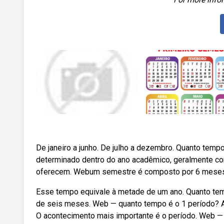
De janeiro a junho. De julho a dezembro. Quanto te
determinado dentro do ano acadêmico, geralmente com
oferecem. Webum semestre é composto por 6 meses
Esse tempo equivale à metade de um ano. Quanto t
de seis meses. Web — quanto tempo é o 1 período? A p
O acontecimento mais importante é o período. Web —