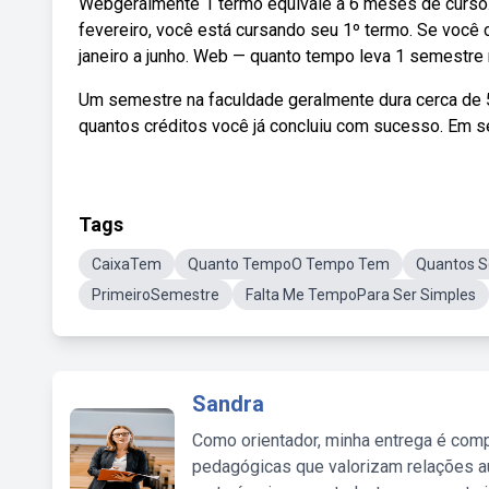
Webgeralmente 1 termo equivale a 6 meses de curso. 
fevereiro, você está cursando seu 1º termo. Se voc
janeiro a junho. Web — quanto tempo leva 1 semestre
Um semestre na faculdade geralmente dura cerca de 5
quantos créditos você já concluiu com sucesso. Em se
Tags
CaixaTem
Quanto TempoO Tempo Tem
Quantos 
PrimeiroSemestre
Falta Me TempoPara Ser Simples
Sandra
Como orientador, minha entrega é comp
pedagógicas que valorizam relações au