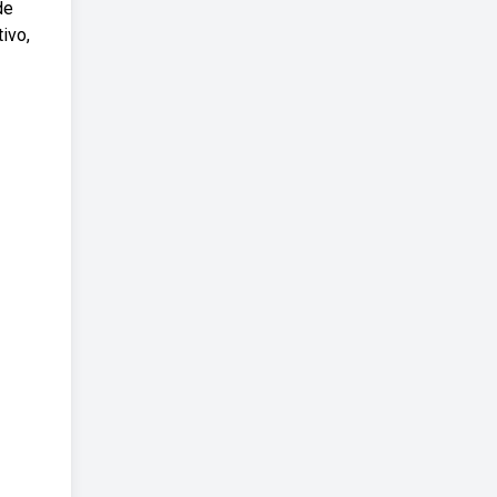
de
ivo,