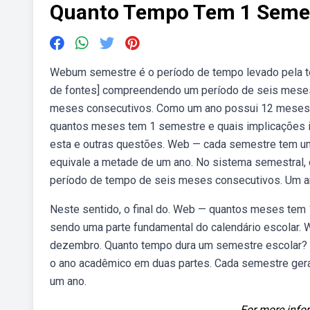
Quanto Tempo Tem 1 Seme
Webum semestre é o período de tempo levado pela terr
de fontes] compreendendo um período de seis mese
meses consecutivos. Como um ano possui 12 meses, 
quantos meses tem 1 semestre e quais implicações is
esta e outras questões. Web — cada semestre tem u
equivale a metade de um ano. No sistema semestral
período de tempo de seis meses consecutivos. Um 
Neste sentido, o final do. Web — quantos meses te
sendo uma parte fundamental do calendário escolar. 
dezembro. Quanto tempo dura um semestre escolar? 
o ano acadêmico em duas partes. Cada semestre ge
um ano.
For more infor