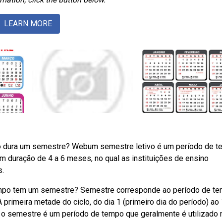
LEARN MORE
mpo dura um semestre? Webum semestre letivo é um período de 
 duração de 4 a 6 meses, no qual as instituições de ensino
.
empo tem um semestre? Semestre corresponde ao período de t
rimeira metade do ciclo, do dia 1 (primeiro dia do período) ao 
 o semestre é um período de tempo que geralmente é utilizado 