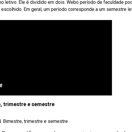
o letivo. Ele é dividido em dois. Webo período de faculdade po
o escolhido. Em geral, um período corresponde a um semestre let
, trimestre e semestre
N. Bimestre, trimestre e semestre.