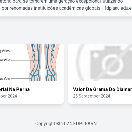
etória para se tornarem uma geração excepcional, utilizando
 por renomadas instituições acadêmicas globais - fdp.aau.edu.et
erial Na Perna
Valor Da Grama Do Diama
ber 2024
25 September 2024
Copyright © 2024
FDPLEARN