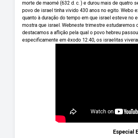
morte de maomé (632 d. c. ) e durou mais de quatro s
povo de israel tinha vivido 430 anos no egito. Webo
quanto à duração do tempo em que israel esteve no egit
mostra que israel. Webneste trimestre estudaremos o 
destacamos a aflição pela qual o povo hebreu passou 
especificamente em êxodo 12:40, os israelitas viveram
Especial 