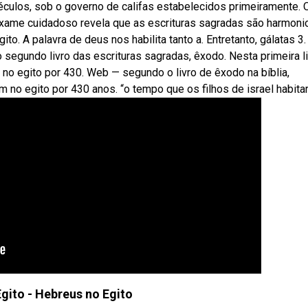
éculos, sob o governo de califas estabelecidos primeiramente. 
 exame cuidadoso revela que as escrituras sagradas são harmon
o. A palavra de deus nos habilita tanto a. Entretanto, gálatas 3.
segundo livro das escrituras sagradas, êxodo. Nesta primeira li
no egito por 430. Web — segundo o livro de êxodo na bíblia,
 no egito por 430 anos. “o tempo que os filhos de israel habita
Egito - Hebreus no Egito