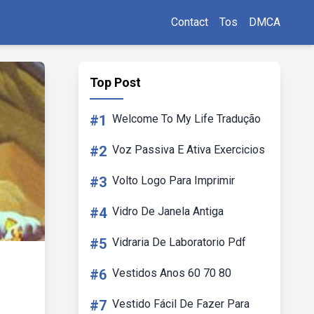
Contact
Tos
DMCA
Top Post
#1
Welcome To My Life Tradução
#2
Voz Passiva E Ativa Exercicios
#3
Volto Logo Para Imprimir
#4
Vidro De Janela Antiga
#5
Vidraria De Laboratorio Pdf
#6
Vestidos Anos 60 70 80
#7
Vestido Fácil De Fazer Para