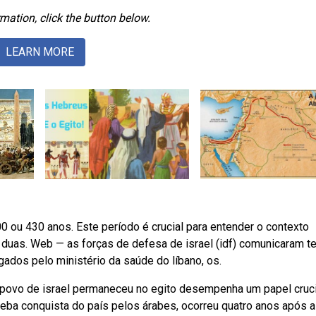
mation, click the button below.
LEARN MORE
00 ou 430 anos. Este período é crucial para entender o contexto
ece duas. Web — as forças de defesa de israel (idf) comunicaram 
ados pelo ministério da saúde do líbano, os.
o povo de israel permaneceu no egito desempenha um papel cruci
 Weba conquista do país pelos árabes, ocorreu quatro anos após a