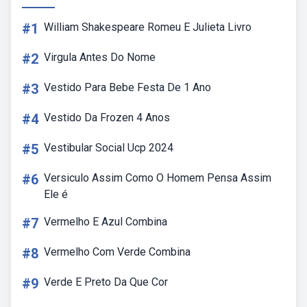
#1
William Shakespeare Romeu E Julieta Livro
#2
Virgula Antes Do Nome
#3
Vestido Para Bebe Festa De 1 Ano
#4
Vestido Da Frozen 4 Anos
#5
Vestibular Social Ucp 2024
#6
Versiculo Assim Como O Homem Pensa Assim
Ele é
#7
Vermelho E Azul Combina
#8
Vermelho Com Verde Combina
#9
Verde E Preto Da Que Cor