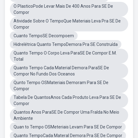
O PlasticoPode Levar Mais De 400 Anos Para SE De
Compor
Atividade Sobre O TempoQue Materiais Leva Pra SE De
Compor
Cuanto TempoSE Decompoem
Hidrelétrica Quanto TempoDemora Pra SE Construída
Quanto Tempo O Corpo Leva ParaSE De Compor E.M.
Total
Quanto Tempo Cada Material Demora ParaSE De
Compor No Fundo Dos Oceanos
Qunto Tempo OSMateriais Demoram Para SE De
Compor
Tabela De QuantosAnos Cada Produto Leva Para SE De
Compor
Quantos Anos ParaSE De Compor Uma Fralda No Meio
Ambiente
Quan to Tempo OSMeteriais Levam Para SE De Compor
Quanto TempoCada Materal Demora Pra SE De Compor