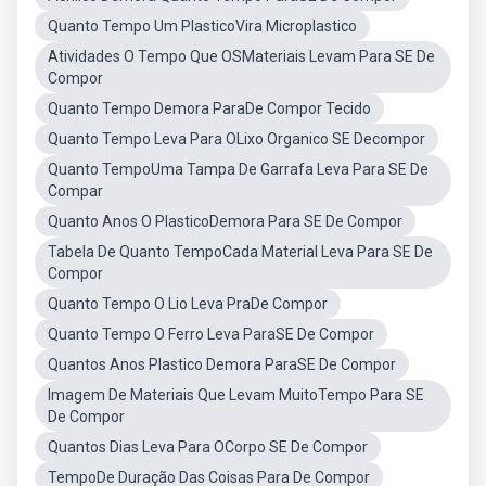
Quanto Tempo Um PlasticoVira Microplastico
Atividades O Tempo Que OSMateriais Levam Para SE De
Compor
Quanto Tempo Demora ParaDe Compor Tecido
Quanto Tempo Leva Para OLixo Organico SE Decompor
Quanto TempoUma Tampa De Garrafa Leva Para SE De
Compar
Quanto Anos O PlasticoDemora Para SE De Compor
Tabela De Quanto TempoCada Material Leva Para SE De
Compor
Quanto Tempo O Lio Leva PraDe Compor
Quanto Tempo O Ferro Leva ParaSE De Compor
Quantos Anos Plastico Demora ParaSE De Compor
Imagem De Materiais Que Levam MuitoTempo Para SE
De Compor
Quantos Dias Leva Para OCorpo SE De Compor
TempoDe Duração Das Coisas Para De Compor