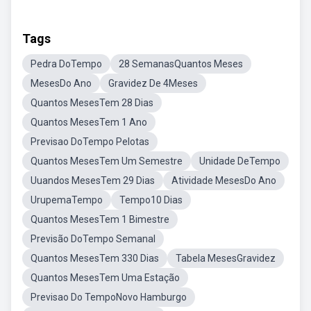
Tags
Pedra DoTempo
28 SemanasQuantos Meses
MesesDo Ano
Gravidez De 4Meses
Quantos MesesTem 28 Dias
Quantos MesesTem 1 Ano
Previsao DoTempo Pelotas
Quantos MesesTem Um Semestre
Unidade DeTempo
Uuandos MesesTem 29 Dias
Atividade MesesDo Ano
UrupemaTempo
Tempo10 Dias
Quantos MesesTem 1 Bimestre
Previsão DoTempo Semanal
Quantos MesesTem 330 Dias
Tabela MesesGravidez
Quantos MesesTem Uma Estação
Previsao Do TempoNovo Hamburgo