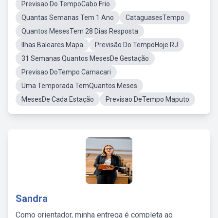
Previsao Do TempoCabo Frio
Quantas Semanas Tem 1 Ano
CataguasesTempo
Quantos MesesTem 28 Dias Resposta
Ilhas Baleares Mapa
Previsão Do TempoHoje RJ
31 Semanas Quantos MesesDe Gestação
Previsao DoTempo Camacari
Uma Temporada TemQuantos Meses
MesesDe Cada Estação
Previsao DeTempo Maputo
Sandra
Como orientador, minha entrega é completa ao