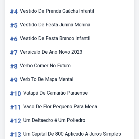
#4
Vestido De Prenda Gaúcha Infantil
#5
Vestido De Festa Junina Menina
#6
Vestido De Festa Branco Infantil
#7
Versículo De Ano Novo 2023
#8
Verbo Comer No Futuro
#9
Verb To Be Mapa Mental
#10
Vatapá De Camarão Paraense
#11
Vaso De Flor Pequeno Para Mesa
#12
Um Deltaedro é Um Poliedro
#13
Um Capital De 800 Aplicado A Juros Simples