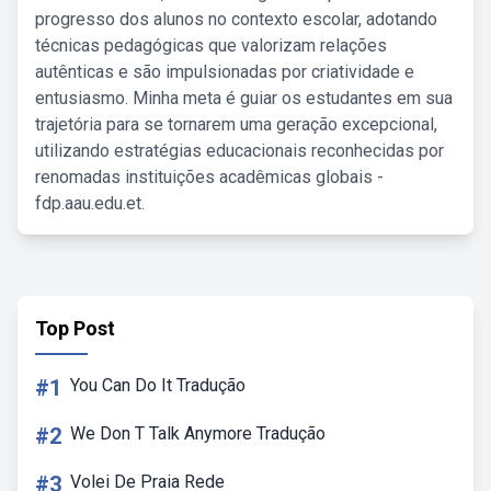
progresso dos alunos no contexto escolar, adotando
técnicas pedagógicas que valorizam relações
autênticas e são impulsionadas por criatividade e
entusiasmo. Minha meta é guiar os estudantes em sua
trajetória para se tornarem uma geração excepcional,
utilizando estratégias educacionais reconhecidas por
renomadas instituições acadêmicas globais -
fdp.aau.edu.et.
Top Post
#1
You Can Do It Tradução
#2
We Don T Talk Anymore Tradução
#3
Volei De Praia Rede