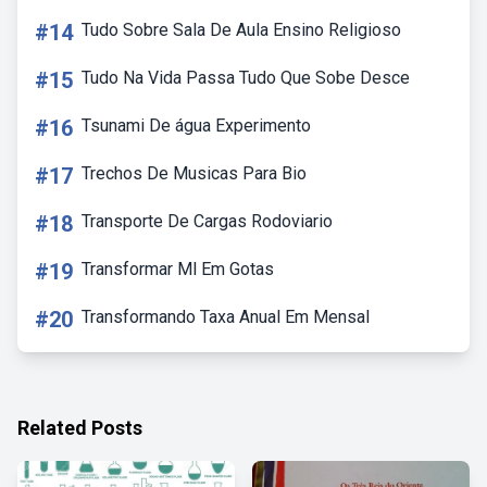
#14
Tudo Sobre Sala De Aula Ensino Religioso
#15
Tudo Na Vida Passa Tudo Que Sobe Desce
#16
Tsunami De água Experimento
#17
Trechos De Musicas Para Bio
#18
Transporte De Cargas Rodoviario
#19
Transformar Ml Em Gotas
#20
Transformando Taxa Anual Em Mensal
Related Posts