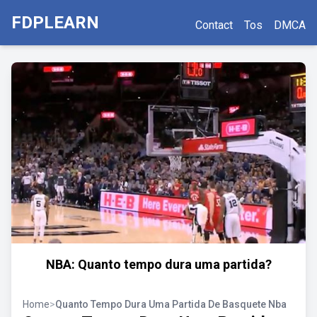
FDPLEARN
Contact
Tos
DMCA
NBA: Quanto tempo dura uma partida?
Home
>
Quanto Tempo Dura Uma Partida De Basquete Nba