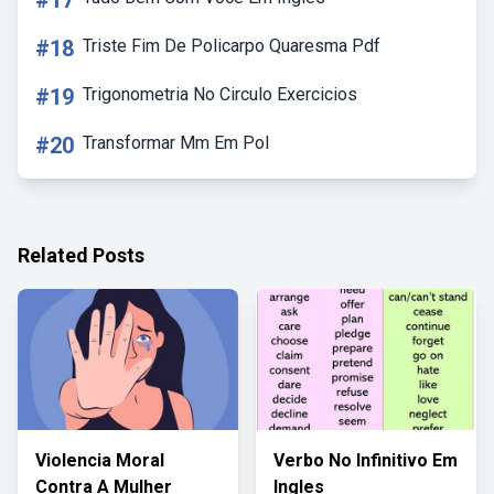
#17
#18
Triste Fim De Policarpo Quaresma Pdf
#19
Trigonometria No Circulo Exercicios
#20
Transformar Mm Em Pol
Related Posts
Violencia Moral
Verbo No Infinitivo Em
Contra A Mulher
Ingles