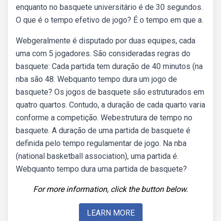
enquanto no basquete universitário é de 30 segundos.
O que é o tempo efetivo de jogo? É o tempo em que a.
Webgeralmente é disputado por duas equipes, cada
uma com 5 jogadores. São consideradas regras do
basquete: Cada partida tem duração de 40 minutos (na
nba são 48. Webquanto tempo dura um jogo de
basquete? Os jogos de basquete são estruturados em
quatro quartos. Contudo, a duração de cada quarto varia
conforme a competição. Webestrutura de tempo no
basquete. A duração de uma partida de basquete é
definida pelo tempo regulamentar de jogo. Na nba
(national basketball association), uma partida é.
Webquanto tempo dura uma partida de basquete?
For more information, click the button below.
LEARN MORE