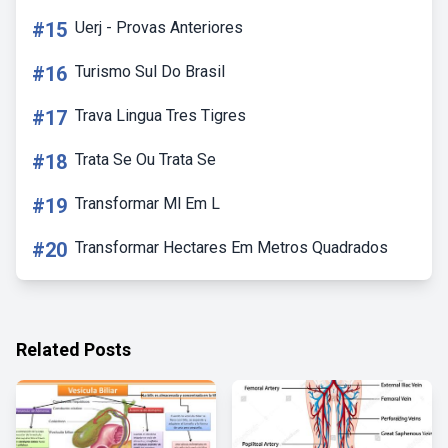
#15
Uerj - Provas Anteriores
#16
Turismo Sul Do Brasil
#17
Trava Lingua Tres Tigres
#18
Trata Se Ou Trata Se
#19
Transformar Ml Em L
#20
Transformar Hectares Em Metros Quadrados
Related Posts