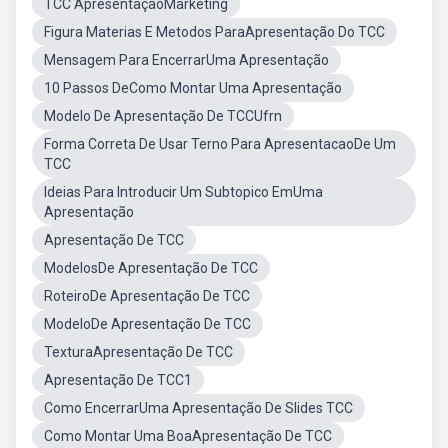
TCC ApresentaçãoMarketing
Figura Materias E Metodos ParaApresentação Do TCC
Mensagem Para EncerrarUma Apresentação
10 Passos DeComo Montar Uma Apresentação
Modelo De Apresentação De TCCUfrn
Forma Correta De Usar Terno Para ApresentacaoDe Um
TCC
Ideias Para Introducir Um Subtopico EmUma
Apresentação
Apresentação De TCC
ModelosDe Apresentação De TCC
RoteiroDe Apresentação De TCC
ModeloDe Apresentação De TCC
TexturaApresentação De TCC
Apresentação De TCC1
Como EncerrarUma Apresentação De Slides TCC
Como Montar Uma BoaApresentação De TCC