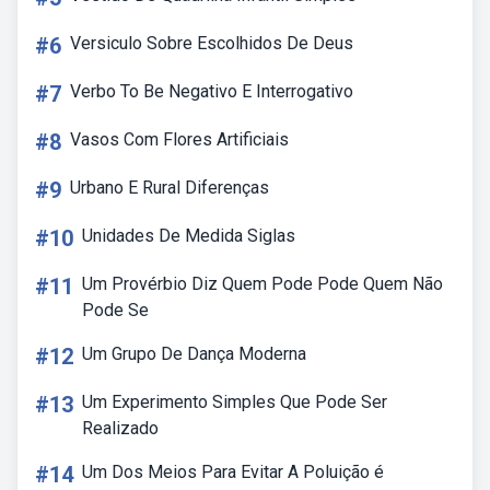
#6
Versiculo Sobre Escolhidos De Deus
#7
Verbo To Be Negativo E Interrogativo
#8
Vasos Com Flores Artificiais
#9
Urbano E Rural Diferenças
#10
Unidades De Medida Siglas
#11
Um Provérbio Diz Quem Pode Pode Quem Não
Pode Se
#12
Um Grupo De Dança Moderna
#13
Um Experimento Simples Que Pode Ser
Realizado
#14
Um Dos Meios Para Evitar A Poluição é