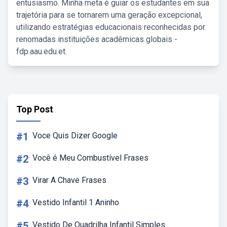
entusiasmo. Minha meta é guiar os estudantes em sua
trajetória para se tornarem uma geração excepcional,
utilizando estratégias educacionais reconhecidas por
renomadas instituições acadêmicas globais -
fdp.aau.edu.et.
Top Post
#1
Voce Quis Dizer Google
#2
Você é Meu Combustível Frases
#3
Virar A Chave Frases
#4
Vestido Infantil 1 Aninho
#5
Vestido De Quadrilha Infantil Simples