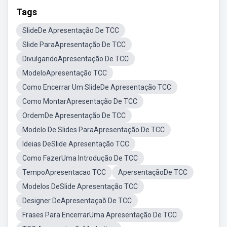
Tags
SlideDe Apresentação De TCC
Slide ParaApresentação De TCC
DivulgandoApresentação De TCC
ModeloApresentação TCC
Como Encerrar Um SlideDe Apresentação TCC
Como MontarApresentação De TCC
OrdemDe Apresentação De TCC
Modelo De Slides ParaApresentação De TCC
Ideias DeSlide Apresentação TCC
Como FazerUma Introdução De TCC
TempoApresentacao TCC
ApersentaçãoDe TCC
Modelos DeSlide Apresentação TCC
Designer DeApresentaçaõ De TCC
Frases Para EncerrarUma Apresentação De TCC