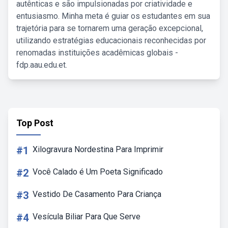
autênticas e são impulsionadas por criatividade e
entusiasmo. Minha meta é guiar os estudantes em sua
trajetória para se tornarem uma geração excepcional,
utilizando estratégias educacionais reconhecidas por
renomadas instituições acadêmicas globais -
fdp.aau.edu.et.
Top Post
#1
Xilogravura Nordestina Para Imprimir
#2
Você Calado é Um Poeta Significado
#3
Vestido De Casamento Para Criança
#4
Vesícula Biliar Para Que Serve