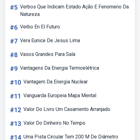
#5
Verbos Que Indicam Estado Ação E Fenomeno Da
Natureza
#6
Verbo En El Futuro
#7
Vera Eunice De Jesus Lima
#8
Vasos Grandes Para Sala
#9
Vantagens Da Energia Termoelétrica
#10
Vantagem Da Energia Nuclear
#11
Vanguarda Europeia Mapa Mental
#12
Valor Do Livro Um Casamento Arranjado
#13
Valor Do Dinheiro No Tempo
#14
Uma Pista Circular Tem 200 M De Diâmetro