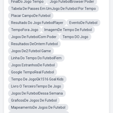
FinalDo Jogo Tempo
Jogo FutebolBrowser Poder
Tabela De Passes Em UmJogo De Futebol Por Tempo
Placar CampoDe Futebol
Resultado Do Jogo FutebolFlayer
EventoDe Futebol
TempoFora Jogo
ImagemDe Tempo De Futebol
Jogos De FutebolCom Poder
Tempo DO Jogo
Resultados DeOntem Futebol
Jogos De2 Futebol Game
Linha Do Tempo Do FutebolFem
Jogos EstranhosDe Futebol
Google TempoReal Futebol
Tempo De JogoGk1516 Goal Kids
Livro O TerceiroTempo De Jogo
Jogos De FutebolDessa Semana
GraficosDe Jogos De Futebol
MapeamentoDe Jogos De Futebol