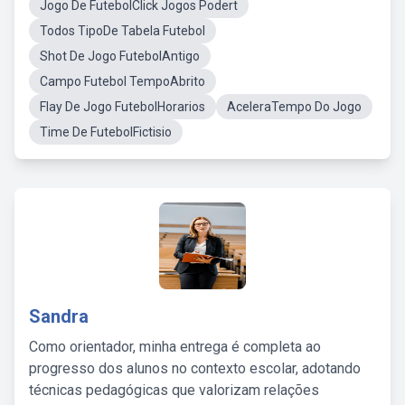
Jogo De FutebolClick Jogos Podert
Todos TipoDe Tabela Futebol
Shot De Jogo FutebolAntigo
Campo Futebol TempoAbrito
Flay De Jogo FutebolHorarios
AceleraTempo Do Jogo
Time De FutebolFictisio
Sandra
Como orientador, minha entrega é completa ao
progresso dos alunos no contexto escolar, adotando
técnicas pedagógicas que valorizam relações