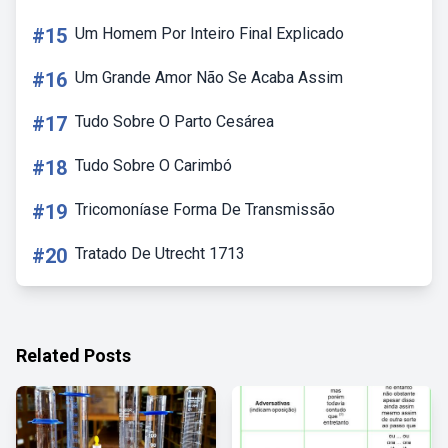
#15
Um Homem Por Inteiro Final Explicado
#16
Um Grande Amor Não Se Acaba Assim
#17
Tudo Sobre O Parto Cesárea
#18
Tudo Sobre O Carimbó
#19
Tricomoníase Forma De Transmissão
#20
Tratado De Utrecht 1713
Related Posts