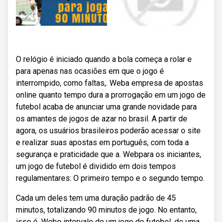
O relógio é iniciado quando a bola começa a rolar e
para apenas nas ocasiões em que o jogo é
interrompido, como faltas,. Weba empresa de apostas
online quanto tempo dura a prorrogação em um jogo de
futebol acaba de anunciar uma grande novidade para
os amantes de jogos de azar no brasil. A partir de
agora, os usuários brasileiros poderão acessar o site
e realizar suas apostas em português, com toda a
segurança e praticidade que a. Webpara os iniciantes,
um jogo de futebol é dividido em dois tempos
regulamentares: O primeiro tempo e o segundo tempo.
Cada um deles tem uma duração padrão de 45
minutos, totalizando 90 minutos de jogo. No entanto,
isso é. Webo intervalo de um jogo de futebol, de uma