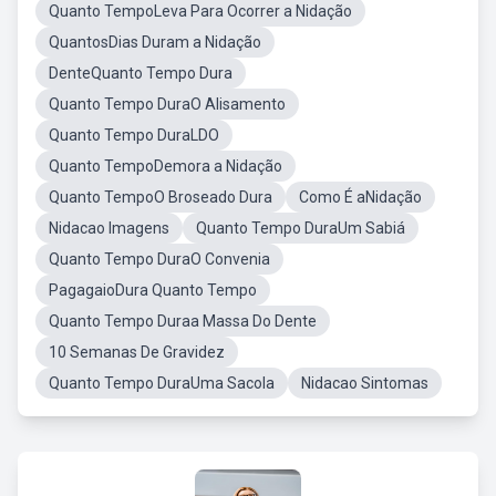
Quanto TempoLeva Para Ocorrer a Nidação
QuantosDias Duram a Nidação
DenteQuanto Tempo Dura
Quanto Tempo DuraO Alisamento
Quanto Tempo DuraLDO
Quanto TempoDemora a Nidação
Quanto TempoO Broseado Dura
Como É aNidação
Nidacao Imagens
Quanto Tempo DuraUm Sabiá
Quanto Tempo DuraO Convenia
PagagaioDura Quanto Tempo
Quanto Tempo Duraa Massa Do Dente
10 Semanas De Gravidez
Quanto Tempo DuraUma Sacola
Nidacao Sintomas