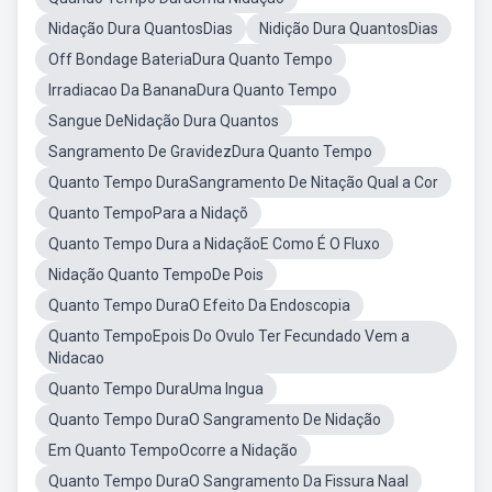
Nidação Dura QuantosDias
Nidição Dura QuantosDias
Off Bondage BateriaDura Quanto Tempo
Irradiacao Da BananaDura Quanto Tempo
Sangue DeNidação Dura Quantos
Sangramento De GravidezDura Quanto Tempo
Quanto Tempo DuraSangramento De Nitação Qual a Cor
Quanto TempoPara a Nidaçõ
Quanto Tempo Dura a NidaçãoE Como É O Fluxo
Nidação Quanto TempoDe Pois
Quanto Tempo DuraO Efeito Da Endoscopia
Quanto TempoEpois Do Ovulo Ter Fecundado Vem a
Nidacao
Quanto Tempo DuraUma Ingua
Quanto Tempo DuraO Sangramento De Nidação
Em Quanto TempoOcorre a Nidação
Quanto Tempo DuraO Sangramento Da Fissura Naal