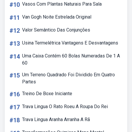
#10
Vasos Com Plantas Naturais Para Sala
#11
Van Gogh Noite Estrelada Original
#12
Valor Semântico Das Conjunções
#13
Usina Termelétrica Vantagens E Desvantagens
#14
Uma Caixa Contém 60 Bolas Numeradas De 1 A
60
#15
Um Terreno Quadrado Foi Dividido Em Quatro
Partes
#16
Treino De Boxe Iniciante
#17
Trava Lingua O Rato Roeu A Roupa Do Rei
#18
Trava Lingua Aranha Arranha A Rã