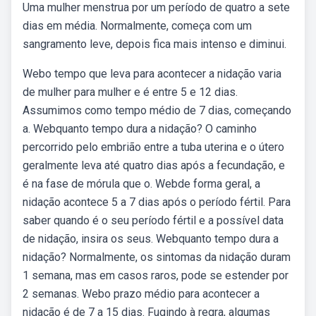
Uma mulher menstrua por um período de quatro a sete
dias em média. Normalmente, começa com um
sangramento leve, depois fica mais intenso e diminui.
Webo tempo que leva para acontecer a nidação varia
de mulher para mulher e é entre 5 e 12 dias.
Assumimos como tempo médio de 7 dias, começando
a. Webquanto tempo dura a nidação? O caminho
percorrido pelo embrião entre a tuba uterina e o útero
geralmente leva até quatro dias após a fecundação, e
é na fase de mórula que o. Webde forma geral, a
nidação acontece 5 a 7 dias após o período fértil. Para
saber quando é o seu período fértil e a possível data
de nidação, insira os seus. Webquanto tempo dura a
nidação? Normalmente, os sintomas da nidação duram
1 semana, mas em casos raros, pode se estender por
2 semanas. Webo prazo médio para acontecer a
nidação é de 7 a 15 dias. Fugindo à regra, algumas