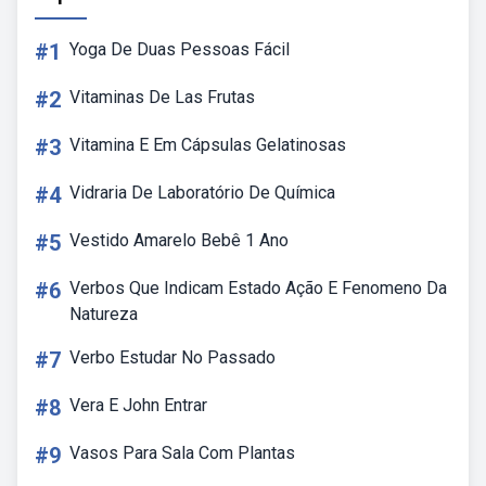
#1
Yoga De Duas Pessoas Fácil
#2
Vitaminas De Las Frutas
#3
Vitamina E Em Cápsulas Gelatinosas
#4
Vidraria De Laboratório De Química
#5
Vestido Amarelo Bebê 1 Ano
#6
Verbos Que Indicam Estado Ação E Fenomeno Da
Natureza
#7
Verbo Estudar No Passado
#8
Vera E John Entrar
#9
Vasos Para Sala Com Plantas