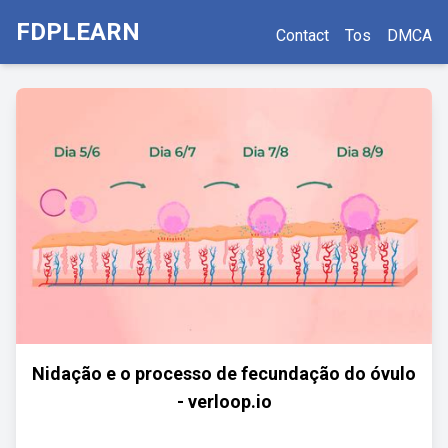
FDPLEARN
Contact
Tos
DMCA
Nidação e o processo de fecundação do óvulo
- verloop.io