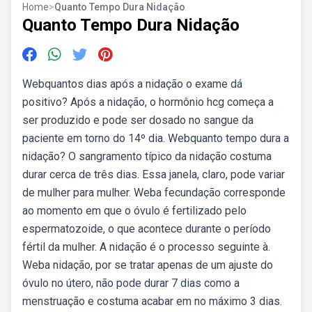
Home
>
Quanto Tempo Dura Nidação
Quanto Tempo Dura Nidação
Webquantos dias após a nidação o exame dá
positivo? Após a nidação, o hormônio hcg começa a
ser produzido e pode ser dosado no sangue da
paciente em torno do 14º dia. Webquanto tempo dura a
nidação? O sangramento típico da nidação costuma
durar cerca de três dias. Essa janela, claro, pode variar
de mulher para mulher. Weba fecundação corresponde
ao momento em que o óvulo é fertilizado pelo
espermatozoide, o que acontece durante o período
fértil da mulher. A nidação é o processo seguinte à.
Weba nidação, por se tratar apenas de um ajuste do
óvulo no útero, não pode durar 7 dias como a
menstruação e costuma acabar em no máximo 3 dias.