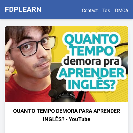
FDPLEARN
Contact
Tos
DMCA
QUANTO TEMPO DEMORA PARA APRENDER
INGLÊS? - YouTube