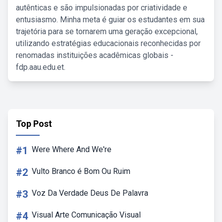
autênticas e são impulsionadas por criatividade e
entusiasmo. Minha meta é guiar os estudantes em sua
trajetória para se tornarem uma geração excepcional,
utilizando estratégias educacionais reconhecidas por
renomadas instituições acadêmicas globais -
fdp.aau.edu.et.
Top Post
#1
Were Where And We're
#2
Vulto Branco é Bom Ou Ruim
#3
Voz Da Verdade Deus De Palavra
#4
Visual Arte Comunicação Visual