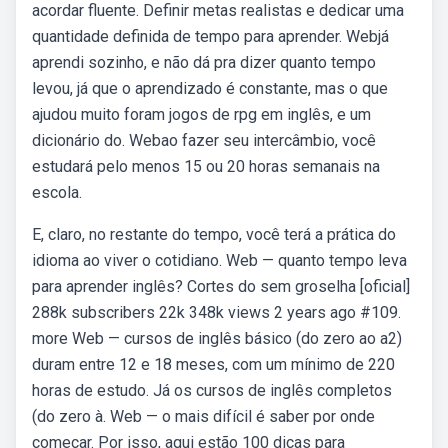
acordar fluente. Definir metas realistas e dedicar uma
quantidade definida de tempo para aprender. Webjá
aprendi sozinho, e não dá pra dizer quanto tempo
levou, já que o aprendizado é constante, mas o que
ajudou muito foram jogos de rpg em inglês, e um
dicionário do. Webao fazer seu intercâmbio, você
estudará pelo menos 15 ou 20 horas semanais na
escola.
E, claro, no restante do tempo, você terá a prática do
idioma ao viver o cotidiano. Web — quanto tempo leva
para aprender inglês? Cortes do sem groselha [oficial]
288k subscribers 22k 348k views 2 years ago #109.
more Web — cursos de inglês básico (do zero ao a2)
duram entre 12 e 18 meses, com um mínimo de 220
horas de estudo. Já os cursos de inglês completos
(do zero à. Web — o mais difícil é saber por onde
começar. Por isso, aqui estão 100 dicas para