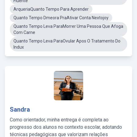
Fluente
ArqueriaQuanto Tempo Para Aprender
Quanto Tempo Dmeora PraAtivar Conta Nextojoy
Quanto Tempo Leva ParaMorrer Uma Pessoa Que Afoga
Com Carne
Quanto Tempo Leva ParaOvular Apos O Tratamento Do
Indux
Sandra
Como orientador, minha entrega é completa ao
progresso dos alunos no contexto escolar, adotando
técnicas pedagógicas que valorizam relações