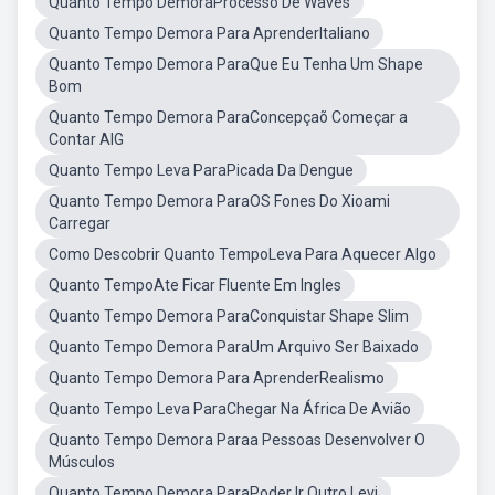
Quanto Tempo DemoraProcesso De Waves
Quanto Tempo Demora Para AprenderItaliano
Quanto Tempo Demora ParaQue Eu Tenha Um Shape
Bom
Quanto Tempo Demora ParaConcepçaõ Começar a
Contar AIG
Quanto Tempo Leva ParaPicada Da Dengue
Quanto Tempo Demora ParaOS Fones Do Xioami
Carregar
Como Descobrir Quanto TempoLeva Para Aquecer Algo
Quanto TempoAte Ficar Fluente Em Ingles
Quanto Tempo Demora ParaConquistar Shape Slim
Quanto Tempo Demora ParaUm Arquivo Ser Baixado
Quanto Tempo Demora Para AprenderRealismo
Quanto Tempo Leva ParaChegar Na África De Avião
Quanto Tempo Demora Paraa Pessoas Desenvolver O
Músculos
Quanto Tempo Demora ParaPoder Ir Outro Levi