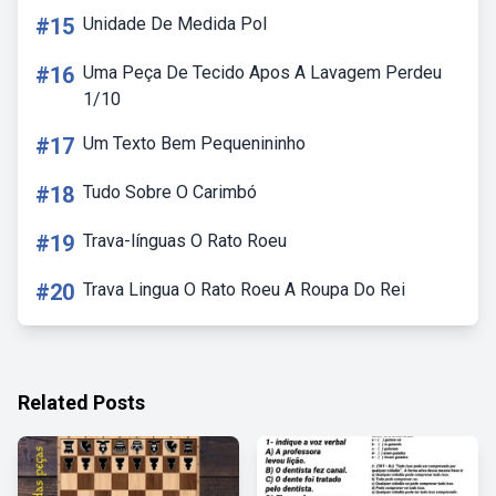
#15
Unidade De Medida Pol
#16
Uma Peça De Tecido Apos A Lavagem Perdeu
1/10
#17
Um Texto Bem Pequenininho
#18
Tudo Sobre O Carimbó
#19
Trava-línguas O Rato Roeu
#20
Trava Lingua O Rato Roeu A Roupa Do Rei
Related Posts