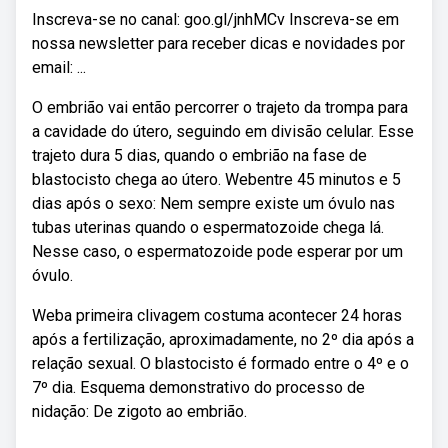
Inscreva-se no canal: goo.gl/jnhMCv Inscreva-se em
nossa newsletter para receber dicas e novidades por
email: ...
O embrião vai então percorrer o trajeto da trompa para
a cavidade do útero, seguindo em divisão celular. Esse
trajeto dura 5 dias, quando o embrião na fase de
blastocisto chega ao útero. Webentre 45 minutos e 5
dias após o sexo: Nem sempre existe um óvulo nas
tubas uterinas quando o espermatozoide chega lá.
Nesse caso, o espermatozoide pode esperar por um
óvulo.
Weba primeira clivagem costuma acontecer 24 horas
após a fertilização, aproximadamente, no 2º dia após a
relação sexual. O blastocisto é formado entre o 4º e o
7º dia. Esquema demonstrativo do processo de
nidação: De zigoto ao embrião.