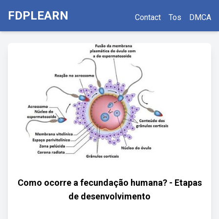
FDPLEARN
Contact
Tos
DMCA
Como ocorre a fecundação humana? - Etapas
de desenvolvimento