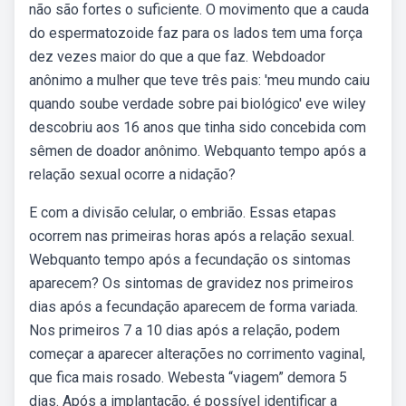
não são fortes o suficiente. O movimento que a cauda
do espermatozoide faz para os lados tem uma força
dez vezes maior do que a que faz. Webdoador
anônimo a mulher que teve três pais: 'meu mundo caiu
quando soube verdade sobre pai biológico' eve wiley
descobriu aos 16 anos que tinha sido concebida com
sêmen de doador anônimo. Webquanto tempo após a
relação sexual ocorre a nidação?
E com a divisão celular, o embrião. Essas etapas
ocorrem nas primeiras horas após a relação sexual.
Webquanto tempo após a fecundação os sintomas
aparecem? Os sintomas de gravidez nos primeiros
dias após a fecundação aparecem de forma variada.
Nos primeiros 7 a 10 dias após a relação, podem
começar a aparecer alterações no corrimento vaginal,
que fica mais rosado. Webesta “viagem” demora 5
dias. Após a implantação, é possível identificar a