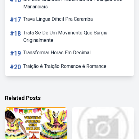
#16
Mananciais
#17
Trava Lingua Dificil Pra Caramba
#18
Trata Se De Um Movimento Que Surgiu
Originalmente
#19
Transformar Horas Em Decimal
#20
Traição é Traição Romance é Romance
Related Posts