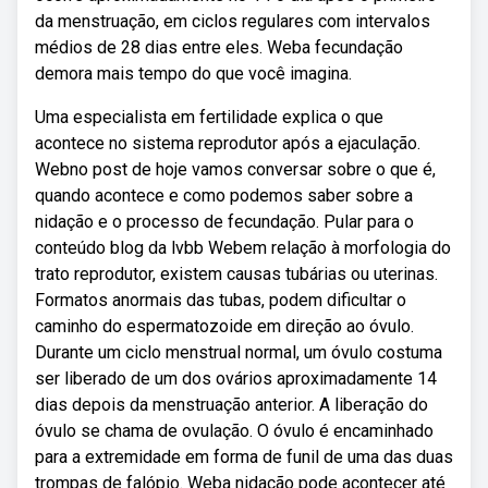
da menstruação, em ciclos regulares com intervalos
médios de 28 dias entre eles. Weba fecundação
demora mais tempo do que você imagina.
Uma especialista em fertilidade explica o que
acontece no sistema reprodutor após a ejaculação.
Webno post de hoje vamos conversar sobre o que é,
quando acontece e como podemos saber sobre a
nidação e o processo de fecundação. Pular para o
conteúdo blog da lvbb Webem relação à morfologia do
trato reprodutor, existem causas tubárias ou uterinas.
Formatos anormais das tubas, podem dificultar o
caminho do espermatozoide em direção ao óvulo.
Durante um ciclo menstrual normal, um óvulo costuma
ser liberado de um dos ovários aproximadamente 14
dias depois da menstruação anterior. A liberação do
óvulo se chama de ovulação. O óvulo é encaminhado
para a extremidade em forma de funil de uma das duas
trompas de falópio. Weba nidação pode acontecer até