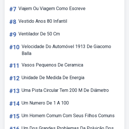
#7
Viajem Ou Viagem Como Escreve
#8
Vestido Anos 80 Infantil
#9
Ventilador De 50 Cm
#10
Velocidade Do Automóvel 1913 De Giacomo
Balla
#11
Vasos Pequenos De Ceramica
#12
Unidade De Medida De Energia
#13
Uma Pista Circular Tem 200 M De Diâmetro
#14
Um Numero De 1 A 100
#15
Um Homem Comum Com Seus Filhos Comuns
Um Dos Grandes Problemas Da Poluição Dos