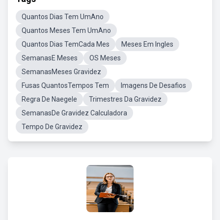
Quantos Dias Tem UmAno
Quantos Meses Tem UmAno
Quantos Dias TemCada Mes
Meses Em Ingles
SemanasE Meses
OS Meses
SemanasMeses Gravidez
Fusas QuantosTempos Tem
Imagens De Desafios
Regra De Naegele
Trimestres Da Gravidez
SemanasDe Gravidez Calculadora
Tempo De Gravidez