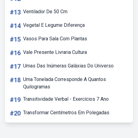
#13
Ventilador De 50 Cm
#14
Vegetal E Legume Diferença
#15
Vasos Para Sala Com Plantas
#16
Vale Presente Livraria Cultura
#17
Umas Das Inúmeras Galáxias Do Universo
#18
Uma Tonelada Corresponde A Quantos
Quilogramas
#19
Transitividade Verbal - Exercícios 7 Ano
#20
Transformar Centímetros Em Polegadas