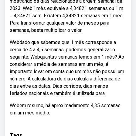
mostrando os dias relacionados a ordem semanal de
2023: Web1 mês equivale a 4,34821 semanas ou 1 m
= 4,34821 sem. Existem 4,34821 semanas em 1 mês.
Para transformar qualquer valor de meses para
semanas, basta multiplicar o valor.
Webdado que sabemos que 1 mês corresponde a
cerca de 4 a 4,5 semanas, podemos generalizar o
seguinte: Webquantas semanas temos em 1 mês? Ao
considerar a média de semanas em um mês, é
importante levar em conta que um mês não possui um
número. A calculadora de dias calcula a diferença de
dias entre as datas; Dias corridos, dias menos
feriados nacionais e também é utilizada para.
Webem resumo, há aproximadamente 4,35 semanas
em um mês médio.
Tags