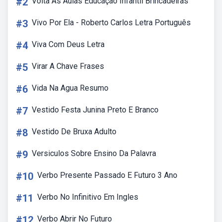
#2
Volta As Aulas Educação Infantil Brincadeiras
#3
Vivo Por Ela - Roberto Carlos Letra Português
#4
Viva Com Deus Letra
#5
Virar A Chave Frases
#6
Vida Na Agua Resumo
#7
Vestido Festa Junina Preto E Branco
#8
Vestido De Bruxa Adulto
#9
Versiculos Sobre Ensino Da Palavra
#10
Verbo Presente Passado E Futuro 3 Ano
#11
Verbo No Infinitivo Em Ingles
#12
Verbo Abrir No Futuro